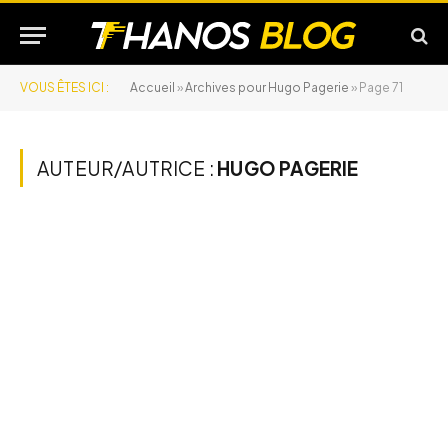
VOUS ÊTES ICI :
Accueil
»
Archives pour Hugo Pagerie
»
Page 71
AUTEUR/AUTRICE :
HUGO PAGERIE