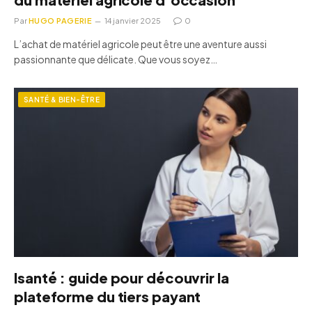
Par
HUGO PAGERIE
14 janvier 2025
0
L’achat de matériel agricole peut être une aventure aussi
passionnante que délicate. Que vous soyez…
SANTÉ & BIEN-ÊTRE
Isanté : guide pour découvrir la
plateforme du tiers payant