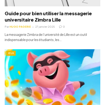
Guide pour bien utiliser la messagerie
universitaire Zimbra Lille
Par
HUGO PAGERIE
27 janvier 2025
0
La messagerie Zimbra de l’université de Lille est un outil
indispensable pour les étudiants, les…
JEUX