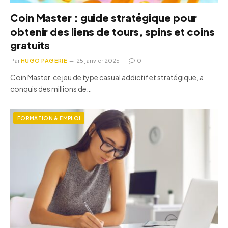
Coin Master : guide stratégique pour
obtenir des liens de tours, spins et coins
gratuits
Par
HUGO PAGERIE
25 janvier 2025
0
Coin Master, ce jeu de type casual addictif et stratégique, a
conquis des millions de…
FORMATION & EMPLOI