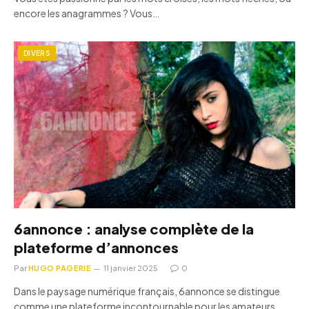
encore les anagrammes ? Vous…
DIVERS
6annonce : analyse complète de la
plateforme d’annonces
Par
HUGO PAGERIE
11 janvier 2025
0
Dans le paysage numérique français, 6annonce se distingue
comme une plateforme incontournable pour les amateurs…