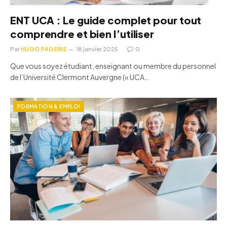
ENT UCA : Le guide complet pour tout
comprendre et bien l’utiliser
Par
HUGO PAGERIE
18 janvier 2025
0
Que vous soyez étudiant, enseignant ou membre du personnel
de l’Université Clermont Auvergne (« UCA…
FORMATION & EMPLOI