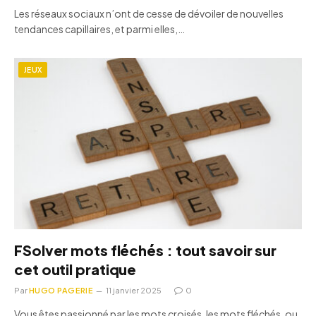
Les réseaux sociaux n’ont de cesse de dévoiler de nouvelles
tendances capillaires, et parmi elles,…
JEUX
FSolver mots fléchés : tout savoir sur
cet outil pratique
Par
HUGO PAGERIE
11 janvier 2025
0
Vous êtes passionné par les mots croisés, les mots fléchés, ou