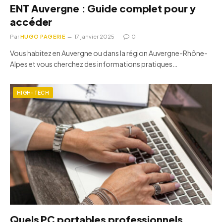
ENT Auvergne : Guide complet pour y
accéder
Par
HUGO PAGERIE
17 janvier 2025
0
Vous habitez en Auvergne ou dans la région Auvergne-Rhône-
Alpes et vous cherchez des informations pratiques…
HIGH-TECH
Quels PC portables professionnels