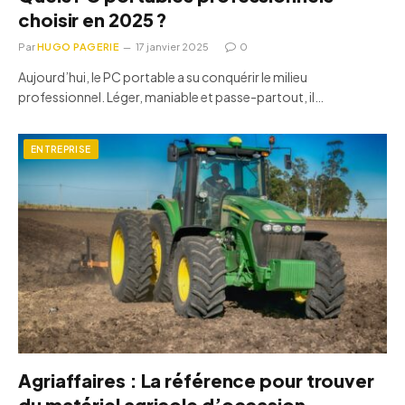
choisir en 2025 ?
Par
HUGO PAGERIE
17 janvier 2025
0
Aujourd’hui, le PC portable a su conquérir le milieu
professionnel. Léger, maniable et passe-partout, il…
ENTREPRISE
Agriaffaires : La référence pour trouver
du matériel agricole d’occasion