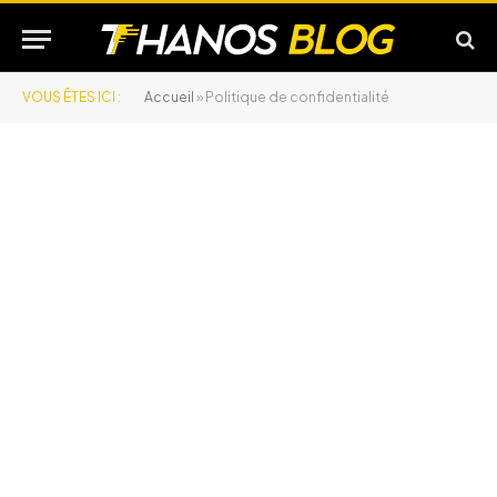
VOUS ÊTES ICI :
Accueil
»
Politique de confidentialité