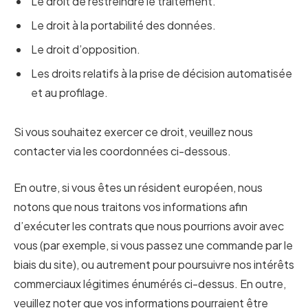
Le droit de restreindre le traitement.
Le droit à la portabilité des données.
Le droit d’opposition.
Les droits relatifs à la prise de décision automatisée
et au profilage.
Si vous souhaitez exercer ce droit, veuillez nous
contacter via les coordonnées ci-dessous.
En outre, si vous êtes un résident européen, nous
notons que nous traitons vos informations afin
d’exécuter les contrats que nous pourrions avoir avec
vous (par exemple, si vous passez une commande par le
biais du site), ou autrement pour poursuivre nos intérêts
commerciaux légitimes énumérés ci-dessus. En outre,
veuillez noter que vos informations pourraient être