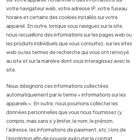
votre navigateur web, votre adresse IP, votre fuseau
horaire et certains des cookies installés sur votre
appareil. En outre, lorsque vous naviguez sur le site,
nous recueillons des informations sur les pages web ou
les produits individuels que vous consultez, sur les sites
web ou les termes de recherche qui vous ont renvoyé
au site et sur la manière dont vous interagissez avec le
site.
Nous désignons ces informations collectées
automatiquement par le terme « informations sur les
appareils ». En outre, nous pourrions collecter les
données personnelles que vous nous fournissez (y
compris, mais sans s’y limiter, le nom, le prénom,
l’adresse, les informations de paiement, etc.) lors de
l’inscription afin de pouvoir exécuter le contrat.