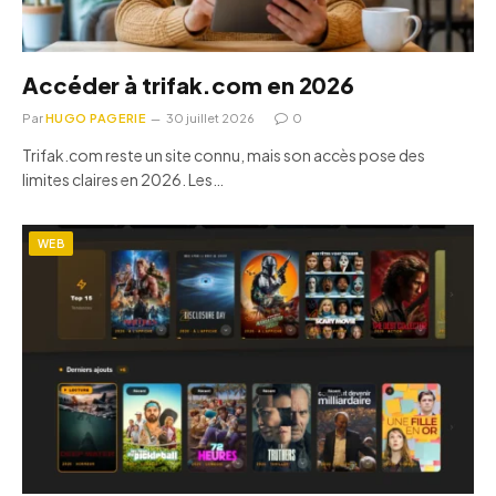
Accéder à trifak.com en 2026
Par
HUGO PAGERIE
30 juillet 2026
0
Trifak.com reste un site connu, mais son accès pose des
limites claires en 2026. Les…
WEB