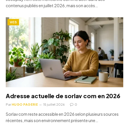
contenus publiés en juillet 2026, mais son accès…
WEB
Adresse actuelle de sorlav com en 2026
Par
HUGO PAGERIE
15 juillet 2026
0
Sorlav com reste accessible en 2026 selon plusieurs sources
récentes, mais son environnement présente une…