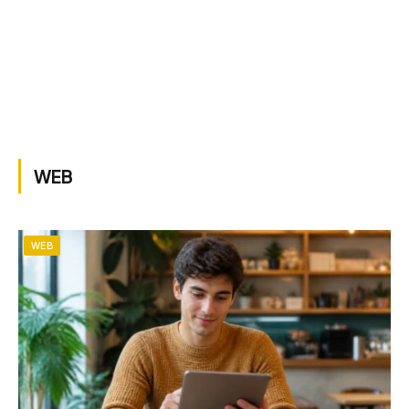
WEB
WEB