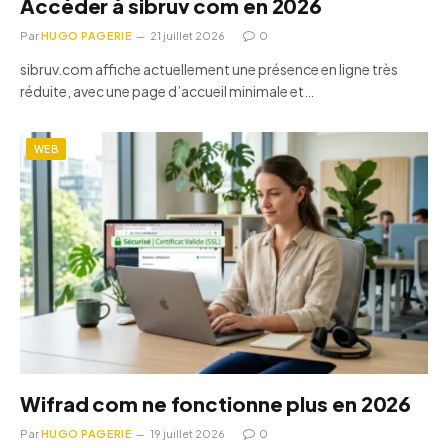
Accéder à sibruv com en 2026
Par
HUGO PAGERIE
21 juillet 2026
0
sibruv.com affiche actuellement une présence en ligne très
réduite, avec une page d’accueil minimale et…
WEB
Wifrad com ne fonctionne plus en 2026
Par
HUGO PAGERIE
19 juillet 2026
0