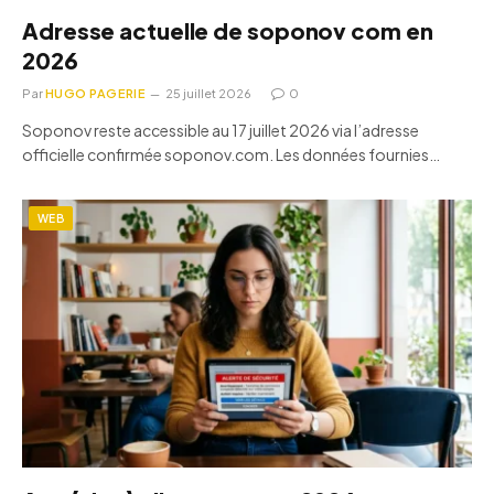
Adresse actuelle de soponov com en
2026
Par
HUGO PAGERIE
25 juillet 2026
0
Soponov reste accessible au 17 juillet 2026 via l’adresse
officielle confirmée soponov.com. Les données fournies…
WEB