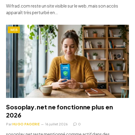
Wifrad.com reste un site visible sur le web, mais son accès
apparaît très perturbé en…
WEB
Sosoplay.net ne fonctionne plus en
2026
Par
HUGO PAGERIE
16 juillet 2026
0
sosoplay.net reste mentionné comme actif dans des