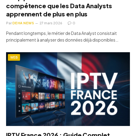
compétence que les Data Analysts
apprennent de plus en plus
Par
DEHA NEWS
27 mars 2026
0
Pendant longtemps, le métier de Data Analyst consistait
principalement à analyser des données déjà disponibles…
WEB
IPTV France 2026 : Guide Complet