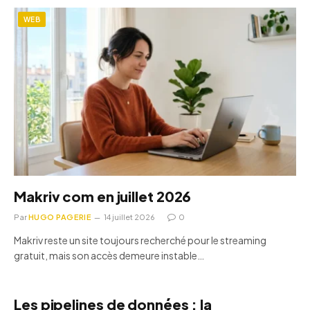
WEB
Makriv com en juillet 2026
Par
HUGO PAGERIE
14 juillet 2026
0
Makriv reste un site toujours recherché pour le streaming
gratuit, mais son accès demeure instable…
Les pipelines de données : la