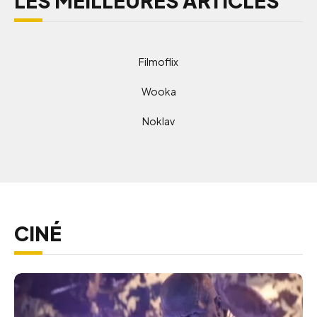
LES MEILLEURES ARTICLES
Filmoflix
Wooka
Noklav
CINÉ