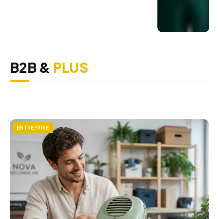
B2B &
PLUS
ENTREPRISE