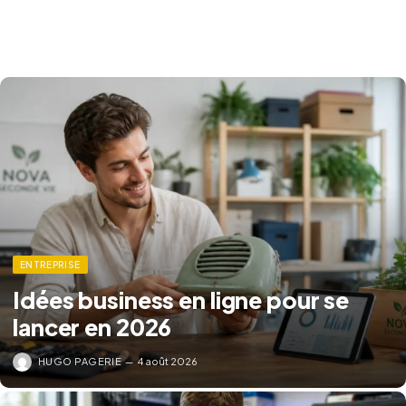
ENTREPRISE
Idées business en ligne pour se
lancer en 2026
HUGO PAGERIE
4 août 2026