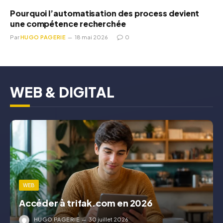
Pourquoi l’automatisation des process devient
une compétence recherchée
Par
HUGO PAGERIE
18 mai 2026
0
WEB & DIGITAL
WEB
Accéder à trifak.com en 2026
HUGO PAGERIE
30 juillet 2026