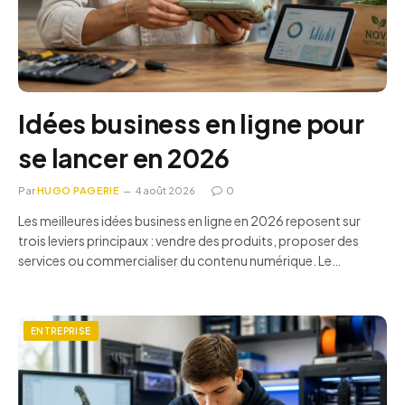
Idées business en ligne pour
se lancer en 2026
Par
HUGO PAGERIE
4 août 2026
0
Les meilleures idées business en ligne en 2026 reposent sur
trois leviers principaux : vendre des produits, proposer des
services ou commercialiser du contenu numérique. Le…
ENTREPRISE