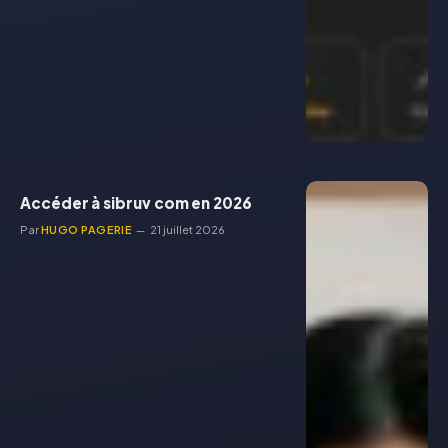
Accéder à sibruv com en 2026
Par
HUGO PAGERIE
21 juillet 2026