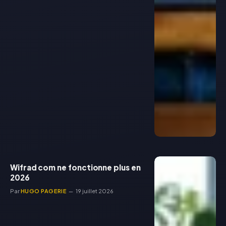
Wifrad com ne fonctionne plus en
2026
Par
HUGO PAGERIE
19 juillet 2026