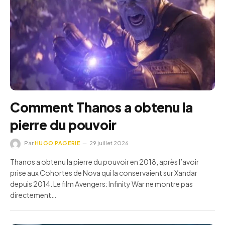
Comment Thanos a obtenu la
pierre du pouvoir
Par
HUGO PAGERIE
29 juillet 2026
Thanos a obtenu la pierre du pouvoir en 2018, après l’avoir
prise aux Cohortes de Nova qui la conservaient sur Xandar
depuis 2014. Le film Avengers: Infinity War ne montre pas
directement…