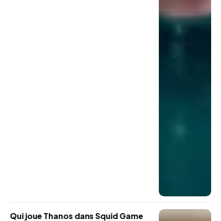
Qui joue Thanos dans Squid Game