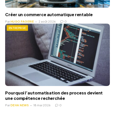
Créer un commerce automatique rentable
Par
HUGO PAGERIE
2 août 2026
0
ENTREPRISE
Pourquoi l’automatisation des process devient
une compétence recherchée
Par
DEHA NEWS
18 mai 2026
0