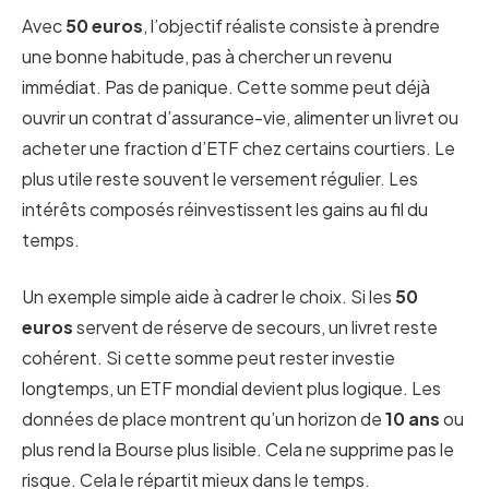
Avec
50 euros
, l’objectif réaliste consiste à prendre
une bonne habitude, pas à chercher un revenu
immédiat. Pas de panique. Cette somme peut déjà
ouvrir un contrat d’assurance-vie, alimenter un livret ou
acheter une fraction d’ETF chez certains courtiers. Le
plus utile reste souvent le versement régulier. Les
intérêts composés réinvestissent les gains au fil du
temps.
Un exemple simple aide à cadrer le choix. Si les
50
euros
servent de réserve de secours, un livret reste
cohérent. Si cette somme peut rester investie
longtemps, un ETF mondial devient plus logique. Les
données de place montrent qu’un horizon de
10 ans
ou
plus rend la Bourse plus lisible. Cela ne supprime pas le
risque. Cela le répartit mieux dans le temps.