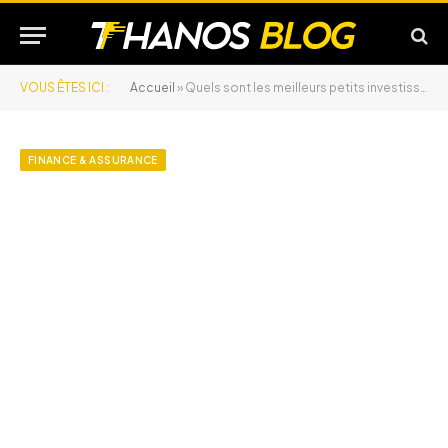
VOUS ÊTES ICI :
Accueil
»
Quels sont les meilleurs petits investissements qui rapportent pour commencer ?
FINANCE & ASSURANCE