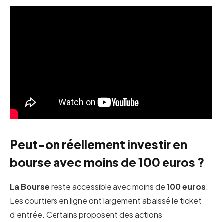
Peut-on réellement investir en
bourse avec moins de 100 euros ?
La Bourse
reste accessible avec moins de
100 euros
.
Les courtiers en ligne ont largement abaissé le ticket
d’entrée. Certains proposent des actions