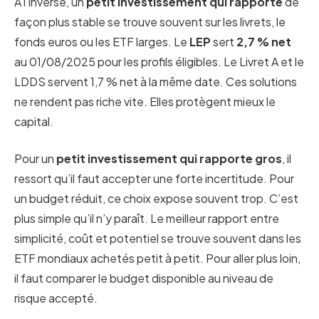
À l’inverse, un
petit investissement qui rapporte
de
façon plus stable se trouve souvent sur les livrets, le
fonds euros ou les ETF larges. Le
LEP
sert
2,7 % net
au 01/08/2025 pour les profils éligibles. Le Livret A et le
LDDS servent 1,7 % net à la même date. Ces solutions
ne rendent pas riche vite. Elles protègent mieux le
capital.
Pour un
petit investissement qui rapporte gros
, il
ressort qu’il faut accepter une forte incertitude. Pour
un budget réduit, ce choix expose souvent trop. C’est
plus simple qu’il n’y paraît. Le meilleur rapport entre
simplicité, coût et potentiel se trouve souvent dans les
ETF mondiaux achetés petit à petit. Pour aller plus loin,
il faut comparer le budget disponible au niveau de
risque accepté.