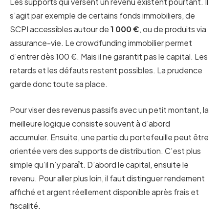
Les supports qui versent un revenu existent pourtant. Il
s’agit par exemple de certains fonds immobiliers, de
SCPI accessibles autour de
1 000 €
, ou de produits via
assurance-vie. Le crowdfunding immobilier permet
d’entrer dès 100 €. Mais il ne garantit pas le capital. Les
retards et les défauts restent possibles. La prudence
garde donc toute sa place.
Pour viser des revenus passifs avec un petit montant, la
meilleure logique consiste souvent à d’abord
accumuler. Ensuite, une partie du portefeuille peut être
orientée vers des supports de distribution. C’est plus
simple qu’il n’y paraît. D’abord le capital, ensuite le
revenu. Pour aller plus loin, il faut distinguer rendement
affiché et argent réellement disponible après frais et
fiscalité.