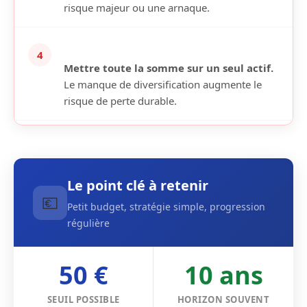
risque majeur ou une arnaque.
4
Mettre toute la somme sur un seul actif.
Le manque de diversification augmente le
risque de perte durable.
Le point clé à retenir
💶
Petit budget, stratégie simple, progression
régulière
50 €
10 ans
SEUIL POSSIBLE
HORIZON SOUVENT