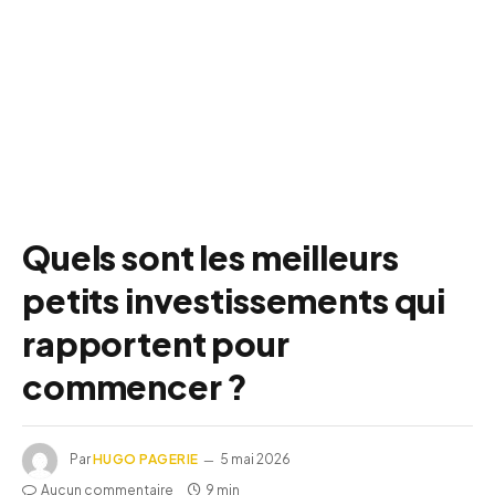
Quels sont les meilleurs
petits investissements qui
rapportent pour
commencer ?
Par
HUGO PAGERIE
5 mai 2026
Aucun commentaire
9 min