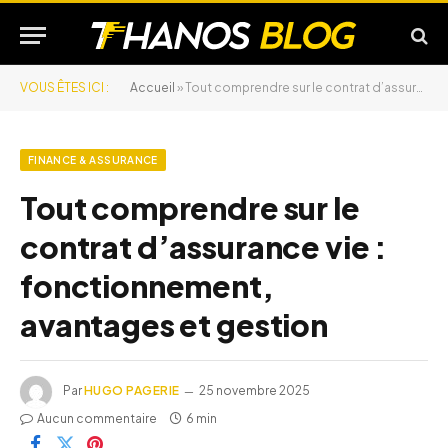
VOUS ÊTES ICI :
Accueil
»
Tout comprendre sur le contrat d’assurance vie : fonctionnement, avantages et gestion
FINANCE & ASSURANCE
Tout comprendre sur le
contrat d’assurance vie :
fonctionnement,
avantages et gestion
Par
HUGO PAGERIE
25 novembre 2025
Aucun commentaire
6 min