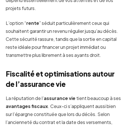
dépend essentiellement de vos attentes et de vos
projets futurs.
L’option “
rente
” séduit particulièrement ceux qui
souhaitent garantir un revenu régulier jusqu’au décès.
Cette sécurité rassure, tandis que la sortie en capital
reste idéale pour financer un projet immédiat ou
transmettre plus librement à ses ayants droit.
Fiscalité et optimisations autour
de l’assurance vie
La réputation de l’
assurance vie
tient beaucoup à ses
avantages fiscaux
. Ceux-ci s’appliquent aussi bien
sur l’épargne constituée que lors du décès. Selon
l’ancienneté du contrat et la date des versements,