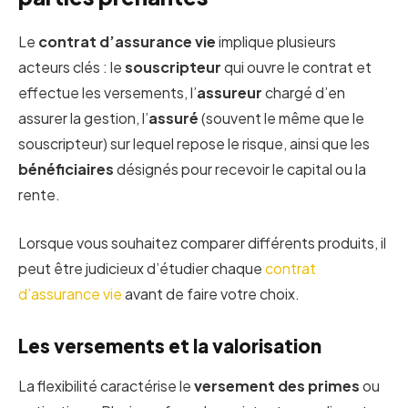
Le
contrat d’assurance vie
implique plusieurs
acteurs clés : le
souscripteur
qui ouvre le contrat et
effectue les versements, l’
assureur
chargé d’en
assurer la gestion, l’
assuré
(souvent le même que le
souscripteur) sur lequel repose le risque, ainsi que les
bénéficiaires
désignés pour recevoir le capital ou la
rente.
Lorsque vous souhaitez comparer différents produits, il
peut être judicieux d’étudier chaque
contrat
d’assurance vie
avant de faire votre choix.
Les versements et la valorisation
La flexibilité caractérise le
versement des primes
ou