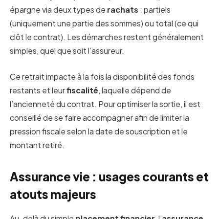
épargne via deux types de
rachats
: partiels
(uniquement une partie des sommes) ou total (ce qui
clôt le contrat). Les démarches restent généralement
simples, quel que soit l’assureur.
Ce retrait impacte à la fois la disponibilité des fonds
restants et leur
fiscalité
, laquelle dépend de
l’ancienneté du contrat. Pour optimiser la sortie, il est
conseillé de se faire accompagner afin de limiter la
pression fiscale selon la date de souscription et le
montant retiré.
Assurance vie : usages courants et
atouts majeurs
Au-delà du simple
placement financier
, l’
assurance