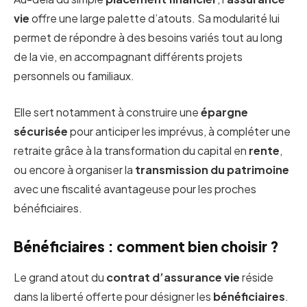
vie
offre une large palette d’atouts. Sa modularité lui
permet de répondre à des besoins variés tout au long
de la vie, en accompagnant différents projets
personnels ou familiaux.
Elle sert notamment à construire une
épargne
sécurisée
pour anticiper les imprévus, à compléter une
retraite grâce à la transformation du capital en
rente
,
ou encore à organiser la
transmission du patrimoine
avec une fiscalité avantageuse pour les proches
bénéficiaires.
Bénéficiaires : comment bien choisir ?
Le grand atout du
contrat d’assurance vie
réside
dans la liberté offerte pour désigner les
bénéficiaires
.