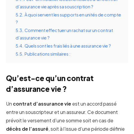
d’assurance vie après sa souscription ?
5.2.
À quoi servent les supports en unités de compte
?
5.3.
Comment effectuer un rachat sur un contrat
d’assurance vie ?
5.4.
Quels sont les frais liés à une assurance vie ?
5.5.
Publications similaires :
Qu’est-ce qu’un contrat
d’assurance vie ?
Un
contrat d’assurance vie
est un accord passé
entre un souscripteur et un assureur. Ce document
prévoit le versement d’une somme soit en cas de
décès de l’assuré
, soit à l’issue d’une période définie