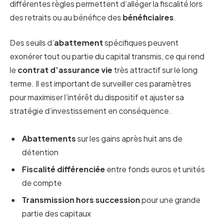
différentes règles permettent d’alléger la fiscalité lors
des retraits ou au bénéfice des
bénéficiaires
.
Des seuils d’
abattement
spécifiques peuvent
exonérer tout ou partie du capital transmis, ce qui rend
le
contrat d’assurance vie
très attractif sur le long
terme. Il est important de surveiller ces paramètres
pour maximiser l’intérêt du dispositif et ajuster sa
stratégie d’investissement en conséquence.
Abattements
sur les gains après huit ans de
détention
Fiscalité différenciée
entre fonds euros et unités
de compte
Transmission hors succession
pour une grande
partie des capitaux