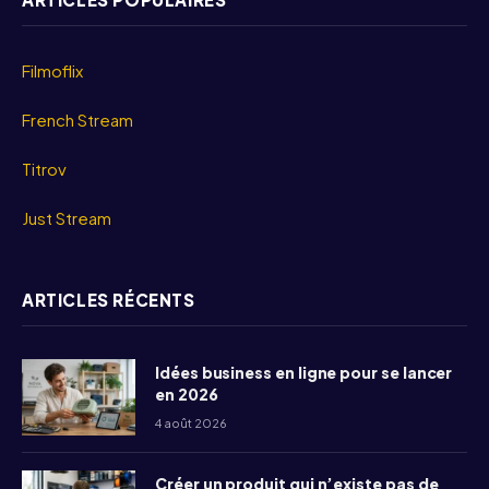
Filmoflix
French Stream
Titrov
Just Stream
ARTICLES RÉCENTS
Idées business en ligne pour se lancer
en 2026
4 août 2026
Créer un produit qui n’existe pas de