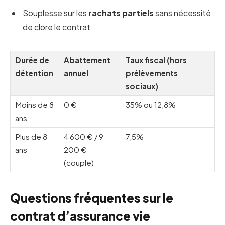
Souplesse sur les
rachats partiels
sans nécessité
de clore le contrat
Durée de
Abattement
Taux fiscal (hors
détention
annuel
prélèvements
sociaux)
Moins de 8
0 €
35% ou 12,8%
ans
Plus de 8
4 600 € / 9
7,5%
ans
200 €
(couple)
Questions fréquentes sur le
contrat d’assurance vie