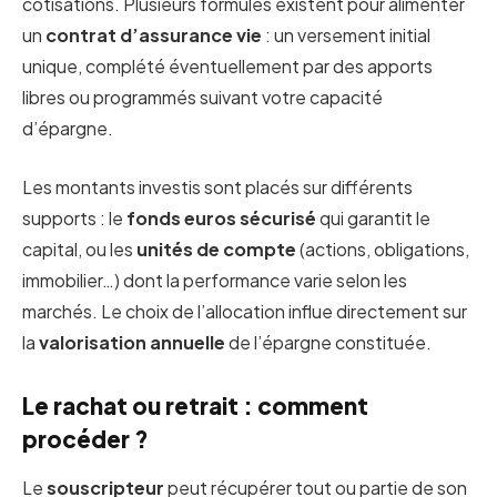
cotisations. Plusieurs formules existent pour alimenter
un
contrat d’assurance vie
: un versement initial
unique, complété éventuellement par des apports
libres ou programmés suivant votre capacité
d’épargne.
Les montants investis sont placés sur différents
supports : le
fonds euros sécurisé
qui garantit le
capital, ou les
unités de compte
(actions, obligations,
immobilier…) dont la performance varie selon les
marchés. Le choix de l’allocation influe directement sur
la
valorisation annuelle
de l’épargne constituée.
Le rachat ou retrait : comment
procéder ?
Le
souscripteur
peut récupérer tout ou partie de son