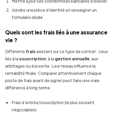
Mettre à jour ses coordonnées bancaires si besoin
Joindre une pièce d’identité et renseigner un
formulaire dédié
Quels sont les frais liés à une assurance
vie ?
Différents
frais
existent sur ce type de contrat : ceux
liés à la
souscription
, à la
gestion annuelle
, aux
arbitrages ou à la sortie. Leur niveau influence la
rentabilité finale. Comparer attentivement chaque
poste de frais avant de signer peut faire une vraie
différence à long terme.
Frais d’entrée/souscription (le plus souvent
négociables)