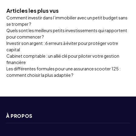
Articles les plus vus
Comment investir dans l’immobilier avec un petit budget sans
se tromper ?
Quels sont les meilleurs petits investissements qui rapportent
pour commencer ?
Investir son argent : 6 erreurs à éviter pour protéger votre
capital
Cabinet comptable : un allié clé pour piloter votre gestion
financière
Les différentes formules pour une assurance scooter 125 :
comment choisir la plus adaptée ?
À PROPOS