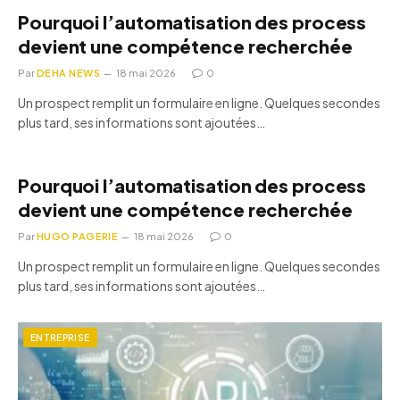
Pourquoi l’automatisation des process
devient une compétence recherchée
Par
DEHA NEWS
18 mai 2026
0
Un prospect remplit un formulaire en ligne. Quelques secondes
plus tard, ses informations sont ajoutées…
Pourquoi l’automatisation des process
devient une compétence recherchée
Par
HUGO PAGERIE
18 mai 2026
0
Un prospect remplit un formulaire en ligne. Quelques secondes
plus tard, ses informations sont ajoutées…
ENTREPRISE