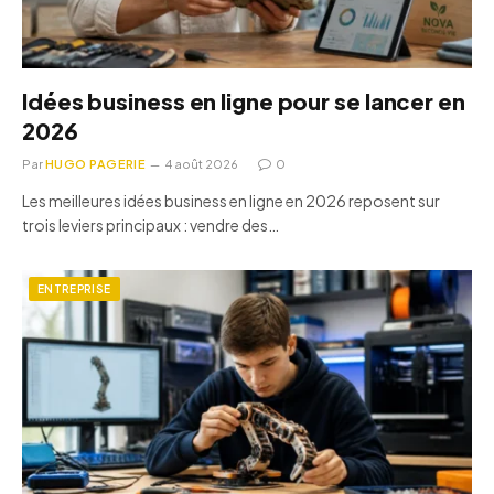
Idées business en ligne pour se lancer en
2026
Par
HUGO PAGERIE
4 août 2026
0
Les meilleures idées business en ligne en 2026 reposent sur
trois leviers principaux : vendre des…
ENTREPRISE