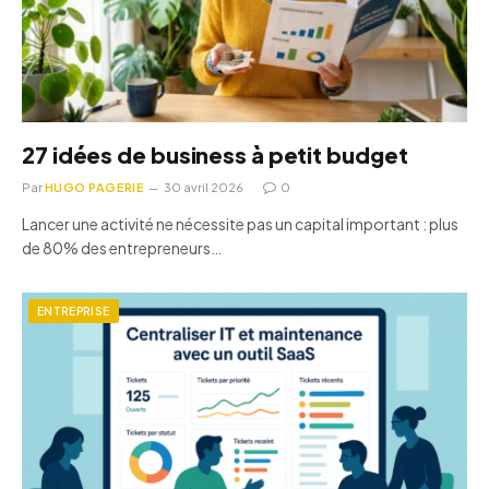
27 idées de business à petit budget
Par
HUGO PAGERIE
30 avril 2026
0
Lancer une activité ne nécessite pas un capital important : plus
de 80% des entrepreneurs…
ENTREPRISE