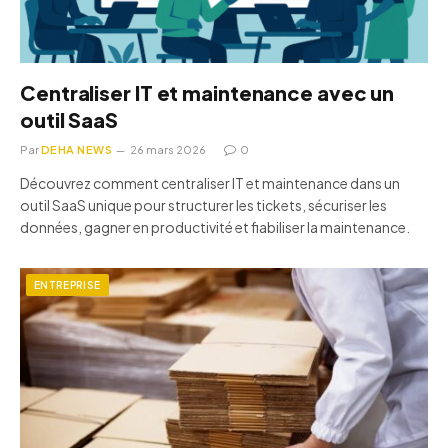
Centraliser IT et maintenance avec un
outil SaaS
Par
DEHA NEWS
26 mars 2026
0
Découvrez comment centraliser IT et maintenance dans un
outil SaaS unique pour structurer les tickets, sécuriser les
données, gagner en productivité et fiabiliser la maintenance.
ENTREPRISE