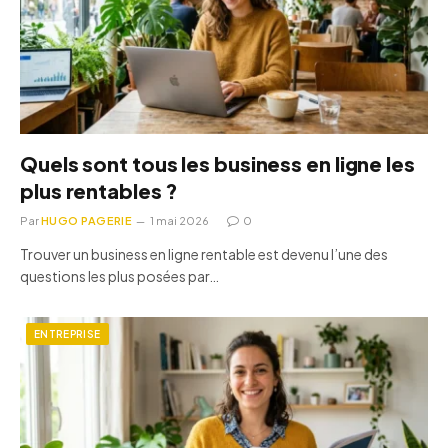
Quels sont tous les business en ligne les
plus rentables ?
Par
HUGO PAGERIE
1 mai 2026
0
Trouver un business en ligne rentable est devenu l’une des
questions les plus posées par…
ENTREPRISE