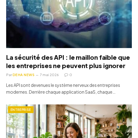
La sécurité des API : le maillon faible que
les entreprises ne peuvent plus ignorer
Par
DEHA NEWS
7 mai 2026
0
Les API sont devenues le système nerveux des entreprises
modernes. Derrière chaque application SaaS, chaque…
ENTREPRISE