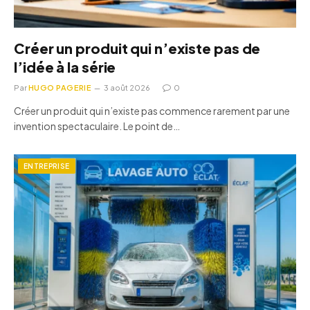
Créer un produit qui n’existe pas de
l’idée à la série
Par
HUGO PAGERIE
3 août 2026
0
Créer un produit qui n’existe pas commence rarement par une
invention spectaculaire. Le point de…
ENTREPRISE