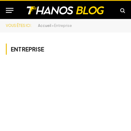
VOUS ÊTES ICI :
Accueil
»
Entreprise
ENTREPRISE