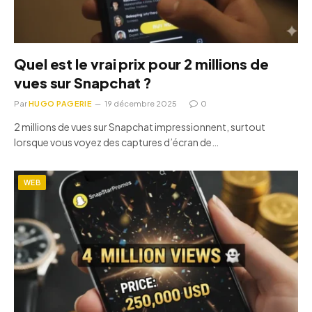
Quel est le vrai prix pour 2 millions de
vues sur Snapchat ?
Par
HUGO PAGERIE
19 décembre 2025
0
2 millions de vues sur Snapchat impressionnent, surtout
lorsque vous voyez des captures d’écran de…
WEB