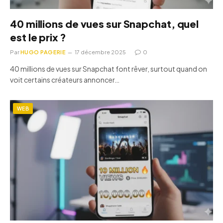
40 millions de vues sur Snapchat, quel
est le prix ?
Par
HUGO PAGERIE
17 décembre 2025
0
40 millions de vues sur Snapchat font rêver, surtout quand on
voit certains créateurs annoncer…
WEB