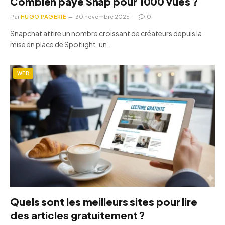
Combien paye Snap pour 1000 vues ?
Par
HUGO PAGERIE
30 novembre 2025
0
Snapchat attire un nombre croissant de créateurs depuis la
mise en place de Spotlight, un…
WEB
Quels sont les meilleurs sites pour lire
des articles gratuitement ?