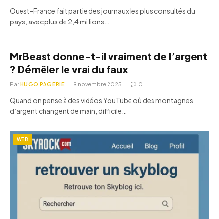
Ouest-France fait partie des journaux les plus consultés du
pays, avec plus de 2,4 millions…
MrBeast donne-t-il vraiment de l’argent
? Démêler le vrai du faux
Par
HUGO PAGERIE
9 novembre 2025
0
Quand on pense à des vidéos YouTube où des montagnes
d’argent changent de main, difficile…
WEB