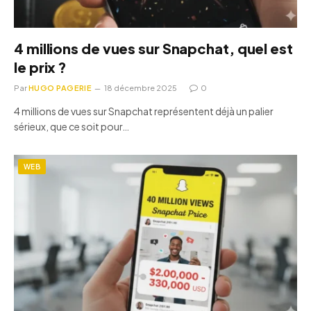
4 millions de vues sur Snapchat, quel est
le prix ?
Par
HUGO PAGERIE
18 décembre 2025
0
4 millions de vues sur Snapchat représentent déjà un palier
sérieux, que ce soit pour…
WEB