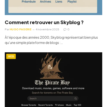
Comment retrouver un Skyblog ?
Par
HUGO PAGERIE
4 novembre 2025
0
À l’époque des années 2000, Skyblog représentait bien plus
qu’une simple plateforme de blogs :…
WEB