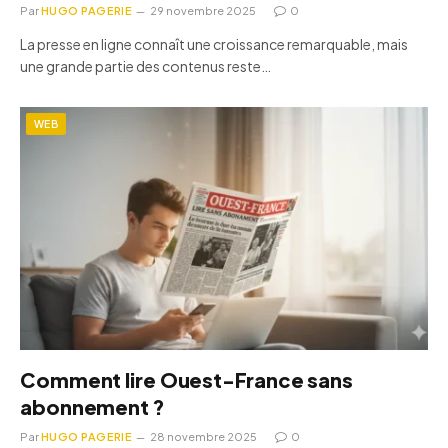
Par
HUGO PAGERIE
29 novembre 2025
0
La presse en ligne connaît une croissance remarquable, mais
une grande partie des contenus reste…
WEB
Comment lire Ouest-France sans
abonnement ?
Par
HUGO PAGERIE
28 novembre 2025
0