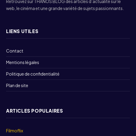
Retrouvez sur THANOS BLOG des articles d’actualité sur le
web, le cinéma et une grande variété de sujets passionnants.
LIENS UTILES
Contact
Mentions légales
Politique de confidentialité
Plan de site
ARTICLES POPULAIRES
Filmoflix