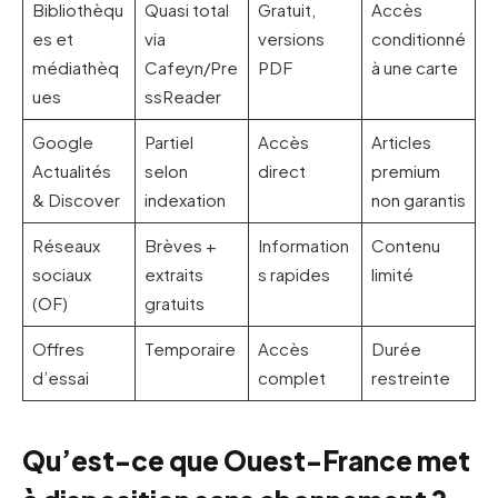
Bibliothèqu
Quasi total
Gratuit,
Accès
es et
via
versions
conditionné
médiathèq
Cafeyn/Pre
PDF
à une carte
ues
ssReader
Google
Partiel
Accès
Articles
Actualités
selon
direct
premium
& Discover
indexation
non garantis
Réseaux
Brèves +
Information
Contenu
sociaux
extraits
s rapides
limité
(OF)
gratuits
Offres
Temporaire
Accès
Durée
d’essai
complet
restreinte
Qu’est-ce que Ouest-France met