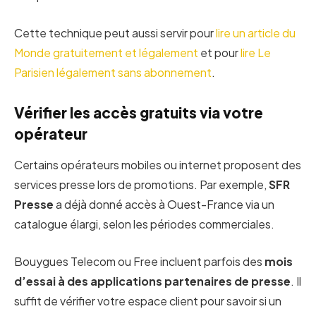
Cette technique peut aussi servir pour
lire un article du
Monde gratuitement et légalement
et pour
lire Le
Parisien légalement sans abonnement
.
Vérifier les accès gratuits via votre
opérateur
Certains opérateurs mobiles ou internet proposent des
services presse lors de promotions. Par exemple,
SFR
Presse
a déjà donné accès à Ouest-France via un
catalogue élargi, selon les périodes commerciales.
Bouygues Telecom ou Free incluent parfois des
mois
d’essai à des applications partenaires de presse
. Il
suffit de vérifier votre espace client pour savoir si un