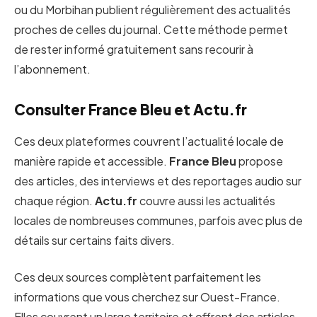
ou du Morbihan publient régulièrement des actualités
proches de celles du journal. Cette méthode permet
de rester informé gratuitement sans recourir à
l’abonnement.
Consulter France Bleu et Actu.fr
Ces deux plateformes couvrent l’actualité locale de
manière rapide et accessible.
France Bleu
propose
des articles, des interviews et des reportages audio sur
chaque région.
Actu.fr
couvre aussi les actualités
locales de nombreuses communes, parfois avec plus de
détails sur certains faits divers.
Ces deux sources complètent parfaitement les
informations que vous cherchez sur Ouest-France.
Elles couvrent un large territoire et offrent des articles