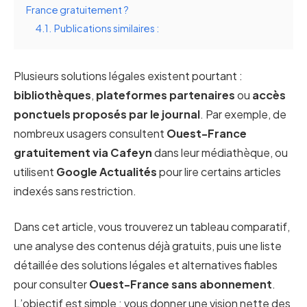
France gratuitement ?
4.1.
Publications similaires :
Plusieurs solutions légales existent pourtant :
bibliothèques
,
plateformes partenaires
ou
accès
ponctuels proposés par le journal
. Par exemple, de
nombreux usagers consultent
Ouest-France
gratuitement via Cafeyn
dans leur médiathèque, ou
utilisent
Google Actualités
pour lire certains articles
indexés sans restriction.
Dans cet article, vous trouverez un tableau comparatif,
une analyse des contenus déjà gratuits, puis une liste
détaillée des solutions légales et alternatives fiables
pour consulter
Ouest-France sans abonnement
.
L’objectif est simple : vous donner une vision nette des