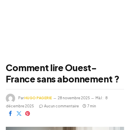
Comment lire Ouest-
France sans abonnement ?
Par
HUGO PAGERIE
28 novembre 2025
MàJ :
8
décembre 2025
Aucun commentaire
7 min