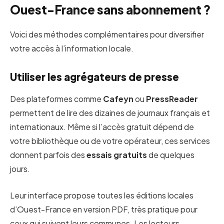
Ouest-France sans abonnement ?
Voici des méthodes complémentaires pour diversifier
votre accès à l’information locale.
Utiliser les agrégateurs de presse
Des plateformes comme
Cafeyn
ou
PressReader
permettent de lire des dizaines de journaux français et
internationaux. Même si l’accès gratuit dépend de
votre bibliothèque ou de votre opérateur, ces services
donnent parfois des
essais gratuits
de quelques
jours.
Leur interface propose toutes les éditions locales
d’Ouest-France en version PDF, très pratique pour
ceux qui suivent leurs communes. Les lecteurs