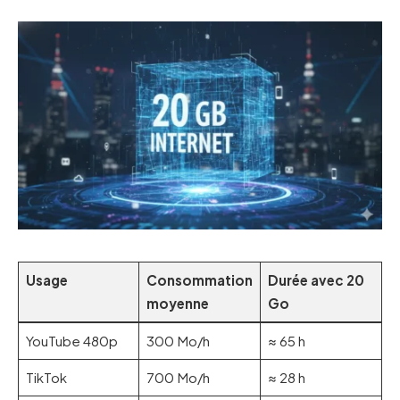
Usage
Consommation
Durée avec 20
moyenne
Go
YouTube 480p
300 Mo/h
≈ 65 h
TikTok
700 Mo/h
≈ 28 h