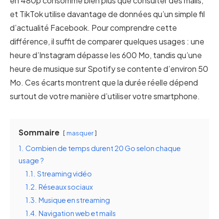
en 480p consomme bien plus que consulter des mails,
et TikTok utilise davantage de données qu’un simple fil
d’actualité Facebook. Pour comprendre cette
différence, il suffit de comparer quelques usages : une
heure d’Instagram dépasse les 600 Mo, tandis qu’une
heure de musique sur Spotify se contente d’environ 50
Mo. Ces écarts montrent que la durée réelle dépend
surtout de votre manière d’utiliser votre smartphone.
Sommaire
masquer
1.
Combien de temps durent 20 Go selon chaque
usage ?
1.1.
Streaming vidéo
1.2.
Réseaux sociaux
1.3.
Musique en streaming
1.4.
Navigation web et mails