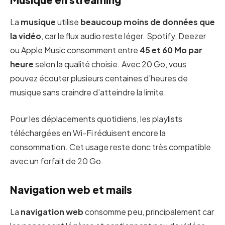
Musique en streaming
La
musique
utilise
beaucoup moins de données que
la vidéo
, car le flux audio reste léger. Spotify, Deezer
ou Apple Music consomment entre
45 et 60 Mo par
heure
selon la qualité choisie. Avec 20 Go, vous
pouvez écouter plusieurs centaines d’heures de
musique sans craindre d’atteindre la limite.
Pour les déplacements quotidiens, les playlists
téléchargées en Wi-Fi réduisent encore la
consommation. Cet usage reste donc très compatible
avec un forfait de 20 Go.
Navigation web et mails
La
navigation web
consomme peu, principalement car