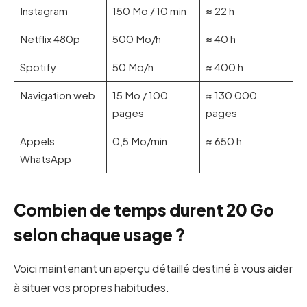
Instagram
150 Mo / 10 min
≈ 22 h
Netflix 480p
500 Mo/h
≈ 40 h
Spotify
50 Mo/h
≈ 400 h
Navigation web
15 Mo / 100
≈ 130 000
pages
pages
Appels
0,5 Mo/min
≈ 650 h
WhatsApp
Combien de temps durent 20 Go
selon chaque usage ?
Voici maintenant un aperçu détaillé destiné à vous aider
à situer vos propres habitudes.