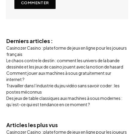
Derniers articles :
Casinozer Casino : plateforme de jeux en ligne pour les joueurs
français
Le chaos contre le destin : comment les univers de la bande
dessinée et les jeux de casino jouent avec la notion de hasard
Comment jouer aux machines à sous gratuitement sur
internet ?
Travailler dans l’industrie du jeu vidéo sans savoir coder : les
postes méconnus
Des jeux de table classiques aux machines à sous modernes :
qu’est-ce qui est tendance en ce moment ?
Articles les plus vus
Casinozer Casino : plateforme de jeux en ligne pour les joueurs