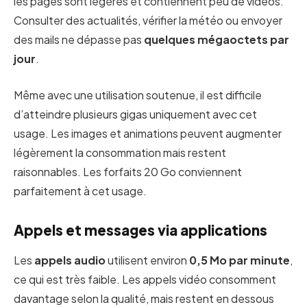
les pages sont légères et contiennent peu de vidéos.
Consulter des actualités, vérifier la météo ou envoyer
des mails ne dépasse pas
quelques mégaoctets par
jour
.
Même avec une utilisation soutenue, il est difficile
d’atteindre plusieurs gigas uniquement avec cet
usage. Les images et animations peuvent augmenter
légèrement la consommation mais restent
raisonnables. Les forfaits 20 Go conviennent
parfaitement à cet usage.
Appels et messages via applications
Les
appels audio
utilisent environ
0,5 Mo par minute
,
ce qui est très faible. Les appels vidéo consomment
davantage selon la qualité, mais restent en dessous