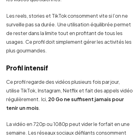
Les reels, stories et TikTok consomment vite si l’on ne
surveille pas sa durée. Une utilisation équilibrée permet
de rester dans la limite tout en profitant de tous les
usages. Ce profil doit simplement gérer les activités les
plus gourmandes.
Profil intensif
Ce profil regarde des vidéos plusieurs fois par jour,
utilise TikTok, Instagram, Netflix et fait des appels vidéo
régulièrement. Ici,
20 Go ne suffisent jamais pour
tenir un mois
.
La vidéo en 720p ou 1080p peut vider le forfait en une
semaine. Les réseaux sociaux défilants consomment