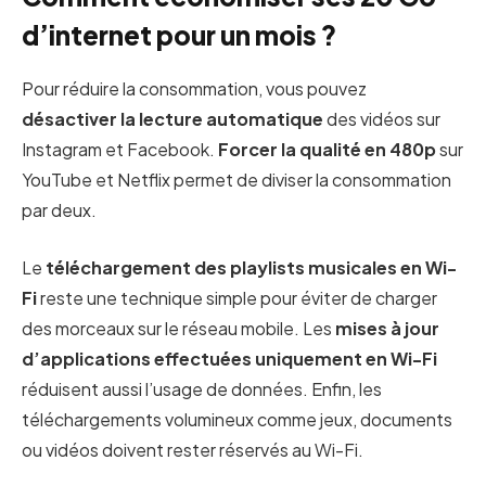
d’internet pour un mois ?
Pour réduire la consommation, vous pouvez
désactiver la lecture automatique
des vidéos sur
Instagram et Facebook.
Forcer la qualité en 480p
sur
YouTube et Netflix permet de diviser la consommation
par deux.
Le
téléchargement des playlists musicales en Wi-
Fi
reste une technique simple pour éviter de charger
des morceaux sur le réseau mobile. Les
mises à jour
d’applications effectuées uniquement en Wi-Fi
réduisent aussi l’usage de données. Enfin, les
téléchargements volumineux comme jeux, documents
ou vidéos doivent rester réservés au Wi-Fi.