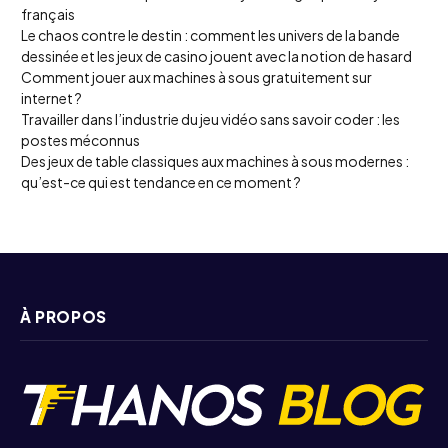
français
Le chaos contre le destin : comment les univers de la bande
dessinée et les jeux de casino jouent avec la notion de hasard
Comment jouer aux machines à sous gratuitement sur
internet ?
Travailler dans l’industrie du jeu vidéo sans savoir coder : les
postes méconnus
Des jeux de table classiques aux machines à sous modernes :
qu’est-ce qui est tendance en ce moment ?
À PROPOS