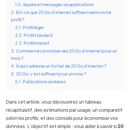
1.5.
Appels et messages via applications
2.
Est-ce que 20 Go d’internet suffisent selon votre
profil ?
2.1.
Profil léger
2.2.
Profil standard
2.3.
Profil intensif
3.
Comment économiser ses 20 Go d’internet pour un
mois ?
4.
À qui s’adresse un forfait de 20 Go d’internet ?
5.
20 Go, c’est suffisant pour un mois ?
5.1.
Publications similaires :
Dans cet article, vous découvrirez un tableau
récapitulatif, des estimations par usage, un comparatif
selon les profils, et des conseils pour économiser vos
données. L’objectif est simple : vous aider à savoir si
20