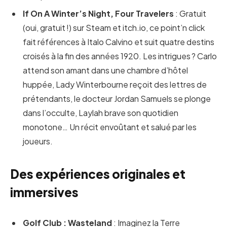
If On A Winter’s Night, Four Travelers
: Gratuit
(oui, gratuit !) sur Steam et itch.io, ce point’n click
fait références à Italo Calvino et suit quatre destins
croisés à la fin des années 1920. Les intrigues ? Carlo
attend son amant dans une chambre d’hôtel
huppée, Lady Winterbourne reçoit des lettres de
prétendants, le docteur Jordan Samuels se plonge
dans l’occulte, Laylah brave son quotidien
monotone… Un récit envoûtant et salué par les
joueurs.
Des expériences originales et
immersives
Golf Club : Wasteland
: Imaginez la Terre