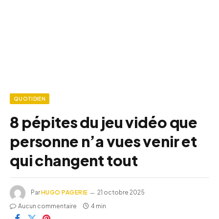
QUOTIDIEN
8 pépites du jeu vidéo que
personne n’a vues venir et
qui changent tout
Par
HUGO PAGERIE
21 octobre 2025
Aucun commentaire
4 min