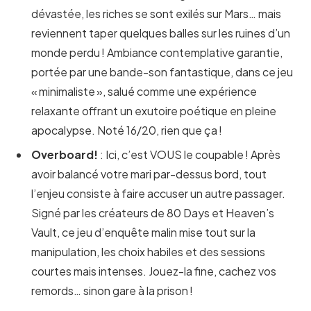
dévastée, les riches se sont exilés sur Mars… mais
reviennent taper quelques balles sur les ruines d’un
monde perdu ! Ambiance contemplative garantie,
portée par une bande-son fantastique, dans ce jeu
« minimaliste », salué comme une expérience
relaxante offrant un exutoire poétique en pleine
apocalypse. Noté 16/20, rien que ça !
Overboard!
: Ici, c’est VOUS le coupable ! Après
avoir balancé votre mari par-dessus bord, tout
l’enjeu consiste à faire accuser un autre passager.
Signé par les créateurs de 80 Days et Heaven’s
Vault, ce jeu d’enquête malin mise tout sur la
manipulation, les choix habiles et des sessions
courtes mais intenses. Jouez-la fine, cachez vos
remords… sinon gare à la prison !