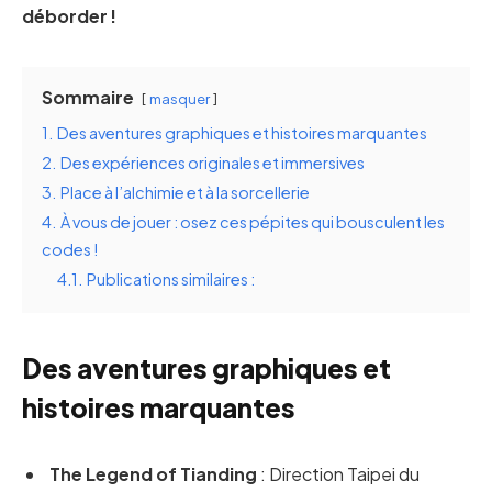
déborder !
Sommaire
masquer
1.
Des aventures graphiques et histoires marquantes
2.
Des expériences originales et immersives
3.
Place à l’alchimie et à la sorcellerie
4.
À vous de jouer : osez ces pépites qui bousculent les
codes !
4.1.
Publications similaires :
Des aventures graphiques et
histoires marquantes
The Legend of Tianding
: Direction Taipei du