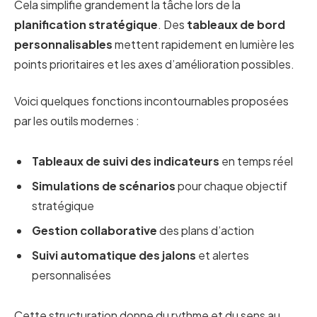
Cela simplifie grandement la tâche lors de la
planification stratégique
. Des
tableaux de bord
personnalisables
mettent rapidement en lumière les
points prioritaires et les axes d’amélioration possibles.
Voici quelques fonctions incontournables proposées
par les outils modernes :
Tableaux de suivi des indicateurs
en temps réel
Simulations de scénarios
pour chaque objectif
stratégique
Gestion collaborative
des plans d’action
Suivi automatique des jalons
et alertes
personnalisées
Cette structuration donne du rythme et du sens au