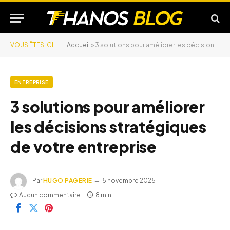
VOUS ÊTES ICI :
Accueil
»
3 solutions pour améliorer les décisions stratégiques de votre entreprise
ENTREPRISE
3 solutions pour améliorer
les décisions stratégiques
de votre entreprise
Par
HUGO PAGERIE
5 novembre 2025
Aucun commentaire
8 min