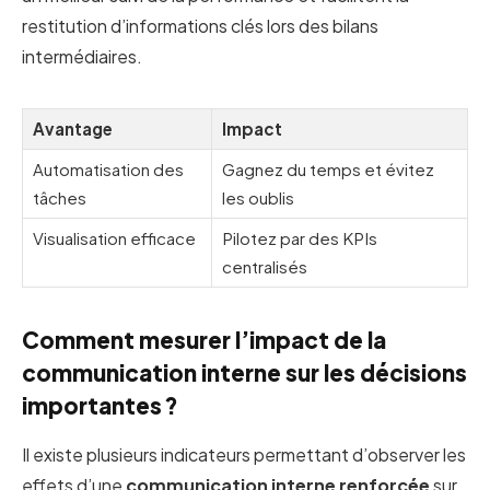
restitution d’informations clés lors des bilans
intermédiaires.
Avantage
Impact
Automatisation des
Gagnez du temps et évitez
tâches
les oublis
Visualisation efficace
Pilotez par des KPIs
centralisés
Comment mesurer l’impact de la
communication interne sur les décisions
importantes ?
Il existe plusieurs indicateurs permettant d’observer les
effets d’une
communication interne renforcée
sur