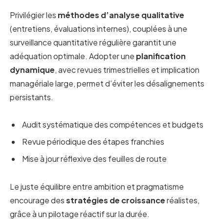
Privilégier les
méthodes d’analyse qualitative
(entretiens, évaluations internes), couplées à une
surveillance quantitative régulière garantit une
adéquation optimale. Adopter une
planification
dynamique
, avec revues trimestrielles et implication
managériale large, permet d’éviter les désalignements
persistants.
Audit systématique des compétences et budgets
Revue périodique des étapes franchies
Mise à jour réflexive des feuilles de route
Le juste équilibre entre ambition et pragmatisme
encourage des
stratégies de croissance
réalistes,
grâce à un pilotage réactif sur la durée.