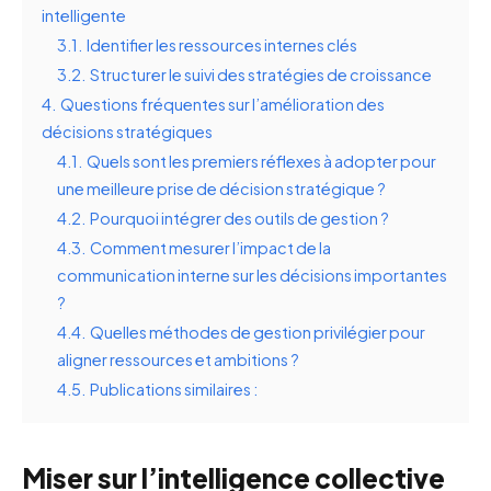
intelligente
3.1.
Identifier les ressources internes clés
3.2.
Structurer le suivi des stratégies de croissance
4.
Questions fréquentes sur l’amélioration des
décisions stratégiques
4.1.
Quels sont les premiers réflexes à adopter pour
une meilleure prise de décision stratégique ?
4.2.
Pourquoi intégrer des outils de gestion ?
4.3.
Comment mesurer l’impact de la
communication interne sur les décisions importantes
?
4.4.
Quelles méthodes de gestion privilégier pour
aligner ressources et ambitions ?
4.5.
Publications similaires :
Miser sur l’intelligence collective