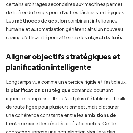
certains arbitrages secondaires aux machines permet
de libérer du temps pour d’autres tâches stratégiques.
Les
méthodes de gestion
combinant intelligence
humaine et automatisation génèrent ainsi un nouveau
champ d’efficacité pour atteindre les
objectifs fixés
.
Aligner objectifs stratégiques et
planification intelligente
Longtemps vue comme un exercice rigide et fastidieux,
la
planification stratégique
demande pourtant
rigueur et souplesse. Il ne s’agit plus d’établir une feuille
de route figée pour plusieurs années, mais d’assurer
une cohérence constante entre les
ambitions de
l’entreprise
et les réalités opérationnelles. Cette
approche suppose une actualisation régulière des