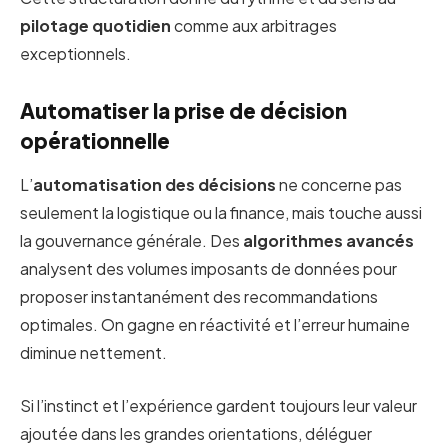
pilotage quotidien
comme aux arbitrages
exceptionnels.
Automatiser la prise de décision
opérationnelle
L’
automatisation des décisions
ne concerne pas
seulement la logistique ou la finance, mais touche aussi
la gouvernance générale. Des
algorithmes avancés
analysent des volumes imposants de données pour
proposer instantanément des recommandations
optimales. On gagne en réactivité et l’erreur humaine
diminue nettement.
Si l’instinct et l’expérience gardent toujours leur valeur
ajoutée dans les grandes orientations, déléguer