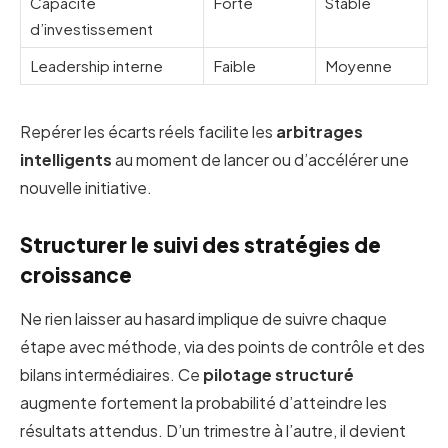
Capacité
Forte
Stable
d’investissement
Leadership interne
Faible
Moyenne
Repérer les écarts réels facilite les
arbitrages
intelligents
au moment de lancer ou d’accélérer une
nouvelle initiative.
Structurer le suivi des stratégies de
croissance
Ne rien laisser au hasard implique de suivre chaque
étape avec méthode, via des points de contrôle et des
bilans intermédiaires. Ce
pilotage structuré
augmente fortement la probabilité d’atteindre les
résultats attendus. D’un trimestre à l’autre, il devient