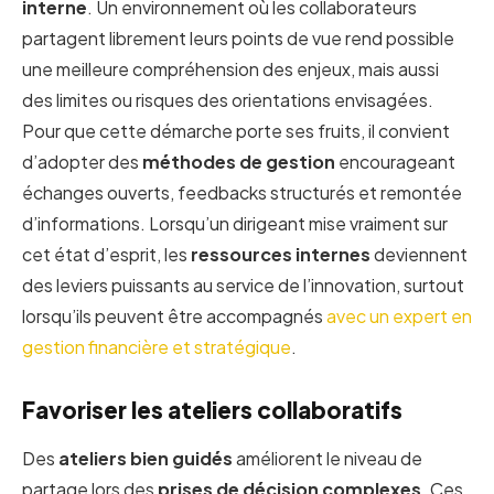
interne
. Un environnement où les collaborateurs
partagent librement leurs points de vue rend possible
une meilleure compréhension des enjeux, mais aussi
des limites ou risques des orientations envisagées.
Pour que cette démarche porte ses fruits, il convient
d’adopter des
méthodes de gestion
encourageant
échanges ouverts, feedbacks structurés et remontée
d’informations. Lorsqu’un dirigeant mise vraiment sur
cet état d’esprit, les
ressources internes
deviennent
des leviers puissants au service de l’innovation, surtout
lorsqu’ils peuvent être accompagnés
avec un expert en
gestion financière et stratégique
.
Favoriser les ateliers collaboratifs
Des
ateliers bien guidés
améliorent le niveau de
partage lors des
prises de décision complexes
. Ces