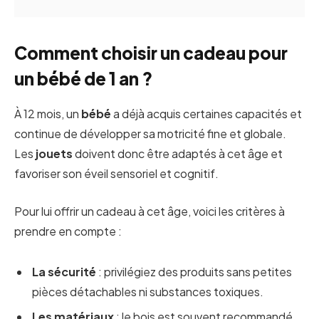
Comment choisir un cadeau pour
un bébé de 1 an ?
À 12 mois, un
bébé
a déjà acquis certaines capacités et
continue de développer sa motricité fine et globale.
Les
jouets
doivent donc être adaptés à cet âge et
favoriser son éveil sensoriel et cognitif.
Pour lui offrir un cadeau à cet âge, voici les critères à
prendre en compte :
La sécurité
: privilégiez des produits sans petites
pièces détachables ni substances toxiques.
Les matériaux
: le bois est souvent recommandé