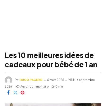
Les 10 meilleures idées de
cadeaux pour bébé de 1 an
Par
HUGO PAGERIE
6 mars 2025
MàJ :
6 septembre
2025
Aucun commentaire
6 min