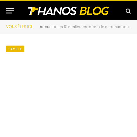
VOUS ÊTES ICI :
Accueil
»
Les 10 meilleures idées de cadeaux pour bébé de 1 an
FAMILLE