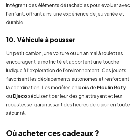
intègrent des éléments détachables pour évoluer avec
l’enfant, offrant ainsi une expérience de jeu variée et
durable.
10. Véhicule à pousser
Un petit camion, une voiture ou un animal à roulettes
encouragent la motricité et apportent une touche
ludique à l’exploration de l’environnement. Ces jouets
favorisent les déplacements autonomes et renforcent
la coordination. Les modèles en
bois
de
Moulin Roty
ou
Djeco
séduisent par leur design attrayant et leur
robustesse, garantissant des heures de plaisir en toute
sécurité.
Où acheter ces cadeaux ?