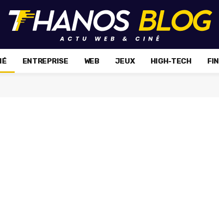
NÉ
ENTREPRISE
WEB
JEUX
HIGH-TECH
FI