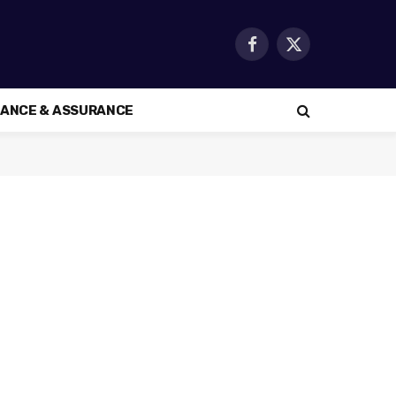
Facebook
X
(Twitter)
NANCE & ASSURANCE