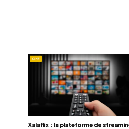
CINÉ
Xalaflix : la plateforme de streami