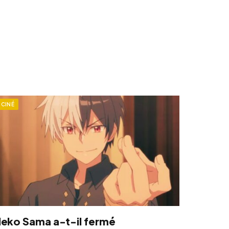
CINÉ
eko Sama a-t-il fermé