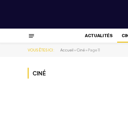
ACTUALITÉS
CI
VOUS ÊTES ICI :
Accueil
»
Ciné
»
Page 11
CINÉ