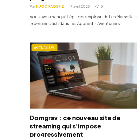
Par
HUGO PAGERIE
17 avril 2025
0
Vous avez manqué l’épisode explosif de Les Marseillais
le dernier clash dans Les Apprentis Aventuriers…
ACTUALITÉS
Domgrav : ce nouveau site de
streaming qui s’impose
progressivement