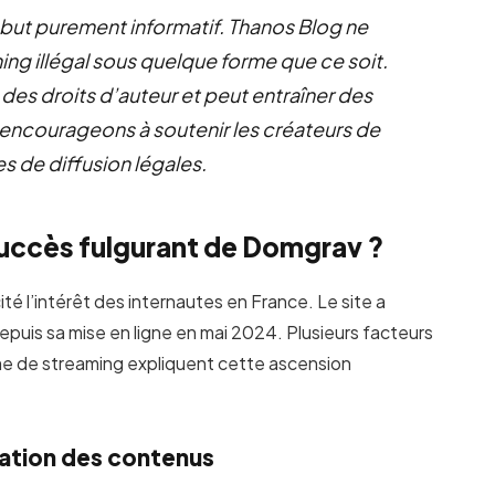
à but purement informatif. Thanos Blog ne
ing illégal sous quelque forme que ce soit.
 des droits d’auteur et peut entraîner des
encourageons à soutenir les créateurs de
s de diffusion légales.
succès fulgurant de Domgrav ?
é l’intérêt des internautes en France. Le site a
epuis sa mise en ligne en mai 2024. Plusieurs facteurs
me de streaming expliquent cette ascension
ation des contenus