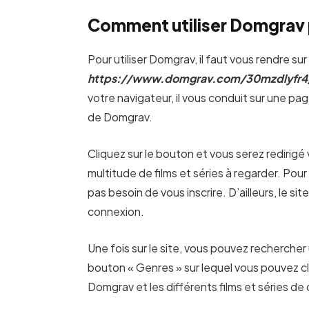
Comment utiliser Domgrav p
Pour utiliser Domgrav, il faut vous rendre su
https://www.domgrav.com/30mzdlyfr
votre navigateur, il vous conduit sur une pa
de Domgrav.
Cliquez sur le bouton et vous serez redirigé 
multitude de films et séries à regarder. Pou
pas besoin de vous inscrire. D’ailleurs, le s
connexion.
Une fois sur le site, vous pouvez rechercher u
bouton « Genres » sur lequel vous pouvez cl
Domgrav et les différents films et séries de