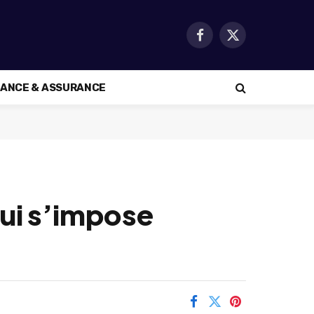
Facebook
X
(Twitter)
NANCE & ASSURANCE
ui s’impose