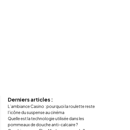
Derniers articles :
L’ambiance Casino : pourquoi la roulette reste
l’icône du suspense au cinéma
Quelle est la technologie utilisée dans les
pommeaux de douche anti-calcaire ?