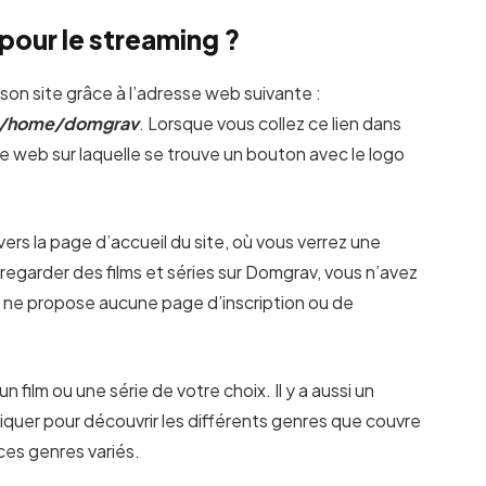
our le streaming ?
r son site grâce à l’adresse web suivante :
4/home/domgrav
. Lorsque vous collez ce lien dans
ge web sur laquelle se trouve un bouton avec le logo
vers la page d’accueil du site, où vous verrez une
r regarder des films et séries sur Domgrav, vous n’avez
ite ne propose aucune page d’inscription ou de
n film ou une série de votre choix. Il y a aussi un
iquer pour découvrir les différents genres que couvre
 ces genres variés.