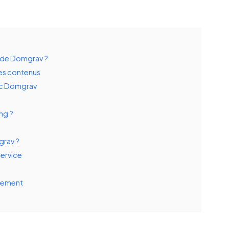
t de Domgrav ?
es contenus
vec Domgrav
ng ?
grav ?
service
aiement