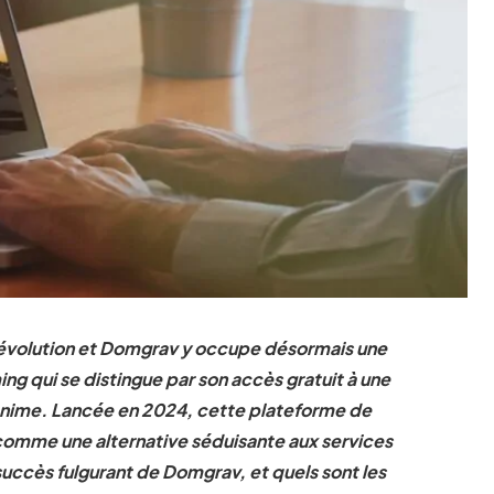
évolution et Domgrav y occupe désormais une
ng qui se distingue par son accès gratuit à une
t anime. Lancée en 2024, cette plateforme de
comme une alternative séduisante aux services
uccès fulgurant de Domgrav, et quels sont les