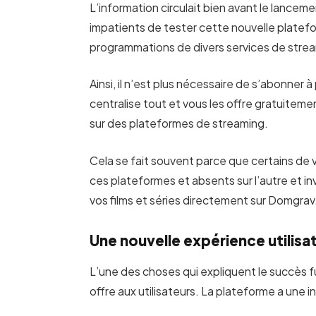
L’information circulait bien avant le lance
impatients de tester cette nouvelle platef
programmations de divers services de stre
Ainsi, il n’est plus nécessaire de s’abonner 
centralise tout et vous les offre gratuitem
sur des plateformes de streaming.
Cela se fait souvent parce que certains de v
ces plateformes et absents sur l’autre et 
vos films et séries directement sur Domgrav
Une nouvelle expérience utilis
L’une des choses qui expliquent le succès f
offre aux utilisateurs. La plateforme a une in