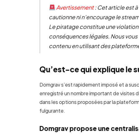
Avertissement
: Cet article est 
cautionne ni n’encourage le stream
Le piratage constitue une violation
conséquences légales. Nous vous 
contenu en utilisant des plateforme
Qu’est-ce qui explique le 
Domgrav s’est rapidement imposé et a suscit
enregistré un nombre important de visites d
dans les options proposées par la platefor
fulgurante.
Domgrav propose une centralis