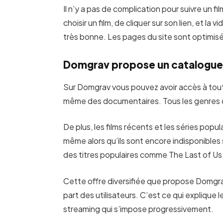
Il n’y a pas de complication pour suivre un fil
choisir un film, de cliquer sur son lien, et l
très bonne. Les pages du site sont optimis
Domgrav propose un catalogue 
Sur Domgrav vous pouvez avoir accès à tout
même des documentaires. Tous les genres de
De plus, les films récents et les séries pop
même alors qu’ils sont encore indisponibles
des titres populaires comme The Last of U
Cette offre diversifiée que propose Domgrav 
part des utilisateurs. C’est ce qui explique
streaming qui s’impose progressivement.