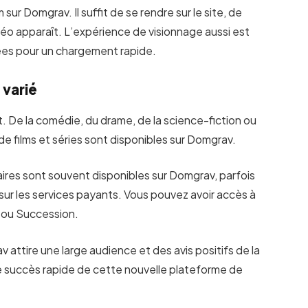
m sur Domgrav. Il suffit de se rendre sur le site, de
a vidéo apparaît. L’expérience de visionnage aussi est
ées pour un chargement rapide.
varié
. De la comédie, du drame, de la science-fiction ou
 films et séries sont disponibles sur Domgrav.
ulaires sont souvent disponibles sur Domgrav, parfois
 sur les services payants. Vous pouvez avoir accès à
s ou Succession.
attire une large audience et des avis positifs de la
 le succès rapide de cette nouvelle plateforme de