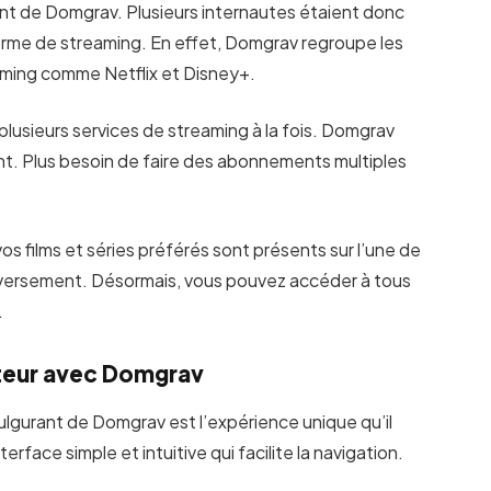
ment de Domgrav. Plusieurs internautes étaient donc
orme de streaming. En effet, Domgrav regroupe les
aming comme Netflix et Disney+.
à plusieurs services de streaming à la fois. Domgrav
ent. Plus besoin de faire des abonnements multiples
os films et séries préférés sont présents sur l’une de
inversement. Désormais, vous pouvez accéder à tous
.
ateur avec Domgrav
ulgurant de Domgrav est l’expérience unique qu’il
terface simple et intuitive qui facilite la navigation.