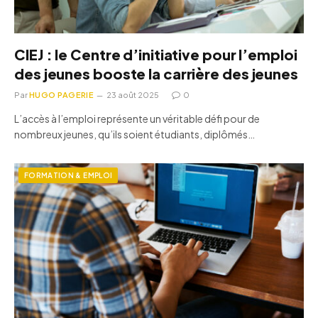
CIEJ : le Centre d’initiative pour l’emploi
des jeunes booste la carrière des jeunes
Par
HUGO PAGERIE
23 août 2025
0
L’accès à l’emploi représente un véritable défi pour de
nombreux jeunes, qu’ils soient étudiants, diplômés…
FORMATION & EMPLOI