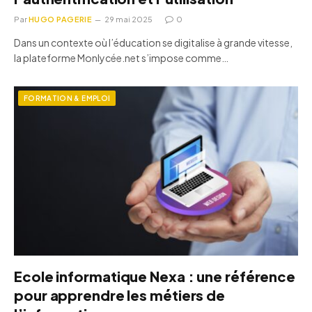
Par
HUGO PAGERIE
29 mai 2025
0
Dans un contexte où l’éducation se digitalise à grande vitesse,
la plateforme Monlycée.net s’impose comme…
FORMATION & EMPLOI
Ecole informatique Nexa : une référence
pour apprendre les métiers de