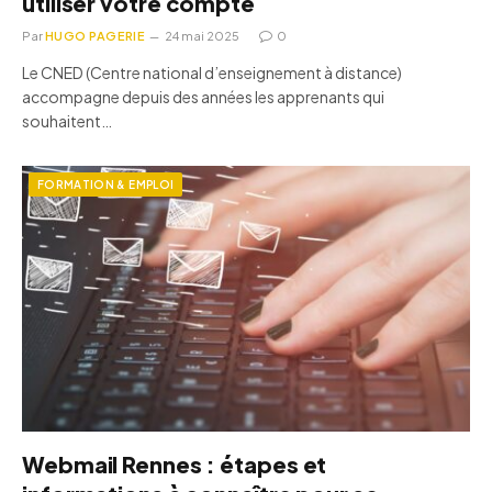
utiliser votre compte
Par
HUGO PAGERIE
24 mai 2025
0
Le CNED (Centre national d’enseignement à distance)
accompagne depuis des années les apprenants qui
souhaitent…
FORMATION & EMPLOI
Webmail Rennes : étapes et