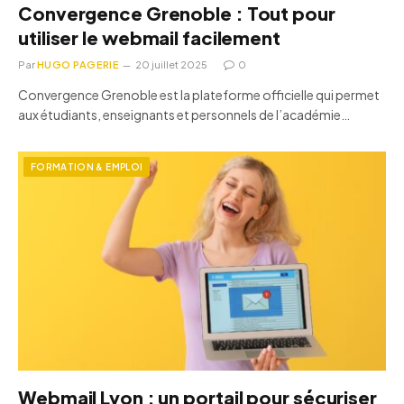
Convergence Grenoble : Tout pour
utiliser le webmail facilement
Par
HUGO PAGERIE
20 juillet 2025
0
Convergence Grenoble est la plateforme officielle qui permet
aux étudiants, enseignants et personnels de l’académie…
FORMATION & EMPLOI
Webmail Lyon : un portail pour sécuriser