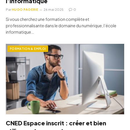
l’informatique
Par
HUGO PAGERIE
26 mai 2025
0
Si vous cherchez une formation complète et
professionnalisante dans le domaine du numérique, l’école
informatique…
FORMATION & EMPLOI
CNED Espace inscrit : créer et bien