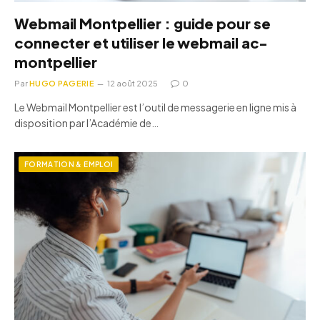
Webmail Montpellier : guide pour se
connecter et utiliser le webmail ac-
montpellier
Par
HUGO PAGERIE
12 août 2025
0
Le Webmail Montpellier est l’outil de messagerie en ligne mis à
disposition par l’Académie de…
FORMATION & EMPLOI