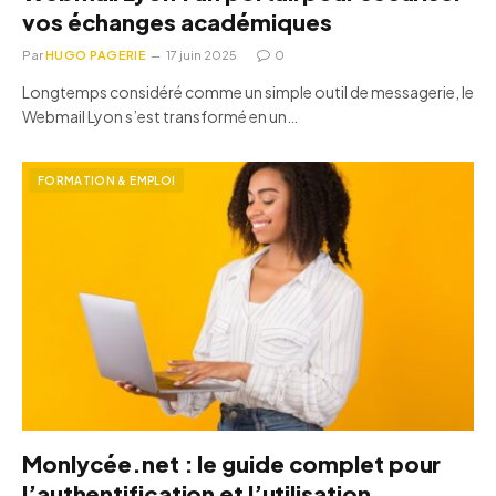
vos échanges académiques
Par
HUGO PAGERIE
17 juin 2025
0
Longtemps considéré comme un simple outil de messagerie, le
Webmail Lyon s’est transformé en un…
FORMATION & EMPLOI
Monlycée.net : le guide complet pour
l’authentification et l’utilisation