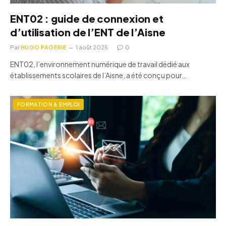
ENT02 : guide de connexion et
d’utilisation de l’ENT de l’Aisne
Par
HUGO PAGERIE
1 août 2025
0
ENT02, l’environnement numérique de travail dédié aux
établissements scolaires de l’Aisne, a été conçu pour…
FORMATION & EMPLOI