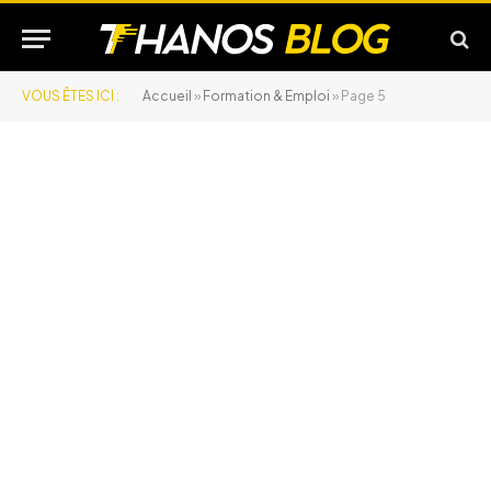
VOUS ÊTES ICI :
Accueil
»
Formation & Emploi
»
Page 5