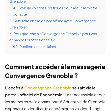
Grenoble
4.1.
Voici les bonnes pratiques pour sécuriser votre
compte :
5.
Que faire en cas de problème avec Convergence
Grenoble ?
6.
Pourquoi choisir Convergence Grenoble pour vos
échanges professionnels ?
6.1.
Publications similaires :
Comment accéder à la messagerie
Convergence Grenoble ?
L’
accès à
Convergence Grenoble
se fait via le
portail officiel de l’académie
. Il est accessible à tous
les membres de la communauté éducative de Grenoble
disposant d’identifiants académiques valides. Il s’agit