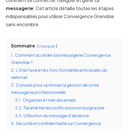
comment se connecter, naviguer et gérer sa
messagerie
. Cet article détaille toutes les étapes
indispensables pour utiliser Convergence Grenoble
sans encombre.
Sommaire
masquer
1.
Comment accéder à la messagerie Convergence
Grenoble ?
2.
L’interface et les fonctionnalités principales du
webmail
3.
Conseils pour optimiser la gestion de votre
messagerie professionnelle
3.1.
Organiser et trier ses emails
3.2.
Paramétrer les notifications et la signature
3.3.
Utilisation du message d’absence
4.
Sécurité et confidentialité sur Convergence