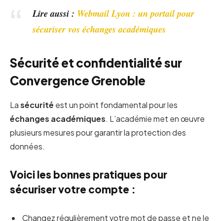
Lire aussi :
Webmail Lyon : un portail pour
sécuriser vos échanges académiques
Sécurité et confidentialité sur
Convergence Grenoble
La
sécurité
est un point fondamental pour les
échanges académiques
. L’académie met en œuvre
plusieurs mesures pour garantir la protection des
données.
Voici les bonnes pratiques pour
sécuriser votre compte :
Changez régulièrement votre mot de passe et ne le