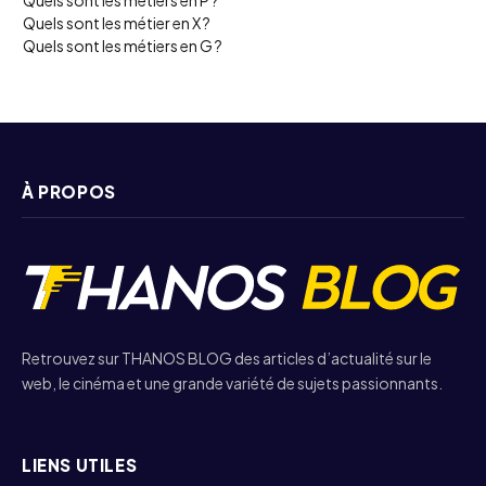
Quels sont les métier en X ?
Quels sont les métiers en G ?
À PROPOS
Retrouvez sur THANOS BLOG des articles d’actualité sur le
web, le cinéma et une grande variété de sujets passionnants.
LIENS UTILES