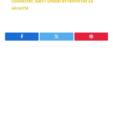
connecter, bien l’utiliser et renforcer sa
sécurité
Facebook
Twitter
Pinterest