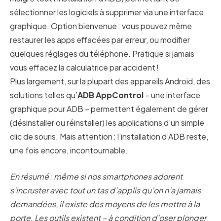
sélectionner les logiciels à supprimer via une interface
graphique. Option bienvenue : vous pouvez même
restaurer les apps effacées par erreur, ou modifier
quelques réglages du téléphone. Pratique si jamais
vous effacez la calculatrice par accident !
Plus largement, sur la plupart des appareils Android, des
solutions telles qu’
ADB AppControl
– une interface
graphique pour ADB – permettent également de gérer
(désinstaller ou réinstaller) les applications d’un simple
clic de souris. Mais attention : l’installation d’ADB reste,
une fois encore, incontournable.
En résumé : même si nos smartphones adorent
s’incruster avec tout un tas d’applis qu’on n’a jamais
demandées, il existe des moyens de les mettre à la
porte. Les outils existent – à condition d’oser plonger