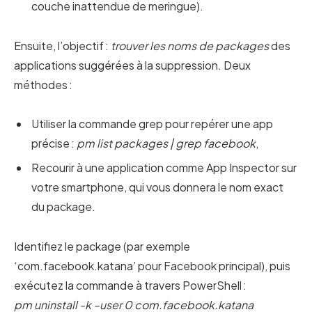
couche inattendue de meringue).
Ensuite, l’objectif :
trouver les noms de packages
des
applications suggérées à la suppression. Deux
méthodes :
Utiliser la commande grep pour repérer une app
précise :
pm list packages | grep facebook
,
Recourir à une application comme App Inspector sur
votre smartphone, qui vous donnera le nom exact
du package.
Identifiez le package (par exemple
‘com.facebook.katana’ pour Facebook principal), puis
exécutez la commande à travers PowerShell :
pm uninstall -k –user 0 com.facebook.katana