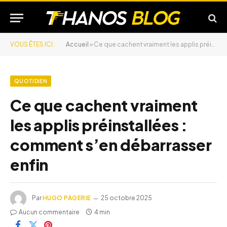
VOUS ÊTES ICI :
Accueil
»
Ce que cachent vraiment les applis préinstallées : comment s’en débarrasser enfin
QUOTIDIEN
Ce que cachent vraiment
les applis préinstallées :
comment s’en débarrasser
enfin
Par
HUGO PAGERIE
25 octobre 2025
Aucun commentaire
4 min