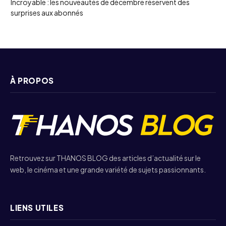
Incroyable : les nouveautés de décembre réservent des
surprises aux abonnés
À PROPOS
Retrouvez sur THANOS BLOG des articles d’actualité sur le
web, le cinéma et une grande variété de sujets passionnants.
LIENS UTILES