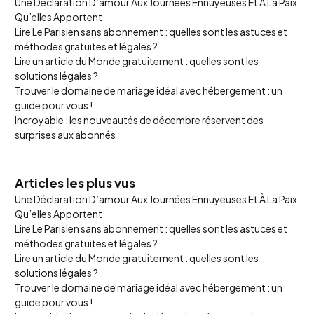
Une Déclaration D’amour Aux Journées Ennuyeuses Et À La Paix
Qu’elles Apportent
Lire Le Parisien sans abonnement : quelles sont les astuces et
méthodes gratuites et légales ?
Lire un article du Monde gratuitement : quelles sont les
solutions légales ?
Trouver le domaine de mariage idéal avec hébergement : un
guide pour vous !
Incroyable : les nouveautés de décembre réservent des
surprises aux abonnés
Articles les plus vus
Une Déclaration D’amour Aux Journées Ennuyeuses Et À La Paix
Qu’elles Apportent
Lire Le Parisien sans abonnement : quelles sont les astuces et
méthodes gratuites et légales ?
Lire un article du Monde gratuitement : quelles sont les
solutions légales ?
Trouver le domaine de mariage idéal avec hébergement : un
guide pour vous !