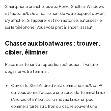
Smartphone branché, ouvrez PowerShell sur Windows
et tapez
adb devices
: le nom de votre appareil devrait
s’y afficher. Si l’appareil est non autorisé, autorisez-le
sur le téléphone. Vous voilà prêt à lancer l’assaut !
Chasse aux bloatwares : trouver,
cibler, éliminer
Place maintenant à l’opération extraction. Il va falloir
dégainer votre terminal :
Ouvrez le Shell Android via la commande
adb shell
,
qui vous donne l’accès à une sorte de Terminal Linux
(Android étant bâti sur un noyau Linux, un peu
comme la tarte au citron qui cache souvent une