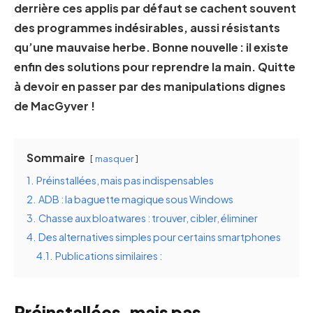
derrière ces applis par défaut se cachent souvent
des programmes indésirables, aussi résistants
qu’une mauvaise herbe. Bonne nouvelle : il existe
enfin des solutions pour reprendre la main. Quitte
à devoir en passer par des manipulations dignes
de MacGyver !
Sommaire
masquer
1.
Préinstallées, mais pas indispensables
2.
ADB : la baguette magique sous Windows
3.
Chasse aux bloatwares : trouver, cibler, éliminer
4.
Des alternatives simples pour certains smartphones
4.1.
Publications similaires :
Préinstallées, mais pas