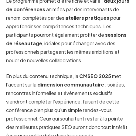
Le programme promet d’être riche et varié :
deux jours
de conférences
animées par des intervenants de
renom, complétés par des
ateliers pratiques
pour
approfondir ses compétences techniques. Les
participants pourront également profiter de
sessions
de réseautage
, idéales pour échanger avec des
professionnels partageant les mêmes ambitions et
nouer de nouvelles collaborations.
En plus du contenu technique, la
CMSEO 2025
met
l’accent sur la
dimension communautaire
: soirées,
rencontres informelles et événements exclusifs
viendront compléter l’expérience, faisant de cette
conférence bien plus qu’un simple rendez-vous
professionnel. Ceux qui souhaitent rester à la pointe
des meilleures pratiques SEO auront donc tout intérêt
à marquer cette date dans leur agenda.