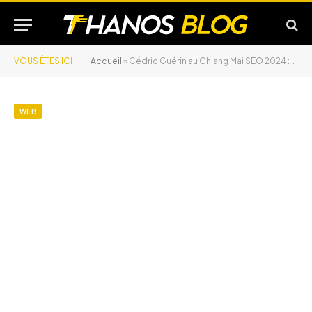
VOUS ÊTES ICI :
Accueil
»
Cédric Guérin au Chiang Mai SEO 2024 : une intervention qui confirme son expertise en référencement naturel
WEB