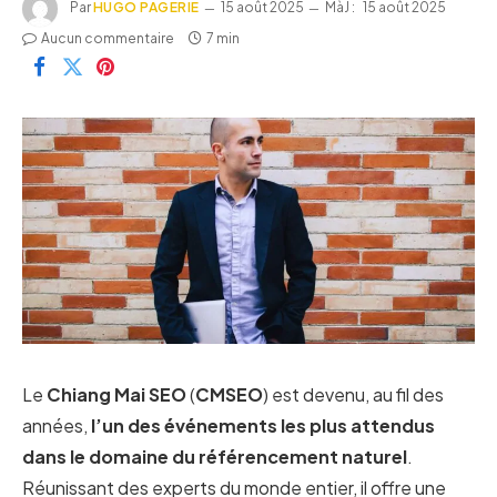
Par
HUGO PAGERIE
15 août 2025
MàJ :
15 août 2025
Aucun commentaire
7 min
Le
Chiang Mai SEO
(
CMSEO
) est devenu, au fil des
années,
l’un des événements les plus attendus
dans le domaine du référencement naturel
.
Réunissant des experts du monde entier, il offre une