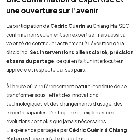
une ouverture sur l’avenir
La participation de
Cédric Guérin
au Chiang Mai SEO
confirme non seulement son expertise, mais aussi sa
volonté de contribuer activement à l’évolution de la
discipline.
Ses interventions allient clarté, précision
et sens du partage
, ce qui en fait un interlocuteur
apprécié et respecté par ses pairs.
À l’heure où le référencement naturel continue de se
transformer sous l’effet des innovations
technologiques et des changements d’usage, des
experts capables d’anticiper et d’expliquer ces
évolutions sont plus que jamais nécessaires.
L’expérience partagée par
Cédric Guérin
à Chiang
Mai
en est une parfaite illustration.