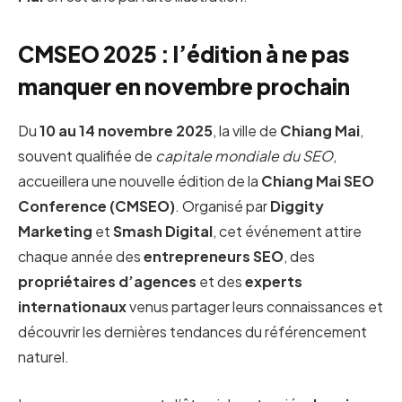
CMSEO 2025 : l’édition à ne pas
manquer en novembre prochain
Du
10 au 14 novembre 2025
, la ville de
Chiang Mai
,
souvent qualifiée de
capitale mondiale du SEO
,
accueillera une nouvelle édition de la
Chiang Mai SEO
Conference (CMSEO)
. Organisé par
Diggity
Marketing
et
Smash Digital
, cet événement attire
chaque année des
entrepreneurs SEO
, des
propriétaires d’agences
et des
experts
internationaux
venus partager leurs connaissances et
découvrir les dernières tendances du référencement
naturel.