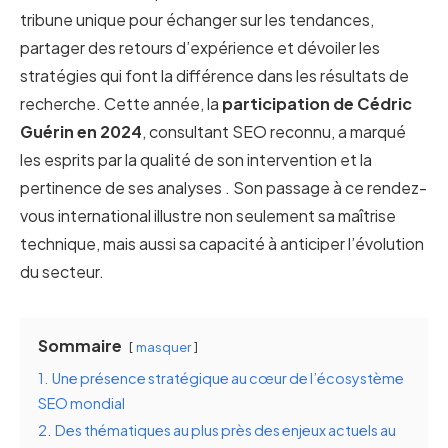
tribune unique pour échanger sur les tendances,
partager des retours d’expérience et dévoiler les
stratégies qui font la différence dans les résultats de
recherche. Cette année, la
participation
de
Cédric
Guérin en 2024
, consultant SEO reconnu, a marqué
les esprits par la qualité de son intervention et la
pertinence de ses analyses . Son passage à ce rendez-
vous international illustre non seulement sa maîtrise
technique, mais aussi sa capacité à anticiper l’évolution
du secteur.
Sommaire
masquer
1.
Une présence stratégique au cœur de l’écosystème
SEO mondial
2.
Des thématiques au plus près des enjeux actuels au