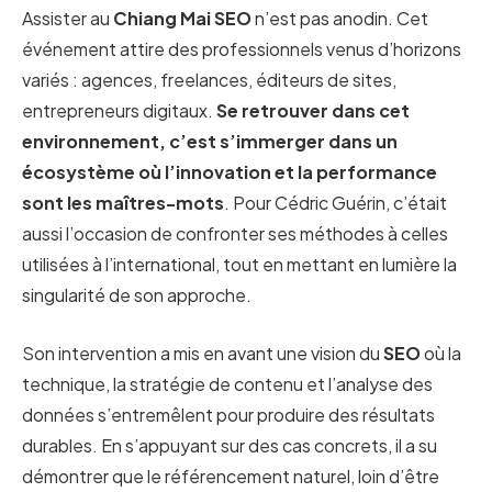
Assister au
Chiang Mai SEO
n’est pas anodin. Cet
événement attire des professionnels venus d’horizons
variés : agences, freelances, éditeurs de sites,
entrepreneurs digitaux.
Se retrouver dans cet
environnement, c’est s’immerger dans un
écosystème où l’innovation et la performance
sont les maîtres-mots
. Pour Cédric Guérin, c’était
aussi l’occasion de confronter ses méthodes à celles
utilisées à l’international, tout en mettant en lumière la
singularité de son approche.
Son intervention a mis en avant une vision du
SEO
où la
technique, la stratégie de contenu et l’analyse des
données s’entremêlent pour produire des résultats
durables. En s’appuyant sur des cas concrets, il a su
démontrer que le référencement naturel, loin d’être