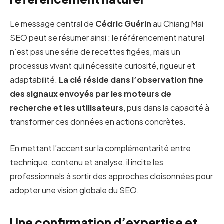
Le message central de
Cédric Guérin
au Chiang Mai
SEO peut se résumer ainsi : le référencement naturel
n’est pas une série de recettes figées, mais un
processus vivant qui nécessite curiosité, rigueur et
adaptabilité.
La clé réside dans l’observation fine
des signaux envoyés par les moteurs de
recherche et les utilisateurs
, puis dans la capacité à
transformer ces données en actions concrètes.
En mettant l’accent sur la complémentarité entre
technique, contenu et analyse, il incite les
professionnels à sortir des approches cloisonnées pour
adopter une vision globale du SEO.
Une confirmation d’expertise et