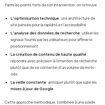
Parmi les points forts de son intervention, on retrouve :
L’optimisation technique
: une architecture de
site pensée pour la rapidité et l’accessibilité
L’analyse des données de recherche
: utiliser les
signaux fournis par les utilisateurs pour affiner le
positionnement
La création de contenu de haute qualité
:
répondre avec précision à l’intention de recherche
plutôt que de se contenter d’un volume de mots-
clés
La veille constante
: anticiper plutôt que subir les
mises à jour de Google
.
Cette approche méthodique, combinée à une solide