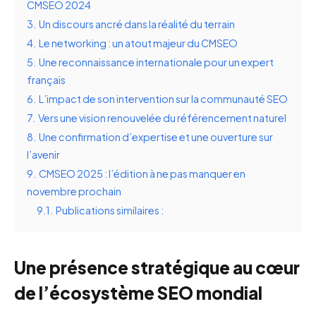
CMSEO 2024
3.
Un discours ancré dans la réalité du terrain
4.
Le networking : un atout majeur du CMSEO
5.
Une reconnaissance internationale pour un expert
français
6.
L’impact de son intervention sur la communauté SEO
7.
Vers une vision renouvelée du référencement naturel
8.
Une confirmation d’expertise et une ouverture sur
l’avenir
9.
CMSEO 2025 : l’édition à ne pas manquer en
novembre prochain
9.1.
Publications similaires :
Une présence stratégique au cœur
de l’écosystème SEO mondial