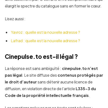
élargit le spectre du catalogue sans en former le cœur.
Lisez aussi :
Yavroz : quelle est la nouvelle adresse ?
Lafrad : quelle est la nouvelle adresse ?
Cinepulse.to est-il légal ?
La réponse est sans ambiguïté :
cinepulse.to n’est
pas légal
. Le site diffuse des
contenus protégés par
le droit d’auteur
sans détenir aucune licence de
diffusion, en violation directe de l’article
L335-3 du
Code de la propriété intellectuelle français
.
Les sanctions prévues par ce texte sont sévères :