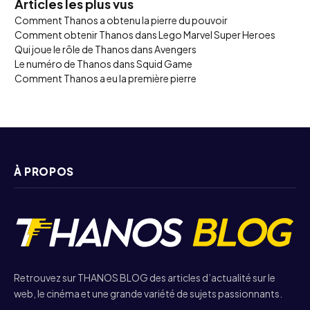
Articles les plus vus
Comment Thanos a obtenu la pierre du pouvoir
Comment obtenir Thanos dans Lego Marvel Super Heroes
Qui joue le rôle de Thanos dans Avengers
Le numéro de Thanos dans Squid Game
Comment Thanos a eu la première pierre
À PROPOS
Retrouvez sur THANOS BLOG des articles d’actualité sur le
web, le cinéma et une grande variété de sujets passionnants.