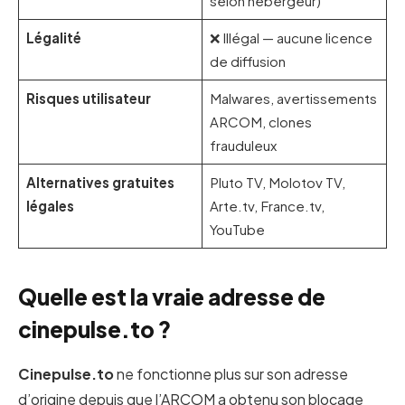
selon hébergeur)
Légalité
❌ Illégal — aucune licence
de diffusion
Risques utilisateur
Malwares, avertissements
ARCOM, clones
frauduleux
Alternatives gratuites
Pluto TV, Molotov TV,
légales
Arte.tv, France.tv,
YouTube
Quelle est la vraie adresse de
cinepulse.to ?
Cinepulse.to
ne fonctionne plus sur son adresse
d’origine depuis que l’ARCOM a obtenu son blocage