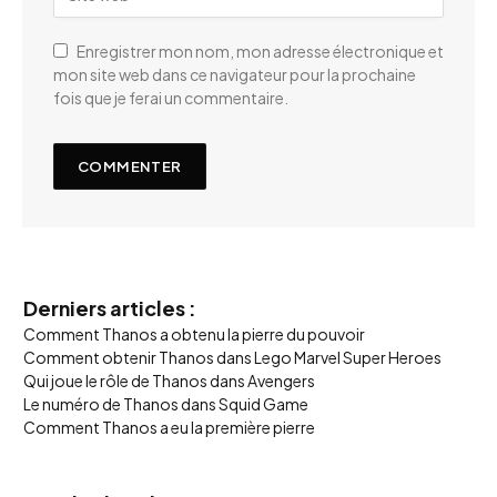
Enregistrer mon nom, mon adresse électronique et
mon site web dans ce navigateur pour la prochaine
fois que je ferai un commentaire.
Derniers articles :
Comment Thanos a obtenu la pierre du pouvoir
Comment obtenir Thanos dans Lego Marvel Super Heroes
Qui joue le rôle de Thanos dans Avengers
Le numéro de Thanos dans Squid Game
Comment Thanos a eu la première pierre