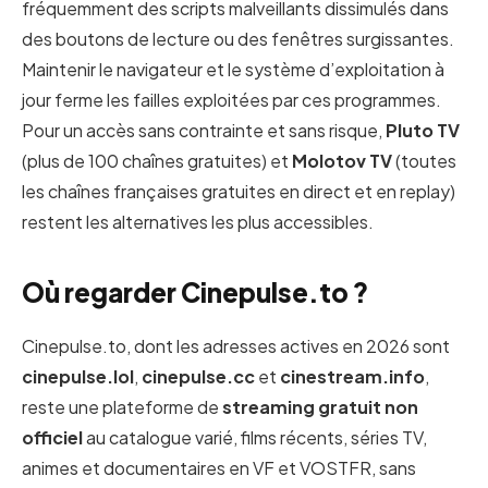
fréquemment des scripts malveillants dissimulés dans
des boutons de lecture ou des fenêtres surgissantes.
Maintenir le navigateur et le système d’exploitation à
jour ferme les failles exploitées par ces programmes.
Pour un accès sans contrainte et sans risque,
Pluto TV
(plus de 100 chaînes gratuites) et
Molotov TV
(toutes
les chaînes françaises gratuites en direct et en replay)
restent les alternatives les plus accessibles.
Où regarder Cinepulse.to ?
Cinepulse.to, dont les adresses actives en 2026 sont
cinepulse.lol
,
cinepulse.cc
et
cinestream.info
,
reste une plateforme de
streaming gratuit non
officiel
au catalogue varié, films récents, séries TV,
animes et documentaires en VF et VOSTFR, sans