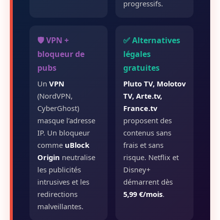
progressifs.
🛡️ VPN +
✅ Alternatives
bloqueur de
légales
pubs
gratuites
Un
VPN
Pluto TV, Molotov
(NordVPN,
TV, Arte.tv,
CyberGhost)
France.tv
masque l’adresse
proposent des
IP. Un bloqueur
contenus sans
comme
uBlock
frais et sans
Origin
neutralise
risque. Netflix et
les publicités
Disney+
intrusives et les
démarrent dès
redirections
5,99 €/mois
.
malveillantes.