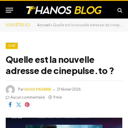
VOUS ÊTES ICI :
Accueil
»
Quelle est la nouvelle adresse de cinepulse.to ?
CINÉ
Quelle est la nouvelle
adresse de cinepulse.to ?
Par
HUGO PAGERIE
21 février 2026
Aucun commentaire
9 min