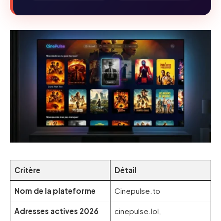
Critère
Détail
Nom de la plateforme
Cinepulse.to
Adresses actives 2026
cinepulse.lol,