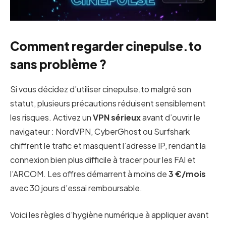
Comment regarder cinepulse.to
sans problème ?
Si vous décidez d’utiliser cinepulse.to malgré son
statut, plusieurs précautions réduisent sensiblement
les risques. Activez un
VPN sérieux
avant d’ouvrir le
navigateur : NordVPN, CyberGhost ou Surfshark
chiffrent le trafic et masquent l’adresse IP, rendant la
connexion bien plus difficile à tracer pour les FAI et
l’ARCOM. Les offres démarrent à moins de
3 €/mois
avec 30 jours d’essai remboursable.
Voici les règles d’hygiène numérique à appliquer avant