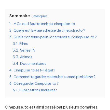
Sommaire
masquer
1.
📌 Ce qu’il faut retenir sur cinepulse.to
2.
Quelle est la vraie adresse de cinepulse.to ?
3.
Quels contenus peut-on trouver sur cinepulse.to ?
3.1.
Films
3.2.
Séries TV
3.3.
Animes
3.4.
Documentaires
4.
Cinepulse.to est-il légal ?
5.
Comment regarder cinepulse.to sans problème ?
6.
Où regarder Cinepulse.to ?
6.1.
Publications similaires :
Cinepulse.to est ainsi passé par plusieurs domaines