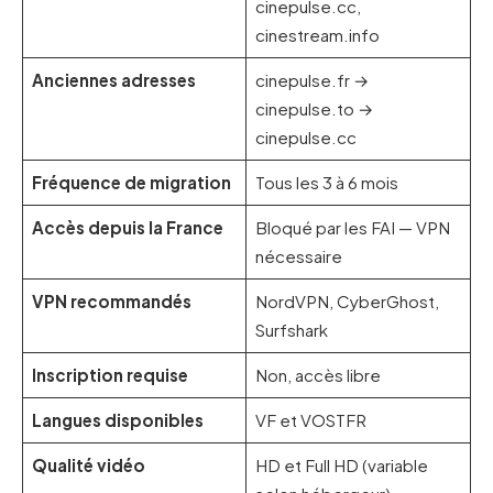
cinepulse.cc,
cinestream.info
Anciennes adresses
cinepulse.fr →
cinepulse.to →
cinepulse.cc
Fréquence de migration
Tous les 3 à 6 mois
Accès depuis la France
Bloqué par les FAI — VPN
nécessaire
VPN recommandés
NordVPN, CyberGhost,
Surfshark
Inscription requise
Non, accès libre
Langues disponibles
VF et VOSTFR
Qualité vidéo
HD et Full HD (variable