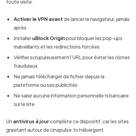
toute visite :
Activer le VPN avant
de lancer le navigateur, jamais
après
Installer
uBlock Origin
pour bloquer les pop-ups
malveillants et les redirections forcées
Vérifier scrupuleusement l’URL pour éviter les clones
frauduleux
Ne jamais télécharger de fichier depuis la
plateforme ou ses publicités
Ne saisir aucune information personnelle ni bancaire
sur le site
Un
antivirus à jour
complète ce dispositif, car les sites
gravitant autour de cinepulse.to hébergent