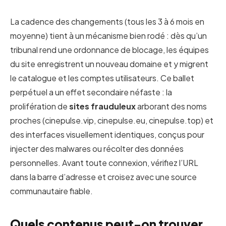
La cadence des changements (tous les 3 à 6 mois en
moyenne) tient à un mécanisme bien rodé : dès qu’un
tribunal rend une ordonnance de blocage, les équipes
du site enregistrent un nouveau domaine et y migrent
le catalogue et les comptes utilisateurs. Ce ballet
perpétuel a un effet secondaire néfaste : la
prolifération de
sites frauduleux
arborant des noms
proches (cinepulse.vip, cinepulse.eu, cinepulse.top) et
des interfaces visuellement identiques, conçus pour
injecter des malwares ou récolter des données
personnelles. Avant toute connexion, vérifiez l’URL
dans la barre d’adresse et croisez avec une source
communautaire fiable.
Quels contenus peut-on trouver