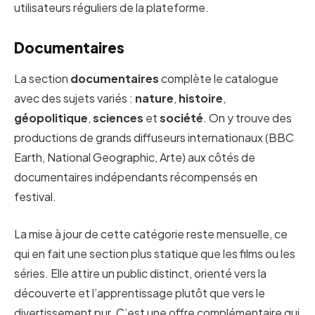
utilisateurs réguliers de la plateforme.
Documentaires
La section
documentaires
complète le catalogue
avec des sujets variés :
nature
,
histoire
,
géopolitique
,
sciences
et
société
. On y trouve des
productions de grands diffuseurs internationaux (BBC
Earth, National Geographic, Arte) aux côtés de
documentaires indépendants récompensés en
festival.
La mise à jour de cette catégorie reste mensuelle, ce
qui en fait une section plus statique que les films ou les
séries. Elle attire un public distinct, orienté vers la
découverte et l’apprentissage plutôt que vers le
divertissement pur. C’est une offre complémentaire qui