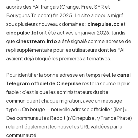
auprès des FAI français (Orange, Free, SFR et
Bouygues Telecom) fin 2025. Le site a depuis migré
sous plusieurs nouveaux domaines :
cinepulse.cc
et
cinepulse.lol
ont été activés en janvier 2026, tandis
que
cinestream.info
a été signalé comme adresse de
repli supplémentaire pour les utilisateurs dont les FAI
avaient déjà bloqué les premières alternatives.
Pour identifier la bonne adresse en temps réel, le
canal
Telegram officiel de Cinepulse
reste la source la plus
fiable : c’est là que les administrateurs du site
communiquent chaque migration, avec un message
type « On bouge — nouvelle adresse officielle : [lien] ».
Des communautés Reddit (r/Cinepulse, r/FrancePirate)
relaient également les nouvelles URL validées par la
communauté.