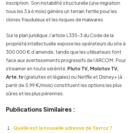
inscription. Son instabilité structurelle (une migration
tous les 3 à 6 mois) génère un terrain fertile pour les
clones frauduleux et les risques de malwares.
Sur le plan juridique, l’article L335-3 du Code de la
propriété intellectuelle expose les opérateurs du site à
300 000 € d’amende, tandis que les utilisateurs font
face aux avertissements progressifs de l’ARCOM. Pour
streamer en toute sérénité,
Pluto TV, Molotov TV,
Arte.tv
(gratuites et légales) ou Netflix et Disney+ (à
partir de 5,99 €/mois) constituent les options les plus
sûres et les plus pérennes.
Publications Similaires :
Quelle est la nouvelle adresse de Yavroz ?