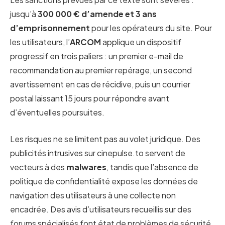
jusqu’à
300 000 € d’amende et 3 ans
d’emprisonnement
pour les opérateurs du site. Pour
les utilisateurs, l’
ARCOM
applique un dispositif
progressif en trois paliers : un premier e-mail de
recommandation au premier repérage, un second
avertissement en cas de récidive, puis un courrier
postal laissant 15 jours pour répondre avant
d’éventuelles poursuites.
Les risques ne se limitent pas au volet juridique. Des
publicités intrusives sur cinepulse.to servent de
vecteurs à des
malwares
, tandis que l’absence de
politique de confidentialité expose les données de
navigation des utilisateurs à une collecte non
encadrée. Des avis d’utilisateurs recueillis sur des
forums spécialisés font état de problèmes de sécurité