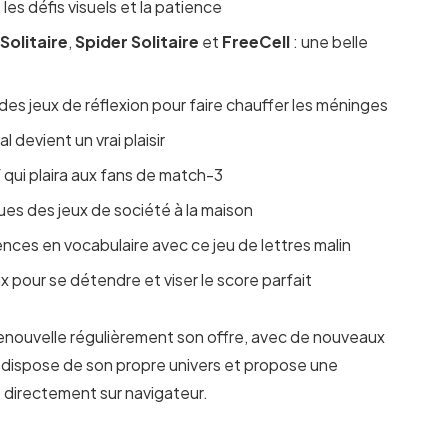
 les défis visuels et la patience
Solitaire
,
Spider Solitaire
et
FreeCell
: une belle
 des jeux de réflexion pour faire chauffer les méninges
al devient un vrai plaisir
f qui plaira aux fans de match-3
ques des jeux de société à la maison
ces en vocabulaire avec ce jeu de lettres malin
ux pour se détendre et viser le score parfait
renouvelle régulièrement son offre, avec de nouveaux
u dispose de son propre univers et propose une
, directement sur navigateur.