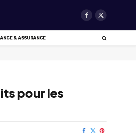
Facebook
X
(Twitter)
NANCE & ASSURANCE
its pour les