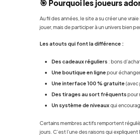
🎯 Pourquoi les joueurs ado
Au fil des années, le site a su créer une vrai
jouer, mais de participer à un univers bien p
Les atouts qui font la différence :
Des cadeaux réguliers
: bons d’acha
Une boutique en ligne
pour échanger 
Une interface 100 % gratuite
(avec 
Des tirages au sort fréquents
pour 
Un système de niveaux
qui encourag
Certains membres actifs remportent réguli
jours. C’est l’une des raisons qui expliquent 