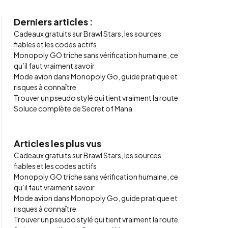
Derniers articles :
Cadeaux gratuits sur Brawl Stars, les sources
fiables et les codes actifs
Monopoly GO triche sans vérification humaine, ce
qu’il faut vraiment savoir
Mode avion dans Monopoly Go, guide pratique et
risques à connaître
Trouver un pseudo stylé qui tient vraiment la route
Soluce complète de Secret of Mana
Articles les plus vus
Cadeaux gratuits sur Brawl Stars, les sources
fiables et les codes actifs
Monopoly GO triche sans vérification humaine, ce
qu’il faut vraiment savoir
Mode avion dans Monopoly Go, guide pratique et
risques à connaître
Trouver un pseudo stylé qui tient vraiment la route