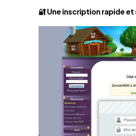
🔐 Une inscription rapide et