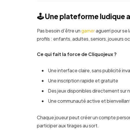
🕹 Une plateforme ludique 
Pas besoin d’être un
gamer
aguerri pour se 
profils : enfants, adultes, seniors, joueurs
Ce qui fait la force de Cliquojeux ?
Une interface claire, sans publicité inv
Une inscription rapide et gratuite
Des jeux disponibles directement sur 
Une communauté active et bienveillan
Chaque joueur peut créer un compte personn
participer aux tirages au sort.