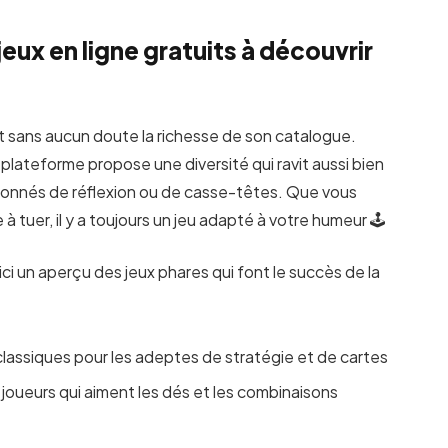
jeux en ligne gratuits à découvrir
st sans aucun doute la richesse de son catalogue.
la plateforme propose une diversité qui ravit aussi bien
sionnés de réflexion ou de casse-têtes. Que vous
 tuer, il y a toujours un jeu adapté à votre humeur 🕹️
i un aperçu des jeux phares qui font le succès de la
classiques pour les adeptes de stratégie et de cartes
s joueurs qui aiment les dés et les combinaisons