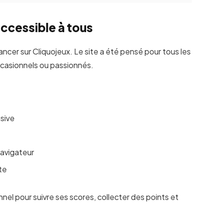
accessible à tous
lancer sur Cliquojeux. Le site a été pensé pour tous les
 occasionnels ou passionnés.
asive
navigateur
te
el pour suivre ses scores, collecter des points et