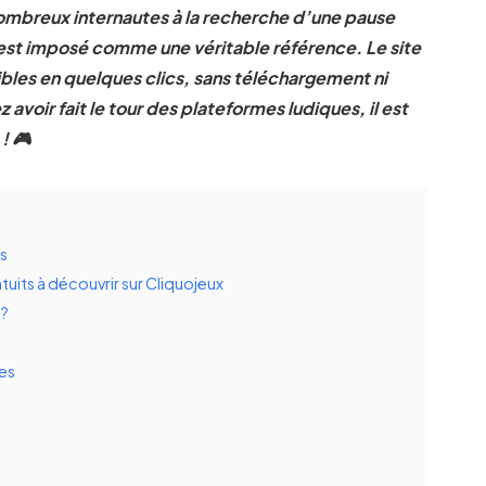
nombreux internautes à la recherche d’une pause
s’est imposé comme une véritable référence. Le site
ibles en quelques clics, sans téléchargement ni
avoir fait le tour des plateformes ludiques, il est
 !
🎮
us
atuits à découvrir sur Cliquojeux
 ?
es