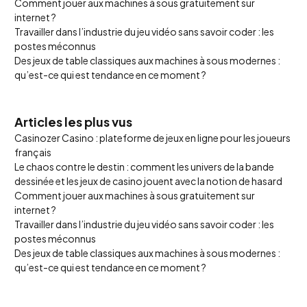
Comment jouer aux machines à sous gratuitement sur
internet ?
Travailler dans l’industrie du jeu vidéo sans savoir coder : les
postes méconnus
Des jeux de table classiques aux machines à sous modernes :
qu’est-ce qui est tendance en ce moment ?
Articles les plus vus
Casinozer Casino : plateforme de jeux en ligne pour les joueurs
français
Le chaos contre le destin : comment les univers de la bande
dessinée et les jeux de casino jouent avec la notion de hasard
Comment jouer aux machines à sous gratuitement sur
internet ?
Travailler dans l’industrie du jeu vidéo sans savoir coder : les
postes méconnus
Des jeux de table classiques aux machines à sous modernes :
qu’est-ce qui est tendance en ce moment ?