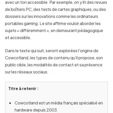
avec un ton accessible. Par exemple, on y lit des revues
de boîtiers PC, des tests de cartes graphiques, ou des
dossiers sur les innovations comme les ordinateurs
portables gaming. Le site affirme vouloir aborder les
sujets « différemment », en demeurant pédagogique
et accessible.
Dans le texte qui suit, seront explorées l’origine de
Cowcotland, les types de contenu qu’il propose, son
public cible, les modalités de contact et sa présence
sur les réseaux sociaux.
Titre à retenir :
Cowcotland est un média français spécialisé en
hardware depuis 2003.