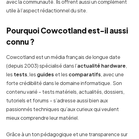
avec la communauté. Ils offrent aussi un complément
utile à l’aspect rédactionnel du site.
Pourquoi Cowcotland est-il aussi
connu ?
Cowcotland est un média français de longue date
(depuis 2003) spécialisé dans l’
actualité hardware
,
les
tests
, les
guides
et les
comparatifs
, avec une
forte crédibilité dans le domaine informatique. Son
contenu varié – tests matériels, actualités, dossiers,
tutoriels et forums – s’adresse aussi bien aux
passionnés techniques qu’aux curieux qui veulent
mieux comprendre leur matériel.
Grâce à un ton pédagogique et une transparence sur