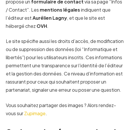
propose un
formulaire de contact
via sa page “Infos
/ Contact”. Les
mentions légales
indiquent que
l’éditeur est
Aurélien Lagny
, et que le site est
hébergé chez
OVH
.
Le site spécifie aussi les droits d’accès, de modification
ou de suppression des données (loi “Informatique et
libertés”) pour les utilisateurs inscrits. Ces informations
permettent une transparence sur l’identité de l’éditeur
et la gestion des données. Ce niveau d’information est
rassurant pour ceux qui souhaitent proposer un
partenariat, signaler une erreur ou poser une question.
Vous souhaitez partager des images ? Alors rendez-
vous sur
Zupimage
.