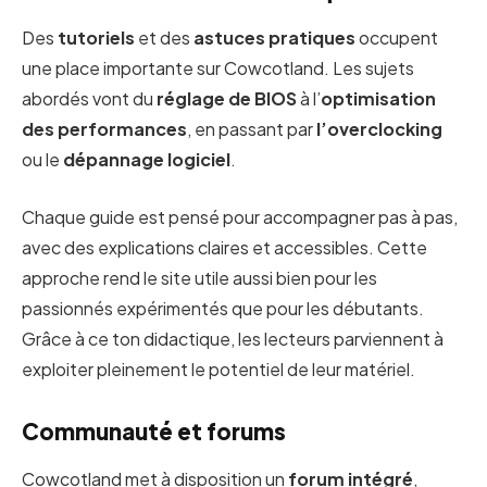
Des
tutoriels
et des
astuces pratiques
occupent
une place importante sur Cowcotland. Les sujets
abordés vont du
réglage de BIOS
à l’
optimisation
des performances
, en passant par
l’overclocking
ou le
dépannage logiciel
.
Chaque guide est pensé pour accompagner pas à pas,
avec des explications claires et accessibles. Cette
approche rend le site utile aussi bien pour les
passionnés expérimentés que pour les débutants.
Grâce à ce ton didactique, les lecteurs parviennent à
exploiter pleinement le potentiel de leur matériel.
Communauté et forums
Cowcotland met à disposition un
forum intégré
,