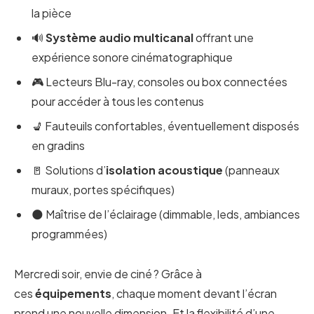
la pièce
🔊
Système audio multicanal
offrant une
expérience sonore cinématographique
🎮 Lecteurs Blu-ray, consoles ou box connectées
pour accéder à tous les contenus
💺 Fauteuils confortables, éventuellement disposés
en gradins
🚪 Solutions d’
isolation acoustique
(panneaux
muraux, portes spécifiques)
🌑 Maîtrise de l’éclairage (dimmable, leds, ambiances
programmées)
Mercredi soir, envie de ciné ? Grâce à
ces
équipements
, chaque moment devant l’écran
prend une nouvelle dimension. Et la flexibilité d’une