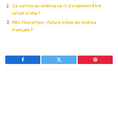
Ce carton au cinéma va-t-il vraiment être
refait si vite ?
Milo Thoretton : future icône du cinéma
français ?
Facebook
Twitter
Pinterest