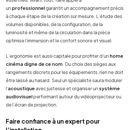
un
professionnel
garantit un accompagnement précis
à chaque étape de la création sur mesure. L’étude des
volumes disponibles, de la configuration, de la
luminosité et même de la circulation dans la pièce
optimise l’immersion et le confort sonore et visuel.
L’ergonomie est aussi capitale pour profiter d’un
home
cinéma digne de ce nom
. Du choix des sièges aux
rangements discrets pour les équipements, rien ne doit
être laissé au hasard. Seul un spécialiste saura moduler
l’
acoustique
avec justesse et organiser un
système
audiovisuel
performant autour du vidéoprojecteur ou
de l’écran de projection.
Faire confiance à un expert pour
l’installation