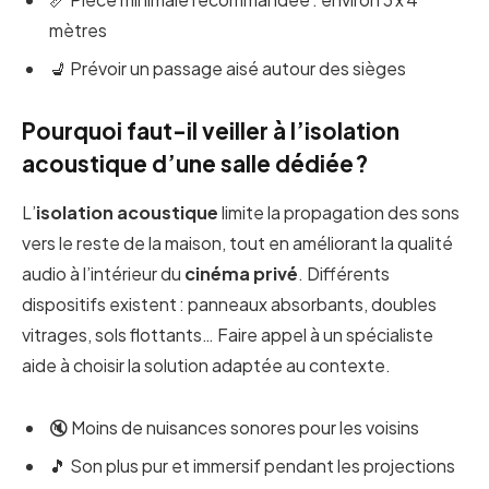
mètres
💺 Prévoir un passage aisé autour des sièges
Pourquoi faut-il veiller à l’isolation
acoustique d’une salle dédiée ?
L’
isolation acoustique
limite la propagation des sons
vers le reste de la maison, tout en améliorant la qualité
audio à l’intérieur du
cinéma privé
. Différents
dispositifs existent : panneaux absorbants, doubles
vitrages, sols flottants… Faire appel à un spécialiste
aide à choisir la solution adaptée au contexte.
🔇 Moins de nuisances sonores pour les voisins
🎵 Son plus pur et immersif pendant les projections