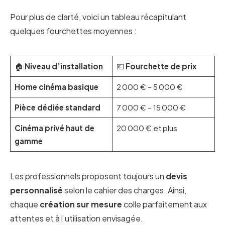
Pour plus de clarté, voici un tableau récapitulant
quelques fourchettes moyennes :
🏠
Niveau d’installation
💶
Fourchette de prix
Home cinéma basique
2 000 € – 5 000 €
Pièce dédiée standard
7 000 € – 15 000 €
Cinéma privé haut de
20 000 € et plus
gamme
Les professionnels proposent toujours un
devis
personnalisé
selon le cahier des charges. Ainsi,
chaque
création sur mesure
colle parfaitement aux
attentes et à l’utilisation envisagée.