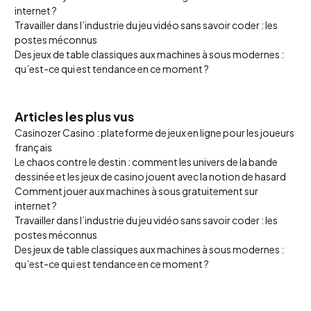
internet ?
Travailler dans l’industrie du jeu vidéo sans savoir coder : les
postes méconnus
Des jeux de table classiques aux machines à sous modernes :
qu’est-ce qui est tendance en ce moment ?
Articles les plus vus
Casinozer Casino : plateforme de jeux en ligne pour les joueurs
français
Le chaos contre le destin : comment les univers de la bande
dessinée et les jeux de casino jouent avec la notion de hasard
Comment jouer aux machines à sous gratuitement sur
internet ?
Travailler dans l’industrie du jeu vidéo sans savoir coder : les
postes méconnus
Des jeux de table classiques aux machines à sous modernes :
qu’est-ce qui est tendance en ce moment ?