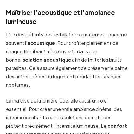
Maîtriser l’acoustique et l’ambiance
lumineuse
L’un des défauts des installations amateures concerne
souvent l’
acoustique
. Pour profiter pleinement de
chaque film, il vaut mieux investir dans une
bonne
isolation acoustique
afin de limiter les bruits
parasites. Cela assure également de préserver le calme
des autres pièces du logement pendant les séances
nocturnes.
La maîtrise de la lumière joue, elle aussi, un rôle
essentiel. Pour créer une vraie ambiance cinéma, des
rideaux occultants ou des solutions domotiques
pilotent précisément l’intensité lumineuse. Le
confort