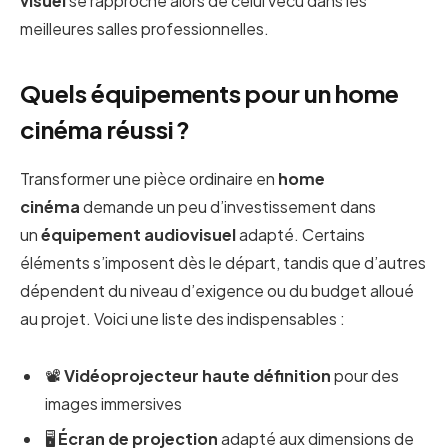
visuel
se rapproche alors de celui vécu dans les
meilleures salles professionnelles.
Quels équipements pour un home
cinéma réussi ?
Transformer une pièce ordinaire en
home
cinéma
demande un peu d’investissement dans
un
équipement audiovisuel
adapté. Certains
éléments s’imposent dès le départ, tandis que d’autres
dépendent du niveau d’exigence ou du budget alloué
au projet. Voici une liste des indispensables :
📽️
Vidéoprojecteur haute définition
pour des
images immersives
🖥️
Écran de projection
adapté aux dimensions de