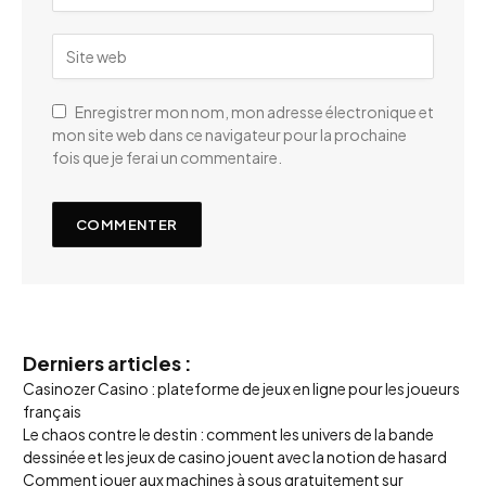
Enregistrer mon nom, mon adresse électronique et
mon site web dans ce navigateur pour la prochaine
fois que je ferai un commentaire.
Derniers articles :
Casinozer Casino : plateforme de jeux en ligne pour les joueurs
français
Le chaos contre le destin : comment les univers de la bande
dessinée et les jeux de casino jouent avec la notion de hasard
Comment jouer aux machines à sous gratuitement sur