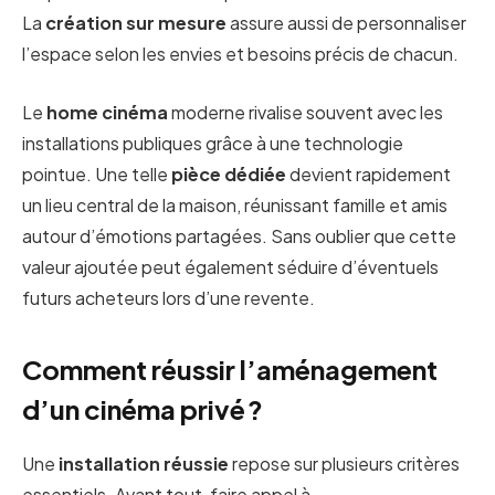
La
création sur mesure
assure aussi de personnaliser
l’espace selon les envies et besoins précis de chacun.
Le
home cinéma
moderne rivalise souvent avec les
installations publiques grâce à une technologie
pointue. Une telle
pièce dédiée
devient rapidement
un lieu central de la maison, réunissant famille et amis
autour d’émotions partagées. Sans oublier que cette
valeur ajoutée peut également séduire d’éventuels
futurs acheteurs lors d’une revente.
Comment réussir l’aménagement
d’un cinéma privé ?
Une
installation réussie
repose sur plusieurs critères
essentiels. Avant tout, faire appel à