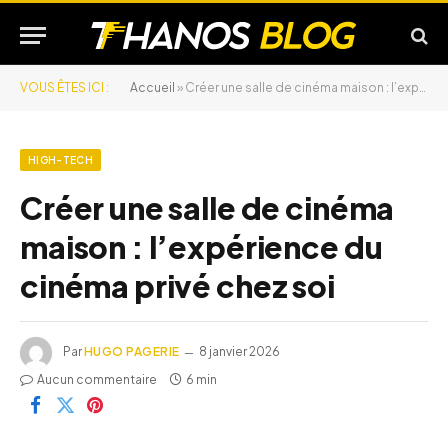
VOUS ÊTES ICI :
Accueil
»
Créer une salle de cinéma maison : l’expérience du cinéma privé chez soi
HIGH-TECH
Créer une salle de cinéma
maison : l’expérience du
cinéma privé chez soi
Par
HUGO PAGERIE
8 janvier 2026
Aucun commentaire
6 min