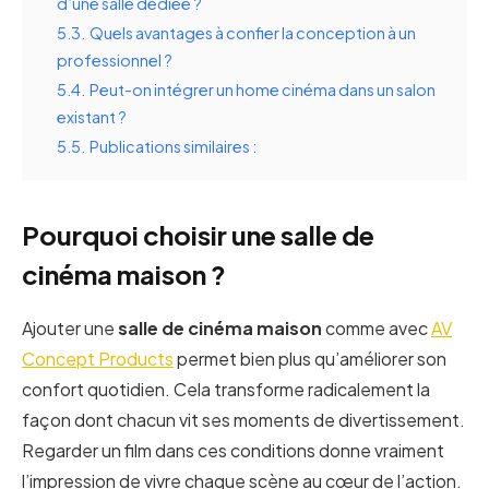
d’une salle dédiée ?
5.3.
Quels avantages à confier la conception à un
professionnel ?
5.4.
Peut-on intégrer un home cinéma dans un salon
existant ?
5.5.
Publications similaires :
Pourquoi choisir une salle de
cinéma maison ?
Ajouter une
salle de cinéma maison
comme avec
AV
Concept Products
permet bien plus qu’améliorer son
confort quotidien. Cela transforme radicalement la
façon dont chacun vit ses moments de divertissement.
Regarder un film dans ces conditions donne vraiment
l’impression de vivre chaque scène au cœur de l’action.