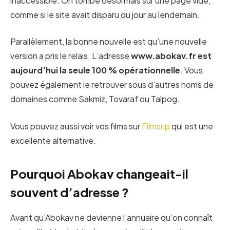
inaccessible. On tombe désormais sur une page vide,
comme si le site avait disparu du jour au lendemain.
Parallèlement, la bonne nouvelle est qu’une nouvelle
version a pris le relais. L’adresse
www.abokav.fr est
aujourd’hui la seule 100 % opérationnelle
. Vous
pouvez également le retrouver sous d’autres noms de
domaines comme Sakmiz, Tovaraf ou Talpog.
Vous pouvez aussi voir vos films sur
Filmsrip
qui est une
excellente alternative.
Pourquoi Abokav changeait-il
souvent d’adresse ?
Avant qu’Abokav ne devienne l’annuaire qu’on connaît