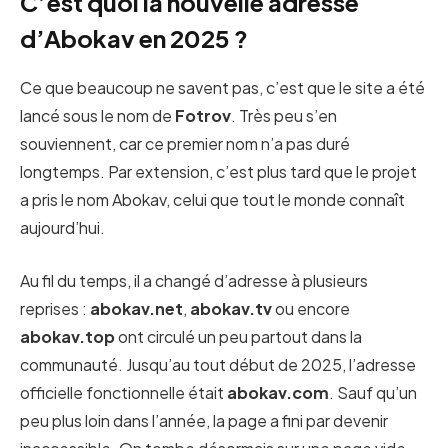
C’est quoi la nouvelle adresse
d’Abokav en 2025 ?
Ce que beaucoup ne savent pas, c’est que le site a été
lancé sous le nom de
Fotrov
. Très peu s’en
souviennent, car ce premier nom n’a pas duré
longtemps. Par extension, c’est plus tard que le projet
a pris le nom Abokav, celui que tout le monde connaît
aujourd’hui.
Au fil du temps, il a changé d’adresse à plusieurs
reprises :
abokav.net
,
abokav.tv
ou encore
abokav.top
ont circulé un peu partout dans la
communauté. Jusqu’au tout début de 2025, l’adresse
officielle fonctionnelle était
abokav.com
. Sauf qu’un
peu plus loin dans l’année, la page a fini par devenir