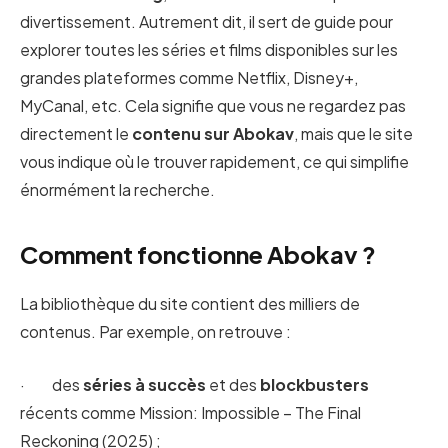
divertissement. Autrement dit, il sert de guide pour
explorer toutes les séries et films disponibles sur les
grandes plateformes comme Netflix, Disney+,
MyCanal, etc. Cela signifie que vous ne regardez pas
directement le
contenu sur Abokav
, mais que le site
vous indique où le trouver rapidement, ce qui simplifie
énormément la recherche.
Comment fonctionne Abokav ?
La bibliothèque du site contient des milliers de
contenus. Par exemple, on retrouve :
· des
séries à succès
et des
blockbusters
récents comme Mission: Impossible – The Final
Reckoning (2025) ;