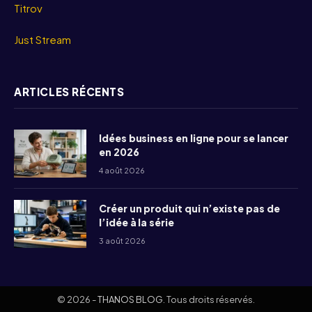
Titrov
Just Stream
ARTICLES RÉCENTS
Idées business en ligne pour se lancer
en 2026
4 août 2026
Créer un produit qui n’existe pas de
l’idée à la série
3 août 2026
© 2026 -
THANOS BLOG
. Tous droits réservés.