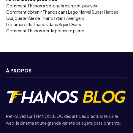
Comment Thanos a obtenu la pierre du pouvoir
Comment obtenir Thanos dans Lego Marvel Super Heroes
Qui joue le rôle de Thanos dans Avengers
Le numéro de Thanos dans Squid Game
Comment Thanos a eu la première pierre
À PROPOS
Retrouvez sur THANOS BLOG des articles d’actualité sur le
web, le cinéma et une grande variété de sujets passionnants.