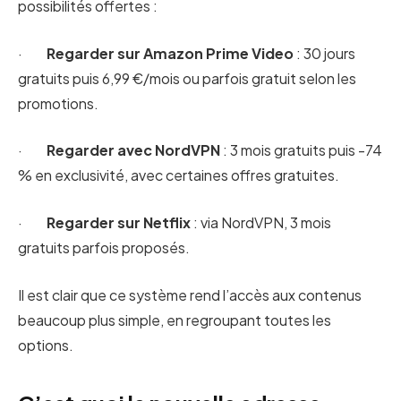
possibilités offertes :
·
Regarder sur
Amazon Prime Video
: 30 jours
gratuits puis 6,99 €/mois ou parfois gratuit selon les
promotions.
·
Regarder avec NordVPN
: 3 mois gratuits puis -74
% en exclusivité, avec certaines offres gratuites.
·
Regarder sur
Netflix
: via NordVPN, 3 mois
gratuits parfois proposés.
Il est clair que ce système rend l’accès aux contenus
beaucoup plus simple, en regroupant toutes les
options.