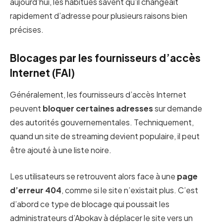
aujourd’hui, les habitués savent qu’il changeait
rapidement d’adresse pour plusieurs raisons bien
précises.
Blocages par les fournisseurs d’accès
Internet (FAI)
Généralement, les fournisseurs d’accès Internet
peuvent
bloquer certaines adresses
sur demande
des autorités gouvernementales. Techniquement,
quand un site de streaming devient populaire, il peut
être ajouté à une liste noire.
Les utilisateurs se retrouvent alors face à une
page
d’erreur 404
, comme si le site n’existait plus. C’est
d’abord ce type de blocage qui poussait les
administrateurs d’Abokav à déplacer le site vers un