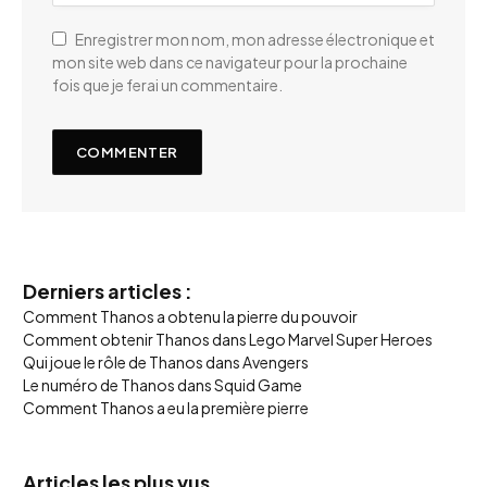
Enregistrer mon nom, mon adresse électronique et
mon site web dans ce navigateur pour la prochaine
fois que je ferai un commentaire.
Derniers articles :
Comment Thanos a obtenu la pierre du pouvoir
Comment obtenir Thanos dans Lego Marvel Super Heroes
Qui joue le rôle de Thanos dans Avengers
Le numéro de Thanos dans Squid Game
Comment Thanos a eu la première pierre
Articles les plus vus