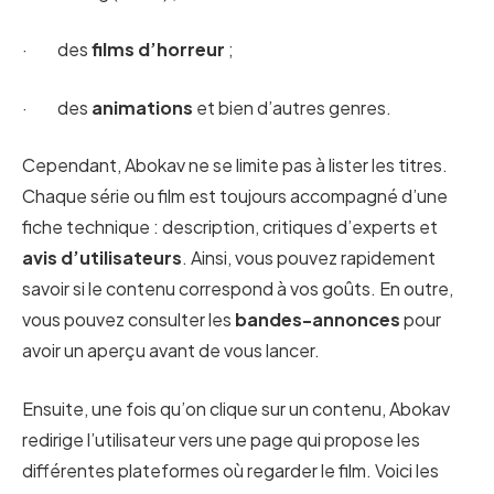
· des
films d’horreur
;
· des
animations
et bien d’autres genres.
Cependant, Abokav ne se limite pas à lister les titres.
Chaque série ou film est toujours accompagné d’une
fiche technique : description, critiques d’experts et
avis d’utilisateurs
. Ainsi, vous pouvez rapidement
savoir si le contenu correspond à vos goûts. En outre,
vous pouvez consulter les
bandes-annonces
pour
avoir un aperçu avant de vous lancer.
Ensuite, une fois qu’on clique sur un contenu, Abokav
redirige l’utilisateur vers une page qui propose les
différentes plateformes où regarder le film. Voici les