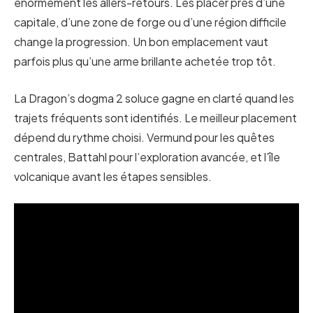
énormément les allers-retours. Les placer près d’une
capitale, d’une zone de forge ou d’une région difficile
change la progression. Un bon emplacement vaut
parfois plus qu’une arme brillante achetée trop tôt.
La Dragon’s dogma 2 soluce gagne en clarté quand les
trajets fréquents sont identifiés. Le meilleur placement
dépend du rythme choisi. Vermund pour les quêtes
centrales, Battahl pour l’exploration avancée, et l’île
volcanique avant les étapes sensibles.