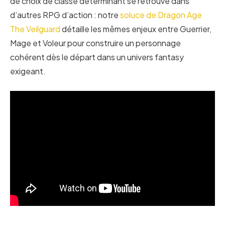
de choix de classe déterminant se retrouve dans
d’autres RPG d’action : notre
soluce de Dragon Age
The Veilguard
détaille les mêmes enjeux entre Guerrier,
Mage et Voleur pour construire un personnage
cohérent dès le départ dans un univers fantasy
exigeant.