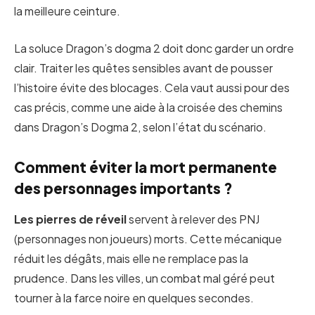
la meilleure ceinture.
La soluce Dragon’s dogma 2 doit donc garder un ordre
clair. Traiter les quêtes sensibles avant de pousser
l’histoire évite des blocages. Cela vaut aussi pour des
cas précis, comme une aide à la croisée des chemins
dans Dragon’s Dogma 2, selon l’état du scénario.
Comment éviter la mort permanente
des personnages importants ?
Les pierres de réveil
servent à relever des PNJ
(personnages non joueurs) morts. Cette mécanique
réduit les dégâts, mais elle ne remplace pas la
prudence. Dans les villes, un combat mal géré peut
tourner à la farce noire en quelques secondes.