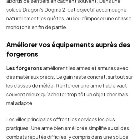
abords de sentiers en cachent souvent. Dans une
soluce Dragon’s Dogma 2, cet objectif accompagne
naturellement les quêtes, au lieu d’imposer une chasse
monotone en fin de partie.
Améliorer vos équipements auprès des
forgerons
Les forgerons
améliorent les armes et armures avec
des matériaux précis. Le gain reste concret, surtout sur
les classes de mêlée. Renforcer une arme fiable vaut
souvent mieux qu’acheter trop tôt un objet cher mais
mal adapté.
Les villes principales offrent les services les plus
pratiques. Une arme bien améliorée simplifie aussi des
combats réputés difficiles, y compris dans une soluce