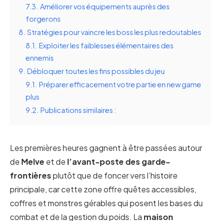
7.3.
Améliorer vos équipements auprès des
forgerons
8.
Stratégies pour vaincre les boss les plus redoutables
8.1.
Exploiter les faiblesses élémentaires des
ennemis
9.
Débloquer toutes les fins possibles du jeu
9.1.
Préparer efficacement votre partie en new game
plus
9.2.
Publications similaires :
Les premières heures gagnent à être passées autour
de
Melve
et de
l’avant-poste des garde-
frontières
plutôt que de foncer vers l’histoire
principale, car cette zone offre quêtes accessibles,
coffres et monstres gérables qui posent les bases du
combat et de la gestion du poids. La
maison