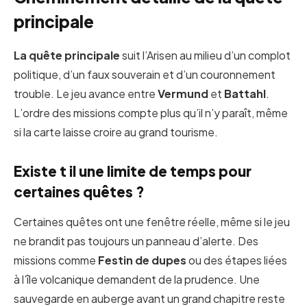
principale
La quête principale
suit l’Arisen au milieu d’un complot
politique, d’un faux souverain et d’un couronnement
trouble. Le jeu avance entre
Vermund
et
Battahl
.
L’ordre des missions compte plus qu’il n’y paraît, même
si la carte laisse croire au grand tourisme.
Existe t il une limite de temps pour
certaines quêtes ?
Certaines quêtes ont une fenêtre réelle, même si le jeu
ne brandit pas toujours un panneau d’alerte. Des
missions comme
Festin de dupes
ou des étapes liées
à l’île volcanique demandent de la prudence. Une
sauvegarde en auberge avant un grand chapitre reste