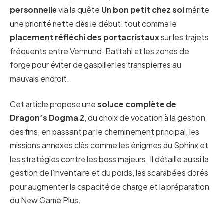
personnelle
via la quête
Un bon petit chez soi
mérite
une priorité nette dès le début, tout comme le
placement réfléchi des portacristaux
sur les trajets
fréquents entre Vermund, Battahl et les zones de
forge pour éviter de gaspiller les transpierres au
mauvais endroit.
Cet article propose une
soluce complète de
Dragon’s Dogma 2
, du choix de vocation à la gestion
des fins, en passant par le cheminement principal, les
missions annexes clés comme les énigmes du Sphinx et
les stratégies contre les boss majeurs. Il détaille aussi la
gestion de l’inventaire et du poids, les scarabées dorés
pour augmenter la capacité de charge et la préparation
du New Game Plus.