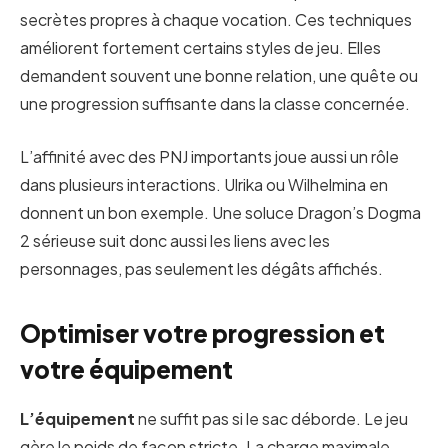
secrètes propres à chaque vocation. Ces techniques
améliorent fortement certains styles de jeu. Elles
demandent souvent une bonne relation, une quête ou
une progression suffisante dans la classe concernée.
L’affinité avec des PNJ importants joue aussi un rôle
dans plusieurs interactions. Ulrika ou Wilhelmina en
donnent un bon exemple. Une soluce Dragon’s Dogma
2 sérieuse suit donc aussi les liens avec les
personnages, pas seulement les dégâts affichés.
Optimiser votre progression et
votre équipement
L’équipement
ne suffit pas si le sac déborde. Le jeu
gère le poids de façon stricte. La charge maximale