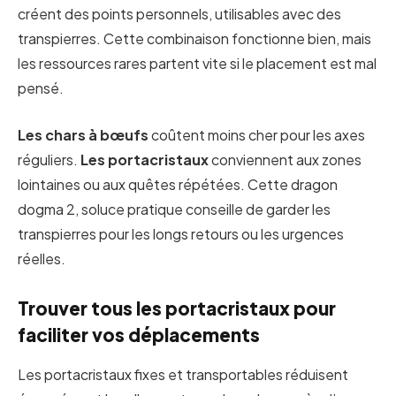
créent des points personnels, utilisables avec des
transpierres. Cette combinaison fonctionne bien, mais
les ressources rares partent vite si le placement est mal
pensé.
Les chars à bœufs
coûtent moins cher pour les axes
réguliers.
Les portacristaux
conviennent aux zones
lointaines ou aux quêtes répétées. Cette dragon
dogma 2, soluce pratique conseille de garder les
transpierres pour les longs retours ou les urgences
réelles.
Trouver tous les portacristaux pour
faciliter vos déplacements
Les portacristaux fixes et transportables réduisent