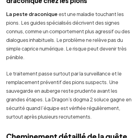
draconique chez les pions
La peste draconique
est une maladie touchant les
pions. Les guides spécialisés décrivent des signes
connus, comme un comportement plus agressif ou des
dialogues inhabituels. Le problème ne relève pas du
simple caprice numérique. Le risque peut devenir très
pénible.
Le traitement passe surtout par la surveillance et le
remplacement préventif des pions suspects. Une
sauvegarde en auberge reste prudente avant les
grandes étapes. La Dragon’s dogma 2 soluce gagne en
sécurité quand l’équipe est vérifiée régulièrement,
surtout après plusieurs recrutements.
Cheminement détaillé de la quête