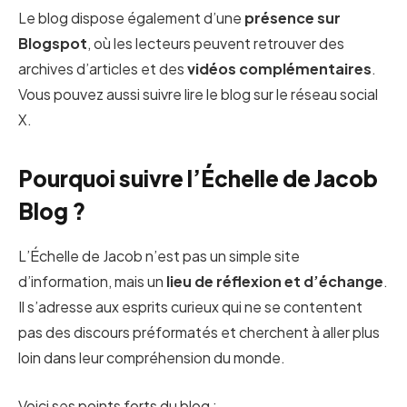
Le blog dispose également d’une
présence sur
Blogspot
, où les lecteurs peuvent retrouver des
archives d’articles et des
vidéos complémentaires
.
Vous pouvez aussi suivre lire le blog sur le réseau social
X.
Pourquoi suivre l’Échelle de Jacob
Blog ?
L’Échelle de Jacob n’est pas un simple site
d’information, mais un
lieu de réflexion et d’échange
.
Il s’adresse aux esprits curieux qui ne se contentent
pas des discours préformatés et cherchent à aller plus
loin dans leur compréhension du monde.
Voici ses points forts du blog :