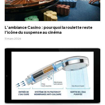
L’ambiance Casino : pourquoi la roulette reste
l’icône du suspense au cinéma
11 mars 2026