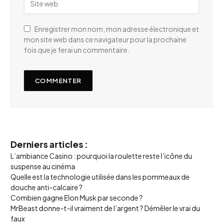
Enregistrer mon nom, mon adresse électronique et
mon site web dans ce navigateur pour la prochaine
fois que je ferai un commentaire.
Derniers articles :
L’ambiance Casino : pourquoi la roulette reste l’icône du
suspense au cinéma
Quelle est la technologie utilisée dans les pommeaux de
douche anti-calcaire ?
Combien gagne Elon Musk par seconde ?
MrBeast donne-t-il vraiment de l’argent ? Démêler le vrai du
faux