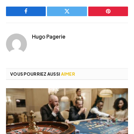
Facebook
Twitter
Pinterest
Hugo Pagerie
VOUS POURRIEZ AUSSI
AIMER