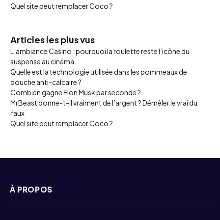
Quel site peut remplacer Coco ?
Articles les plus vus
L’ambiance Casino : pourquoi la roulette reste l’icône du
suspense au cinéma
Quelle est la technologie utilisée dans les pommeaux de
douche anti-calcaire ?
Combien gagne Elon Musk par seconde ?
MrBeast donne-t-il vraiment de l’argent ? Démêler le vrai du
faux
Quel site peut remplacer Coco ?
À PROPOS