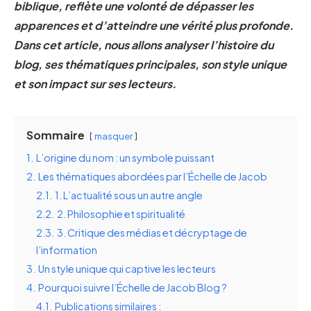
biblique, reflète une volonté de dépasser les
apparences et d’atteindre une vérité plus profonde.
Dans cet article, nous allons analyser l’histoire du
blog, ses thématiques principales, son style unique
et son impact sur ses lecteurs.
Sommaire
masquer
1.
L’origine du nom : un symbole puissant
2.
Les thématiques abordées par l’Échelle de Jacob
2.1.
1. L’actualité sous un autre angle
2.2.
2. Philosophie et spiritualité
2.3.
3. Critique des médias et décryptage de
l’information
3.
Un style unique qui captive les lecteurs
4.
Pourquoi suivre l’Échelle de Jacob Blog ?
4.1.
Publications similaires :