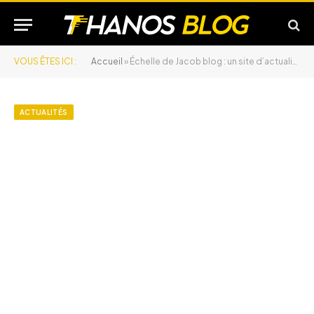
VOUS ÊTES ICI :
Accueil
»
Échelle de Jacob blog : un site d’actualité et de critique pas comme les autres
ACTUALITÉS