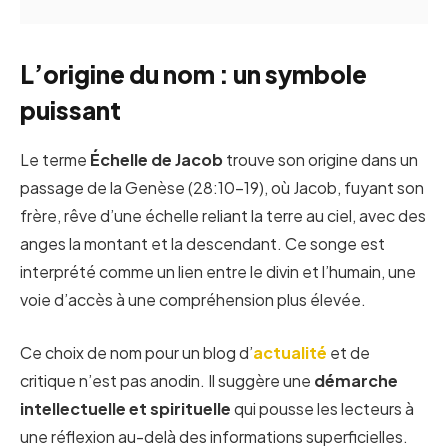
L’origine du nom : un symbole
puissant
Le terme
Échelle de Jacob
trouve son origine dans un
passage de la Genèse (28:10-19), où Jacob, fuyant son
frère, rêve d’une échelle reliant la terre au ciel, avec des
anges la montant et la descendant. Ce songe est
interprété comme un lien entre le divin et l’humain, une
voie d’accès à une compréhension plus élevée.
Ce choix de nom pour un blog d’
actualité
et de
critique n’est pas anodin. Il suggère une
démarche
intellectuelle et spirituelle
qui pousse les lecteurs à
une réflexion au-delà des informations superficielles.