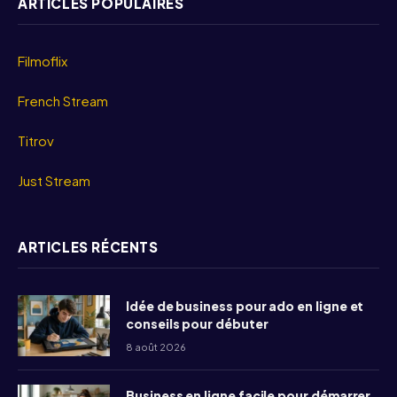
ARTICLES POPULAIRES
Filmoflix
French Stream
Titrov
Just Stream
ARTICLES RÉCENTS
Idée de business pour ado en ligne et
conseils pour débuter
8 août 2026
Business en ligne facile pour démarrer