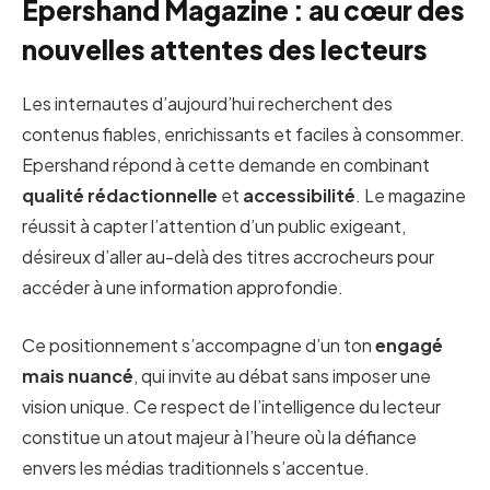
Epershand Magazine : au cœur des
nouvelles attentes des lecteurs
Les internautes d’aujourd’hui recherchent des
contenus fiables, enrichissants et faciles à consommer.
Epershand répond à cette demande en combinant
qualité rédactionnelle
et
accessibilité
. Le magazine
réussit à capter l’attention d’un public exigeant,
désireux d’aller au-delà des titres accrocheurs pour
accéder à une information approfondie.
Ce positionnement s’accompagne d’un ton
engagé
mais nuancé
, qui invite au débat sans imposer une
vision unique. Ce respect de l’intelligence du lecteur
constitue un atout majeur à l’heure où la défiance
envers les médias traditionnels s’accentue.