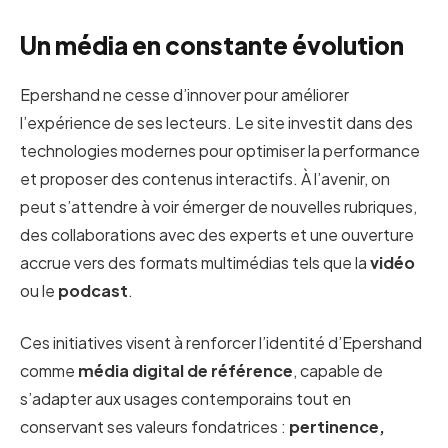
Un média en constante évolution
Epershand ne cesse d’innover pour améliorer
l’expérience de ses lecteurs. Le site investit dans des
technologies modernes pour optimiser la performance
et proposer des contenus interactifs. À l’avenir, on
peut s’attendre à voir émerger de nouvelles rubriques,
des collaborations avec des experts et une ouverture
accrue vers des formats multimédias tels que la
vidéo
ou le
podcast
.
Ces initiatives visent à renforcer l’identité d’Epershand
comme
média digital de référence
, capable de
s’adapter aux usages contemporains tout en
conservant ses valeurs fondatrices :
pertinence,