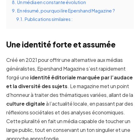
8.
Un média en constante évolution
9.
En résumé, pourquoi lire Epershand Magazine ?
9.1.
Publications similaires :
Une identité forte et assumée
Créé en 2021 pour offrir une alternative aux médias
généralistes, Epershand Magazine s’est rapidement
forgé une
identité éditoriale marquée par l’audace
et la diversité des sujets
. Le magazine met un point
d’honneur à traiter des thématiques variées, allant de la
culture digitale
à l’actualité locale, en passant par des
réflexions sociétales et des analyses économiques.
Cette pluralité en fait un média capable de toucher un
large public, tout en conservant un ton singulier et une
approche approfondie.