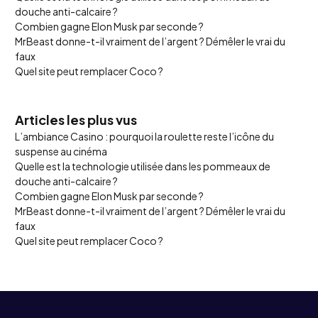
douche anti-calcaire ?
Combien gagne Elon Musk par seconde ?
MrBeast donne-t-il vraiment de l’argent ? Démêler le vrai du
faux
Quel site peut remplacer Coco ?
Articles les plus vus
L’ambiance Casino : pourquoi la roulette reste l’icône du
suspense au cinéma
Quelle est la technologie utilisée dans les pommeaux de
douche anti-calcaire ?
Combien gagne Elon Musk par seconde ?
MrBeast donne-t-il vraiment de l’argent ? Démêler le vrai du
faux
Quel site peut remplacer Coco ?