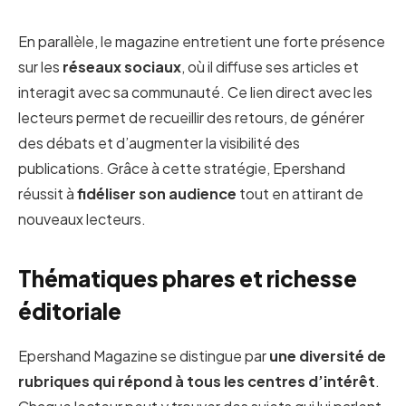
En parallèle, le magazine entretient une forte présence
sur les
réseaux sociaux
, où il diffuse ses articles et
interagit avec sa communauté. Ce lien direct avec les
lecteurs permet de recueillir des retours, de générer
des débats et d’augmenter la visibilité des
publications. Grâce à cette stratégie, Epershand
réussit à
fidéliser son audience
tout en attirant de
nouveaux lecteurs.
Thématiques phares et richesse
éditoriale
Epershand Magazine se distingue par
une diversité de
rubriques qui répond à tous les centres d’intérêt
.