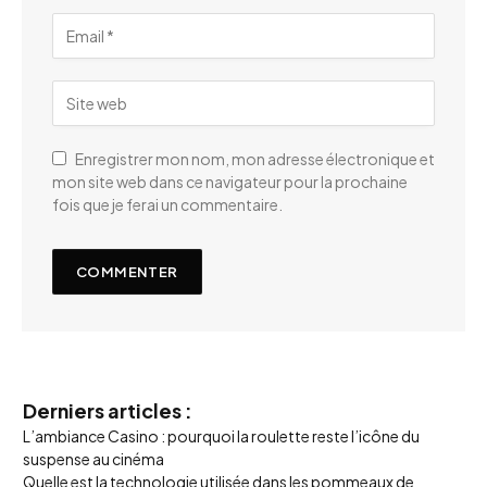
Enregistrer mon nom, mon adresse électronique et
mon site web dans ce navigateur pour la prochaine
fois que je ferai un commentaire.
Derniers articles :
L’ambiance Casino : pourquoi la roulette reste l’icône du
suspense au cinéma
Quelle est la technologie utilisée dans les pommeaux de