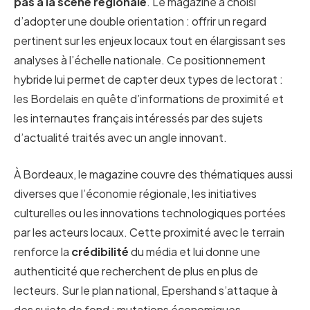
pas à la scène régionale
. Le magazine a choisi
d’adopter une double orientation : offrir un regard
pertinent sur les enjeux locaux tout en élargissant ses
analyses à l’échelle nationale. Ce positionnement
hybride lui permet de capter deux types de lectorat :
les Bordelais en quête d’informations de proximité et
les internautes français intéressés par des sujets
d’actualité traités avec un angle innovant.
À Bordeaux, le magazine couvre des thématiques aussi
diverses que l’économie régionale, les initiatives
culturelles ou les innovations technologiques portées
par les acteurs locaux. Cette proximité avec le terrain
renforce la
crédibilité
du média et lui donne une
authenticité que recherchent de plus en plus de
lecteurs. Sur le plan national, Epershand s’attaque à
des sujets de fond : mutations économiques,