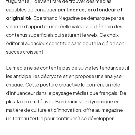
fulgurante, il devient rare de trouver des médias
capables de conjuguer
pertinence, profondeur et
originalité
. Epershand Magazine se démarque par sa
volonté d’apporter une réelle valeur ajoutée, loin des
contenus superficiels qui saturent le web. Ce choix
éditorial audacieux constitue sans doute la clé de son
succès croissant.
Le média ne se contente pas de suivre les tendances : il
les anticipe, les décrypte et en propose une analyse
critique. Cette posture proactive lui confère un rôle
d’influenceur dans le paysage médiatique français. De
plus, la proximité avec Bordeaux, ville dynamique en
matière de culture et d’innovation, offre au magazine
un terreau fertile pour continuer à se développer.