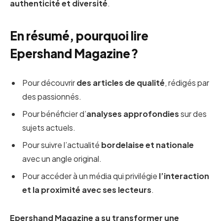
authenticité et diversité
.
En résumé, pourquoi lire
Epershand Magazine ?
Pour découvrir
des articles de qualité
, rédigés par
des passionnés.
Pour bénéficier d’
analyses approfondies
sur des
sujets actuels.
Pour suivre l’actualité
bordelaise et nationale
avec un angle original.
Pour accéder à un média qui privilégie
l’interaction
et la proximité avec ses lecteurs
.
Epershand Magazine a su transformer une