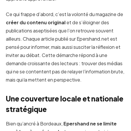
Ce qui frappe d’abord, c’est la volonté du magazine de
créer du contenu original
et de s’éloigner des
publications aseptisées que l’on retrouve souvent
ailleurs. Chaque article publié sur Epershand.net est
pensé pour informer, mais aussi susciter la réflexion et
inviter au débat. Cette démarche répond à une
demande croissante des lecteurs : trouver des médias
qui ne se contentent pas de relayer l’information brute,
mais qui la mettent en perspective.
Une couverture locale et nationale
stratégique
Bien qu’ancré à Bordeaux,
Epershand ne se limite