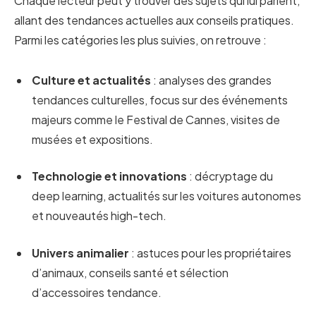
Chaque lecteur peut y trouver des sujets qui lui parlent,
allant des tendances actuelles aux conseils pratiques.
Parmi les catégories les plus suivies, on retrouve :
Culture et actualités
: analyses des grandes
tendances culturelles, focus sur des événements
majeurs comme le Festival de Cannes, visites de
musées et expositions.
Technologie et innovations
: décryptage du
deep learning, actualités sur les voitures autonomes
et nouveautés high-tech.
Univers animalier
: astuces pour les propriétaires
d’animaux, conseils santé et sélection
d’accessoires tendance.