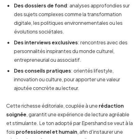
Des dossiers de fond
: analyses approfondies sur
des sujets complexes comme la transformation
digitale, les politiques environnementales ou les
évolutions sociétales.
Des interviews exclusives
: rencontres avec des
personnalités inspirantes du monde culturel,
entrepreneurial ou associatif.
Des conseils pratiques
: orientés lifestyle,
innovation ou culture, pour apporter une valeur
ajoutée concrète au lecteur.
Cette richesse éditoriale, couplée à une
rédaction
soignée
, garantit une expérience de lecture agréable
et stimulante. Le ton adopté par Epershand se veut à la
fois
professionnel et humain
, afin d’instaurer une