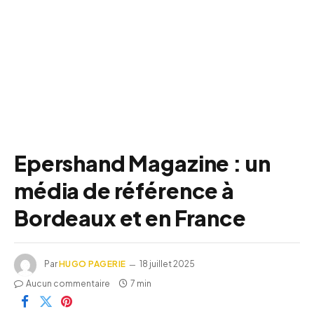
Epershand Magazine : un
média de référence à
Bordeaux et en France
Par
HUGO PAGERIE
18 juillet 2025
Aucun commentaire
7 min