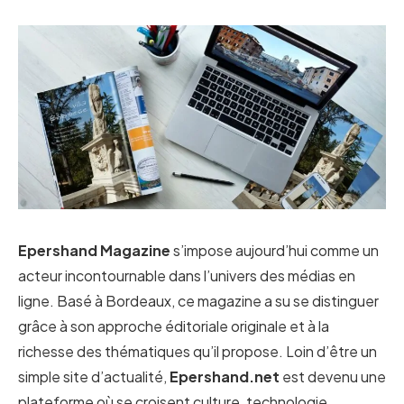
Epershand Magazine
s’impose aujourd’hui comme un
acteur incontournable dans l’univers des médias en
ligne. Basé à Bordeaux, ce magazine a su se distinguer
grâce à son approche éditoriale originale et à la
richesse des thématiques qu’il propose. Loin d’être un
simple site d’actualité,
Epershand.net
est devenu une
plateforme où se croisent culture, technologie,