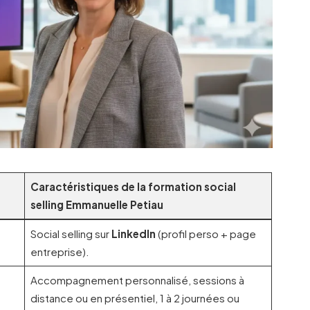
Caractéristiques de la formation social
selling Emmanuelle Petiau
Social selling sur
LinkedIn
(profil perso + page
entreprise).
Accompagnement personnalisé, sessions à
distance ou en présentiel, 1 à 2 journées ou