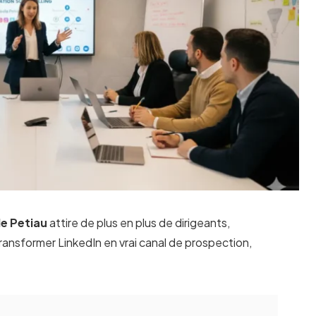
le Petiau
attire de plus en plus de dirigeants,
ansformer LinkedIn en vrai canal de prospection,