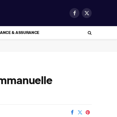
Facebook
X
(Twitter)
NANCE & ASSURANCE
’Emmanuelle