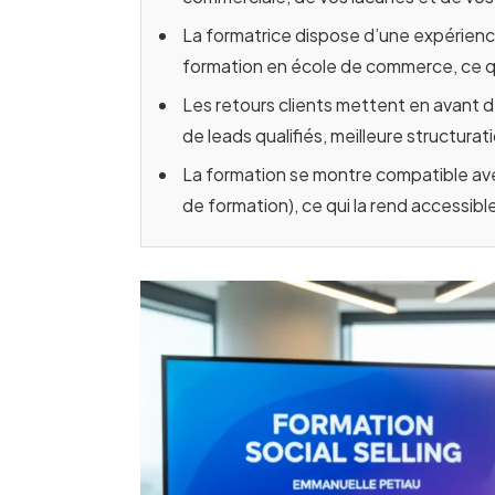
La formatrice dispose d’une expérience 
formation en école de commerce, ce qu
Les retours clients mettent en avant des
de leads qualifiés, meilleure structura
La formation se montre compatible a
de formation), ce qui la rend accessib