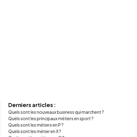
Derniers articles :
Quels sont les nouveaux business qui marchent ?
Quels sont les principaux métiers en sport ?
Quels sont les métiers en P ?
Quels sont les métier en X ?