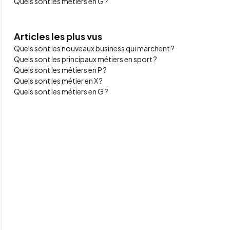
Quels sont les métiers en G ?
Articles les plus vus
Quels sont les nouveaux business qui marchent ?
Quels sont les principaux métiers en sport ?
Quels sont les métiers en P ?
Quels sont les métier en X ?
Quels sont les métiers en G ?