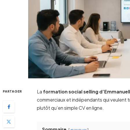
La
formation social selling d’Emmanuel
PARTAGER
commerciaux et indépendants qui veulent tr
plutôt qu’en simple CV en ligne.
Sommaire
masquer