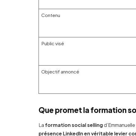
Contenu
Public visé
Objectif annoncé
Que promet la formation so
La
formation social selling
d’Emmanuelle 
présence LinkedIn en véritable levier c