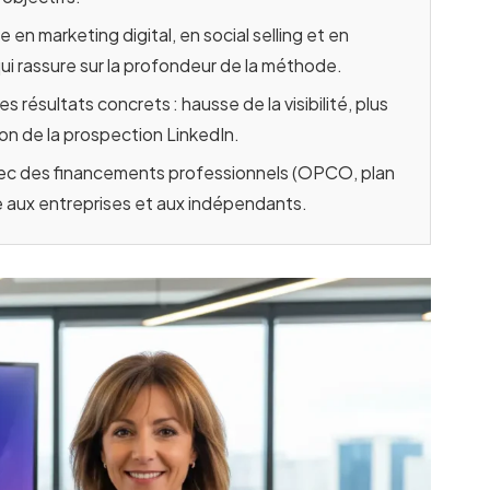
en marketing digital, en social selling et en
i rassure sur la profondeur de la méthode.
 résultats concrets : hausse de la visibilité, plus
tion de la prospection LinkedIn.
vec des financements professionnels (OPCO, plan
le aux entreprises et aux indépendants.