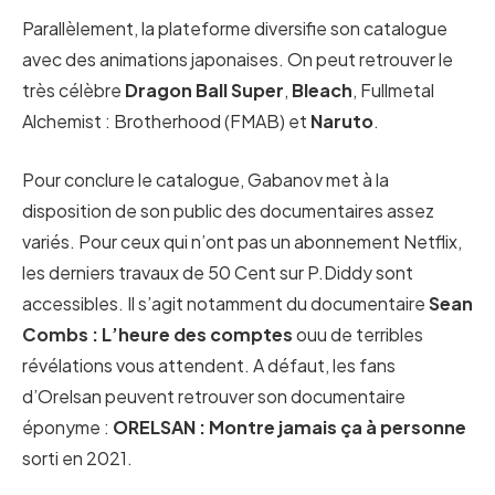
Parallèlement, la plateforme diversifie son catalogue
avec des animations japonaises. On peut retrouver le
très célèbre
Dragon Ball Super
,
Bleach
, Fullmetal
Alchemist : Brotherhood (FMAB) et
Naruto
.
Pour conclure le catalogue, Gabanov met à la
disposition de son public des documentaires assez
variés. Pour ceux qui n’ont pas un abonnement Netflix,
les derniers travaux de 50 Cent sur P.Diddy sont
accessibles. Il s’agit notamment du documentaire
Sean
Combs : L’heure des comptes
ouu de terribles
révélations vous attendent. A défaut, les fans
d’Orelsan peuvent retrouver son documentaire
éponyme :
ORELSAN : Montre jamais ça à personne
sorti en 2021.