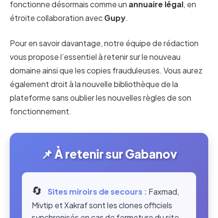
fonctionne désormais comme un
annuaire légal
, en
étroite collaboration avec
Gupy
.
Pour en savoir davantage, notre équipe de rédaction
vous propose l’essentiel à retenir sur le nouveau
domaine ainsi que les copies frauduleuses. Vous aurez
également droit à la nouvelle bibliothèque de la
plateforme sans oublier les nouvelles règles de son
fonctionnement.
📌 À retenir sur Gabanov
🔄
Sites miroirs de secours :
Faxmad,
Mivtip et Xakraf sont les clones officiels
synchronisés en cas de fermeture du site