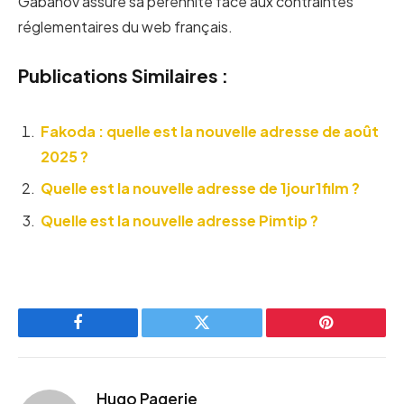
Gabanov assure sa pérennité face aux contraintes
réglementaires du web français.
Publications Similaires :
Fakoda : quelle est la nouvelle adresse de août
2025 ?
Quelle est la nouvelle adresse de 1jour1film ?
Quelle est la nouvelle adresse Pimtip ?
Facebook
Twitter
Pinterest
Hugo Pagerie