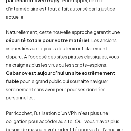
partenariat avec Gupy
. Pour rappel, ce rôle
d’intermédiaire est tout à fait autorisé par la justice
actuelle.
Naturellement, cette nouvelle approche garantit une
sécurité totale pour votre matériel
. Les anciens
risques liés aux logiciels douteux ont clairement
disparu. À l’opposé des sites pirates classiques, vous
ne craignez plus les virus ou les scripts-espions.
Gabanov est aujourd’hui un site extrêmement
fiable
pour le grand public qui souhaite naviguer
sereinement sans avoir peur pour ses données
personnelles.
Par ricochet, l’utilisation d’un VPN n’est plus une
obligation pour accéder au site. Oui, vous n’avez plus
besoin de masquer votre identité pour visiter l’annuaire