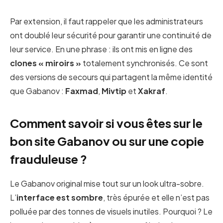
Par extension, il faut rappeler que les administrateurs
ont doublé leur sécurité pour garantir une continuité de
leur service. En une phrase : ils ont mis en ligne des
clones « miroirs »
totalement synchronisés. Ce sont
des versions de secours qui partagent la même identité
que Gabanov :
Faxmad
,
Mivtip
et
Xakraf
.
Comment savoir si vous êtes sur le
bon site Gabanov ou sur une copie
frauduleuse ?
Le Gabanov original mise tout sur un look ultra-sobre.
L’
interface est sombre
, très épurée et elle n’est pas
polluée par des tonnes de visuels inutiles. Pourquoi ? Le