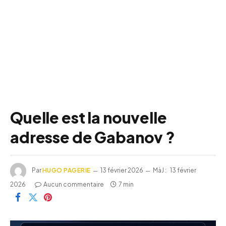
Quelle est la nouvelle
adresse de Gabanov ?
Par
HUGO PAGERIE
13 février 2026
MàJ :
13 février
2026
Aucun commentaire
7 min