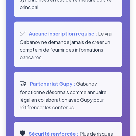
principal.
✅
Aucune inscription requise :
Le vrai
Gabanov ne demande jamais de créer un
compte ni de fournir des informations
bancaires.
🤝
Partenariat Gupy :
Gabanov
fonctionne désormais comme annuaire
légal en collaboration avec Gupy pour
référencer les contenus.
🛡️
Sécurité renforcée :
Plus de risques