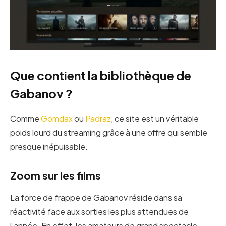
Que contient la bibliothèque de
Gabanov ?
Comme
Gomdax
ou
Padraz
, ce site est un véritable
poids lourd du streaming grâce à une offre qui semble
presque inépuisable.
Zoom sur les films
La force de frappe de Gabanov réside dans sa
réactivité face aux sorties les plus attendues de
l’année. En effet, les amateurs de grand spectacle