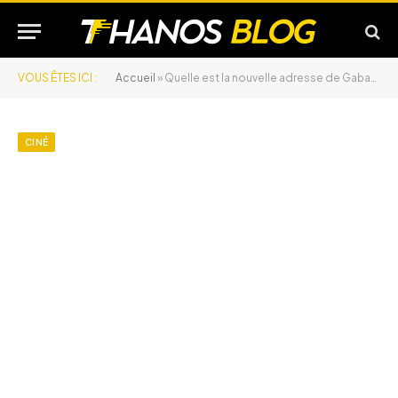
VOUS ÊTES ICI :
Accueil
»
Quelle est la nouvelle adresse de Gabanov ?
CINÉ