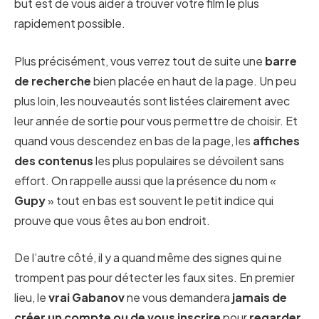
but est de vous aider à trouver votre film le plus
rapidement possible.
Plus précisément, vous verrez tout de suite une
barre
de recherche
bien placée en haut de la page. Un peu
plus loin, les nouveautés sont listées clairement avec
leur année de sortie pour vous permettre de choisir. Et
quand vous descendez en bas de la page, les
affiches
des contenus
les plus populaires se dévoilent sans
effort. On rappelle aussi que la présence du nom «
Gupy
» tout en bas est souvent le petit indice qui
prouve que vous êtes au bon endroit.
De l’autre côté, il y a quand même des signes qui ne
trompent pas pour détecter les faux sites. En premier
lieu, le
vrai Gabanov
ne vous demandera
jamais de
créer un compte ou de vous inscrire
pour
regarder