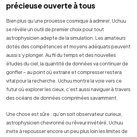
précieuse ouverte à tous
Bien plus qu’une prouesse cosmique à admirer, Uchuu
se révèle un outil de premier choix pour tout
astrophysicien adepte de la simulation. Les amateurs
dotés des compétences et moyens adéquats peuvent
aussi s’y plonger. Au fil du temps et des nouvelles
études du ciel, la quantité de données va continuer de
gonfler – au point où extraire et compresser restera
vital pour la recherche. Uchuu montre la voie vers ce
futur où explorer les cieux, c’est aussi naviguer à travers
des océans de données comprimées savamment.
Une chose est sûre : qu’on soit observateur curieux,
astrophysicien chevronné ou rêveur invétéré, Uchuu
invite à repousser encore un peu plus loin les limites de