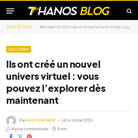
VOUS ÊTES ICI :
Accueil
»
Ils ont créé un nouvel univers virtuel : vous pouvez l’explorer dès maintenant
QUOTIDIEN
Ils ont créé un nouvel
univers virtuel : vous
pouvez l’explorer dès
maintenant
Par
HUGO PAGERIE
24 octobre 2025
Aucun commentaire
4 min