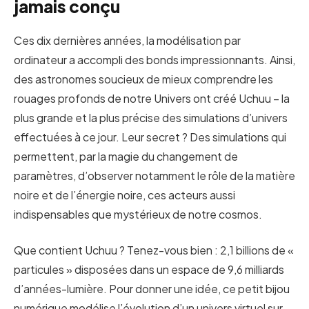
jamais conçu
Ces dix dernières années, la modélisation par
ordinateur a accompli des bonds impressionnants. Ainsi,
des astronomes soucieux de mieux comprendre les
rouages profonds de notre Univers ont créé Uchuu – la
plus grande et la plus précise des simulations d’univers
effectuées à ce jour. Leur secret ? Des simulations qui
permettent, par la magie du changement de
paramètres, d’observer notamment le rôle de la matière
noire et de l’énergie noire, ces acteurs aussi
indispensables que mystérieux de notre cosmos.
Que contient Uchuu ? Tenez-vous bien : 2,1 billions de «
particules » disposées dans un espace de 9,6 milliards
d’années-lumière. Pour donner une idée, ce petit bijou
numérique modélise l’évolution d’un univers virtuel sur