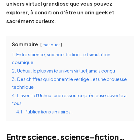
univers virtuel grandiose que vous pouvez
explorer, à condition d’être un brin geek et
sacrément curieux.
Sommaire
masquer
1.
Entre science, science-fiction… et simulation
cosmique
2.
Uchuu : le plus vaste univers virtuel jamais conçu
3.
Des chiffres qui donnent le vertige… et une prouesse
technique
4.
L’avenir d’Uchuu : une ressource précieuse ouverte à
tous
4.1.
Publications similaires :
Entre science, science-fiction…