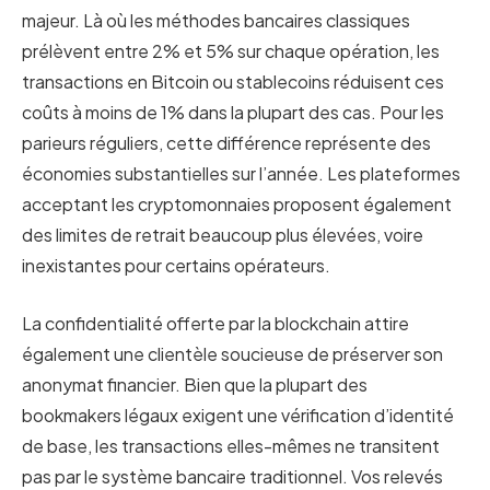
majeur. Là où les méthodes bancaires classiques
prélèvent entre 2% et 5% sur chaque opération, les
transactions en Bitcoin ou stablecoins réduisent ces
coûts à moins de 1% dans la plupart des cas. Pour les
parieurs réguliers, cette différence représente des
économies substantielles sur l’année. Les plateformes
acceptant les cryptomonnaies proposent également
des limites de retrait beaucoup plus élevées, voire
inexistantes pour certains opérateurs.
La confidentialité offerte par la blockchain attire
également une clientèle soucieuse de préserver son
anonymat financier. Bien que la plupart des
bookmakers légaux exigent une vérification d’identité
de base, les transactions elles-mêmes ne transitent
pas par le système bancaire traditionnel. Vos relevés