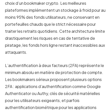
choix d’un bookmaker crypto. Les meilleures
plateformes implémentent un stockage à froid pour au
moins 95% des fonds utilisateurs, ne conservant en
portefeuilles chauds que le strict nécessaire pour
traiter les retraits quotidiens. Cette architecture limite
drastiquement les risques en cas de tentative de
piratage, les fonds hors ligne restant inaccessibles aux
attaquants.
L’authentification à deux facteurs (2FA) représente le
minimum absolu en matière de protection de compte.
Les bookmakers sérieux proposent plusieurs options
2FA : applications d’authentification comme Google
Authenticator ou Authy, clés de sécurité matérielles
pour les utilisateurs exigeants, et parfois
authentification biométrique pour les applications