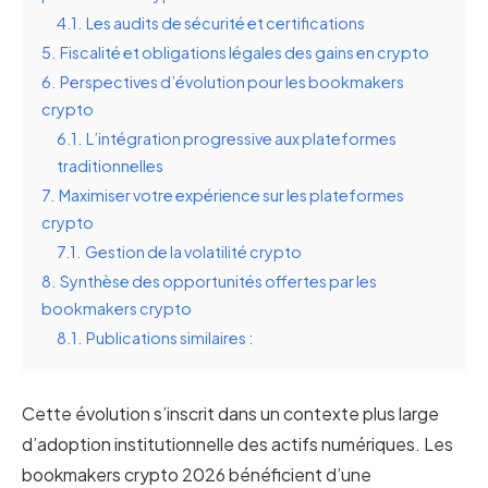
4.1.
Les audits de sécurité et certifications
5.
Fiscalité et obligations légales des gains en crypto
6.
Perspectives d’évolution pour les bookmakers
crypto
6.1.
L’intégration progressive aux plateformes
traditionnelles
7.
Maximiser votre expérience sur les plateformes
crypto
7.1.
Gestion de la volatilité crypto
8.
Synthèse des opportunités offertes par les
bookmakers crypto
8.1.
Publications similaires :
Cette évolution s’inscrit dans un contexte plus large
d’adoption institutionnelle des actifs numériques. Les
bookmakers crypto 2026 bénéficient d’une