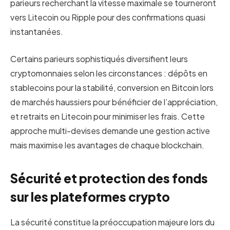
parieurs recherchant la vitesse maximale se tourneront
vers Litecoin ou Ripple pour des confirmations quasi
instantanées.
Certains parieurs sophistiqués diversifient leurs
cryptomonnaies selon les circonstances : dépôts en
stablecoins pour la stabilité, conversion en Bitcoin lors
de marchés haussiers pour bénéficier de l’appréciation,
et retraits en Litecoin pour minimiser les frais. Cette
approche multi-devises demande une gestion active
mais maximise les avantages de chaque blockchain.
Sécurité et protection des fonds
sur les plateformes crypto
La sécurité constitue la préoccupation majeure lors du