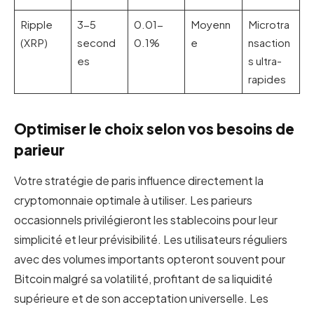
Ripple
3-5
0.01-
Moyenn
Microtra
(XRP)
second
0.1%
e
nsaction
es
s ultra-
rapides
Optimiser le choix selon vos besoins de
parieur
Votre stratégie de paris influence directement la
cryptomonnaie optimale à utiliser. Les parieurs
occasionnels privilégieront les stablecoins pour leur
simplicité et leur prévisibilité. Les utilisateurs réguliers
avec des volumes importants opteront souvent pour
Bitcoin malgré sa volatilité, profitant de sa liquidité
supérieure et de son acceptation universelle. Les