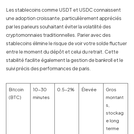
Les stablecoins comme USDT et USDC connaissent
une adoption croissante, particulièrement appréciés
par les parieurs souhaitant éviter la volatilité des
cryptomonnaies traditionnelles. Parier avec des
stablecoins élimine le risque de voir votre solde fluctuer
entre le moment du dépôt et celui du retrait. Cette
stabilité facilite également la gestion de bankroll et le
suivi précis des performances de paris.
Bitcoin
10-30
0.5-2%
Élevée
Gros
(BTC)
minutes
montant
s,
stockag
e long
terme