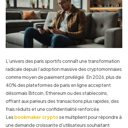
L’univers des paris sportifs connaît une transformation
radicale depuis l’adoption massive des cryptomonnaies
comme moyen de paiement privilégié. En 2026, plus de
40% des plateformes de paris en ligne acceptent
désormais Bitcoin, Ethereum ou des stablecoins,
offrant aux parieurs des transactions plus rapides, des
frais réduits et une confidentialité renforcée.
Les
bookmaker crypto
se multiplient pour répondre à
une demande croissante d’utilisateurs souhaitant