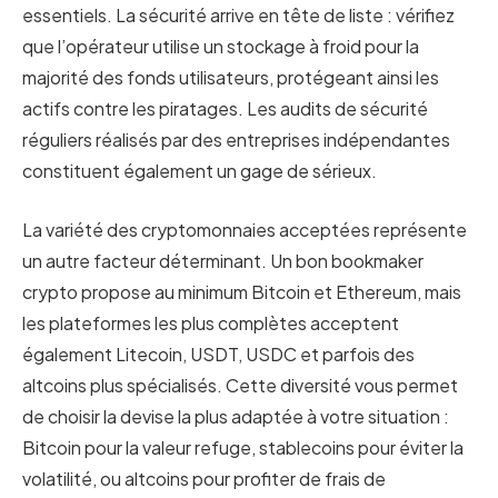
essentiels. La sécurité arrive en tête de liste : vérifiez
que l’opérateur utilise un stockage à froid pour la
majorité des fonds utilisateurs, protégeant ainsi les
actifs contre les piratages. Les audits de sécurité
réguliers réalisés par des entreprises indépendantes
constituent également un gage de sérieux.
La variété des cryptomonnaies acceptées représente
un autre facteur déterminant. Un bon bookmaker
crypto propose au minimum Bitcoin et Ethereum, mais
les plateformes les plus complètes acceptent
également Litecoin, USDT, USDC et parfois des
altcoins plus spécialisés. Cette diversité vous permet
de choisir la devise la plus adaptée à votre situation :
Bitcoin pour la valeur refuge, stablecoins pour éviter la
volatilité, ou altcoins pour profiter de frais de