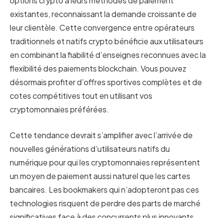
options crypto à leurs méthodes de paiement
existantes, reconnaissant la demande croissante de
leur clientèle. Cette convergence entre opérateurs
traditionnels et natifs crypto bénéficie aux utilisateurs
en combinant la fiabilité d’enseignes reconnues avec la
flexibilité des paiements blockchain. Vous pouvez
désormais profiter d’offres sportives complètes et de
cotes compétitives tout en utilisant vos
cryptomonnaies préférées.
Cette tendance devrait s’amplifier avec l’arrivée de
nouvelles générations d’utilisateurs natifs du
numérique pour qui les cryptomonnaies représentent
un moyen de paiement aussi naturel que les cartes
bancaires. Les bookmakers qui n’adopteront pas ces
technologies risquent de perdre des parts de marché
significatives face à des concurrents plus innovants.