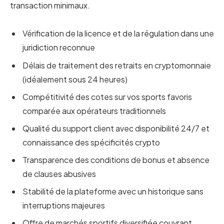
transaction minimaux.
Vérification de la licence et de la régulation dans une
juridiction reconnue
Délais de traitement des retraits en cryptomonnaie
(idéalement sous 24 heures)
Compétitivité des cotes sur vos sports favoris
comparée aux opérateurs traditionnels
Qualité du support client avec disponibilité 24/7 et
connaissance des spécificités crypto
Transparence des conditions de bonus et absence
de clauses abusives
Stabilité de la plateforme avec un historique sans
interruptions majeures
Offre de marchés sportifs diversifiée couvrant