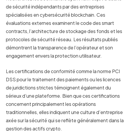
de sécurité indépendants par des entreprises
spécialisées en cybersécurité blockchain. Ces
évaluations externes examinent le code des smart
contracts, l’architecture de stockage des fonds et les
protocoles de sécurité réseau. Les résultats publiés
démontrent la transparence de l’opérateur et son
engagement envers la protection utilisateur.
Les certifications de conformité comme la norme PCI
DSS pour le traitement des paiements ou les licences
de juridictions strictes témoignent également du
sérieux d’une plateforme. Bien que ces certifications
concernent principalement les opérations
traditionnelles, elles indiquent une culture d’entreprise
axée sur la sécurité qui se reflète généralement dans la
gestion des actifs crypto.