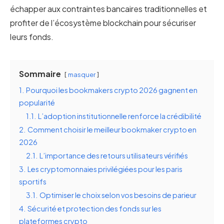
échapper aux contraintes bancaires traditionnelles et
profiter de l’écosystème blockchain pour sécuriser
leurs fonds.
Sommaire
masquer
1.
Pourquoi les bookmakers crypto 2026 gagnent en
popularité
1.1.
L’adoption institutionnelle renforce la crédibilité
2.
Comment choisir le meilleur bookmaker crypto en
2026
2.1.
L’importance des retours utilisateurs vérifiés
3.
Les cryptomonnaies privilégiées pour les paris
sportifs
3.1.
Optimiser le choix selon vos besoins de parieur
4.
Sécurité et protection des fonds sur les
plateformes crypto