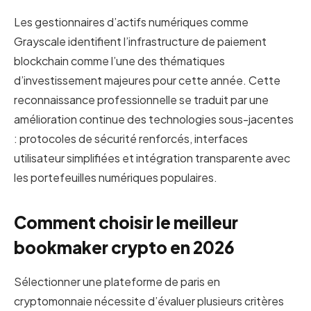
Les gestionnaires d’actifs numériques comme
Grayscale identifient l’infrastructure de paiement
blockchain comme l’une des thématiques
d’investissement majeures pour cette année. Cette
reconnaissance professionnelle se traduit par une
amélioration continue des technologies sous-jacentes
: protocoles de sécurité renforcés, interfaces
utilisateur simplifiées et intégration transparente avec
les portefeuilles numériques populaires.
Comment choisir le meilleur
bookmaker crypto en 2026
Sélectionner une plateforme de paris en
cryptomonnaie nécessite d’évaluer plusieurs critères