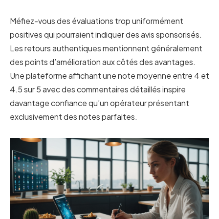
Méfiez-vous des évaluations trop uniformément
positives qui pourraient indiquer des avis sponsorisés.
Les retours authentiques mentionnent généralement
des points d’amélioration aux côtés des avantages.
Une plateforme affichant une note moyenne entre 4 et
4.5 sur 5 avec des commentaires détaillés inspire
davantage confiance qu’un opérateur présentant
exclusivement des notes parfaites.