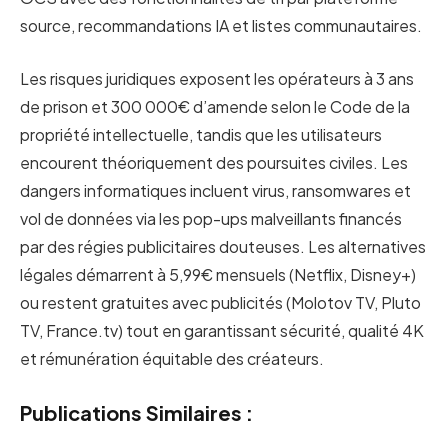
source, recommandations IA et listes communautaires.
Les risques juridiques exposent les opérateurs à 3 ans
de prison et 300 000€ d’amende selon le Code de la
propriété intellectuelle, tandis que les utilisateurs
encourent théoriquement des poursuites civiles. Les
dangers informatiques incluent virus, ransomwares et
vol de données via les pop-ups malveillants financés
par des régies publicitaires douteuses. Les alternatives
légales démarrent à 5,99€ mensuels (Netflix, Disney+)
ou restent gratuites avec publicités (Molotov TV, Pluto
TV, France.tv) tout en garantissant sécurité, qualité 4K
et rémunération équitable des créateurs.
Publications Similaires :