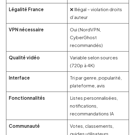
Légalité France
❌ Illégal – violation droits
d’auteur
VPN nécessaire
Oui (NordVPN,
CyberGhost
recommandés)
Qualité vidéo
Variable selon sources
(720p à 4K)
Interface
Tri par genre, popularité,
plateforme, avis
Fonctionnalités
Listes personnalisées,
notifications,
recommandations IA
Communauté
Votes, classements,
guides utilisateurs