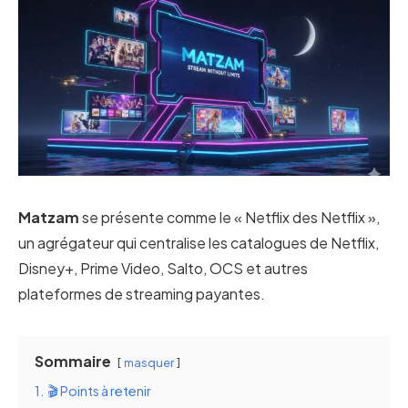
Matzam
se présente comme le « Netflix des Netflix »,
un agrégateur qui centralise les catalogues de Netflix,
Disney+, Prime Video, Salto, OCS et autres
plateformes de streaming payantes.
Sommaire
masquer
1.
🎬 Points à retenir