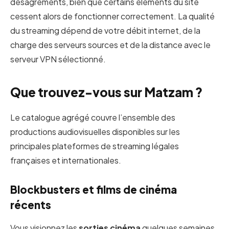
désagréments, bien que certains éléments du site
cessent alors de fonctionner correctement. La qualité
du streaming dépend de votre débit internet, de la
charge des serveurs sources et de la distance avec le
serveur VPN sélectionné.
Que trouvez-vous sur Matzam ?
Le catalogue agrégé couvre l’ensemble des
productions audiovisuelles disponibles sur les
principales plateformes de streaming légales
françaises et internationales.
Blockbusters et films de cinéma
récents
Vous visionnez les
sorties cinéma
quelques semaines