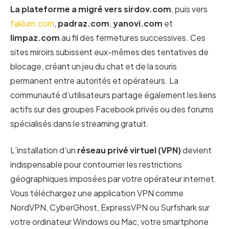
La plateforme a migré vers sirdov.com
, puis vers
faklum.com
,
padraz.com
,
yanovi.com
et
limpaz.com
au fil des fermetures successives. Ces
sites miroirs subissent eux-mêmes des tentatives de
blocage, créant un jeu du chat et de la souris
permanent entre autorités et opérateurs. La
communauté d’utilisateurs partage également les liens
actifs sur des groupes Facebook privés ou des forums
spécialisés dans le streaming gratuit.
L’installation d’un
réseau privé virtuel (VPN)
devient
indispensable pour contourner les restrictions
géographiques imposées par votre opérateur internet.
Vous téléchargez une application VPN comme
NordVPN, CyberGhost, ExpressVPN ou Surfshark sur
votre ordinateur Windows ou Mac, votre smartphone