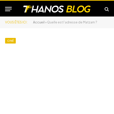
VOUS ÊTES ICI :
Accueil
»
Quelle est l’adresse de Matzam ?
CINÉ