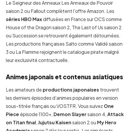
Le Seigneur des Anneaux Les Anneaux de Pouvoir
saison 2 ou Fallout complètent l’offre Amazon. Les
séries HBO Max
diffusées en France sur OCS comme
House of the Dragon saison 2, The Last of Us saison 2
ou Succession se retrouvent également détournées.
Les productions françaises Salto comme Validé saison
3 ou La Flamme rejoignent le catalogue pirate malgré
leur exclusivité contractuelle.
Animes japonais et contenus asiatiques
Les amateurs de
productions japonaises
trouvent
les derniers épisodes d’animes populaires en version
sous-titrée français ou VOSTFR. Vous suivez
One
Piece
épisode 1100+,
Demon Slayer
saison 4,
Attack
on Titan final
,
Jujutsu Kaisen
saison 2 ou
My Hero
Academia
saison 7 dès leur sortie. Les simulcasts