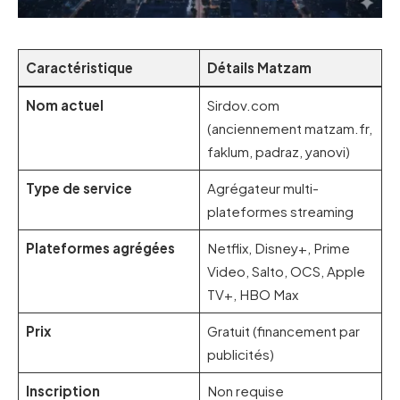
Caractéristique
Détails Matzam
Nom actuel
Sirdov.com
(anciennement matzam.fr,
faklum, padraz, yanovi)
Type de service
Agrégateur multi-
plateformes streaming
Plateformes agrégées
Netflix, Disney+, Prime
Video, Salto, OCS, Apple
TV+, HBO Max
Prix
Gratuit (financement par
publicités)
Inscription
Non requise