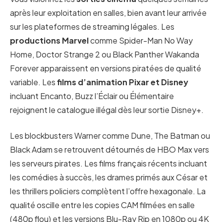
après leur exploitation en salles, bien avant leur arrivée
sur les plateformes de streaming légales. Les
productions Marvel
comme Spider-Man No Way
Home, Doctor Strange 2 ou Black Panther Wakanda
Forever apparaissent en versions piratées de qualité
variable. Les
films d’animation Pixar et Disney
incluant Encanto, Buzz l’Éclair ou Élémentaire
rejoignent le catalogue illégal dès leur sortie Disney+.
Les blockbusters Warner comme Dune, The Batman ou
Black Adam se retrouvent détournés de HBO Max vers
les serveurs pirates. Les films français récents incluant
les comédies à succès, les drames primés aux César et
les thrillers policiers complètent l’offre hexagonale. La
qualité oscille entre les copies CAM filmées en salle
(480p flou) et les versions Blu-Ray Rip en 1080p ou 4K