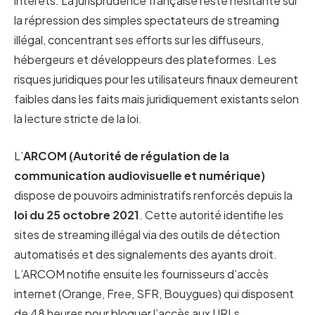
intérêts. La jurisprudence française reste hésitante sur
la répression des simples spectateurs de streaming
illégal, concentrant ses efforts sur les diffuseurs,
hébergeurs et développeurs des plateformes. Les
risques juridiques pour les utilisateurs finaux demeurent
faibles dans les faits mais juridiquement existants selon
la lecture stricte de la loi.
L’
ARCOM (Autorité de régulation de la
communication audiovisuelle et numérique)
dispose de pouvoirs administratifs renforcés depuis la
loi du 25 octobre 2021
. Cette autorité identifie les
sites de streaming illégal via des outils de détection
automatisés et des signalements des ayants droit.
L’ARCOM notifie ensuite les fournisseurs d’accès
internet (Orange, Free, SFR, Bouygues) qui disposent
de 48 heures pour bloquer l’accès aux URLs