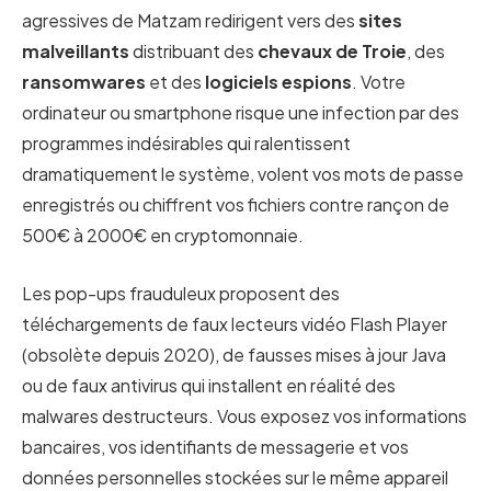
agressives de Matzam redirigent vers des
sites
malveillants
distribuant des
chevaux de Troie
, des
ransomwares
et des
logiciels espions
. Votre
ordinateur ou smartphone risque une infection par des
programmes indésirables qui ralentissent
dramatiquement le système, volent vos mots de passe
enregistrés ou chiffrent vos fichiers contre rançon de
500€ à 2000€ en cryptomonnaie.
Les pop-ups frauduleux proposent des
téléchargements de faux lecteurs vidéo Flash Player
(obsolète depuis 2020), de fausses mises à jour Java
ou de faux antivirus qui installent en réalité des
malwares destructeurs. Vous exposez vos informations
bancaires, vos identifiants de messagerie et vos
données personnelles stockées sur le même appareil