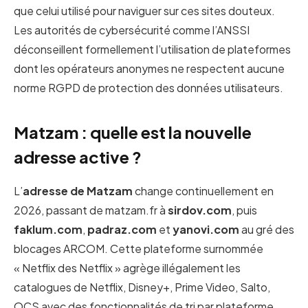
que celui utilisé pour naviguer sur ces sites douteux.
Les autorités de cybersécurité comme l’ANSSI
déconseillent formellement l’utilisation de plateformes
dont les opérateurs anonymes ne respectent aucune
norme RGPD de protection des données utilisateurs.
Matzam : quelle est la nouvelle
adresse active ?
L’
adresse de Matzam
change continuellement en
2026, passant de matzam.fr à
sirdov.com
, puis
faklum.com
,
padraz.com
et
yanovi.com
au gré des
blocages ARCOM. Cette plateforme surnommée
« Netflix des Netflix » agrège illégalement les
catalogues de Netflix, Disney+, Prime Video, Salto,
OCS avec des fonctionnalités de tri par plateforme