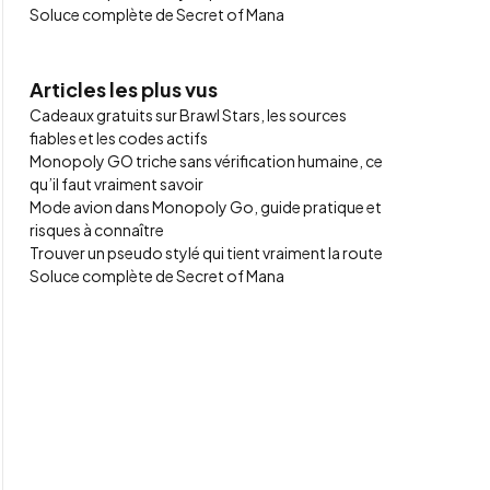
Soluce complète de Secret of Mana
Articles les plus vus
Cadeaux gratuits sur Brawl Stars, les sources
fiables et les codes actifs
Monopoly GO triche sans vérification humaine, ce
qu’il faut vraiment savoir
Mode avion dans Monopoly Go, guide pratique et
risques à connaître
Trouver un pseudo stylé qui tient vraiment la route
Soluce complète de Secret of Mana