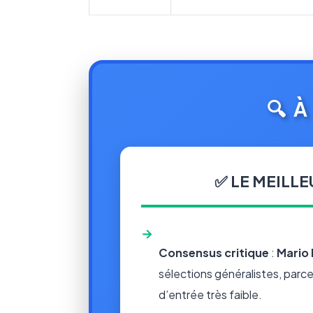
🔍 
✅ LE MEILLE
→
Consensus critique
:
Mario 
sélections généralistes, parce qu
d’entrée très faible.