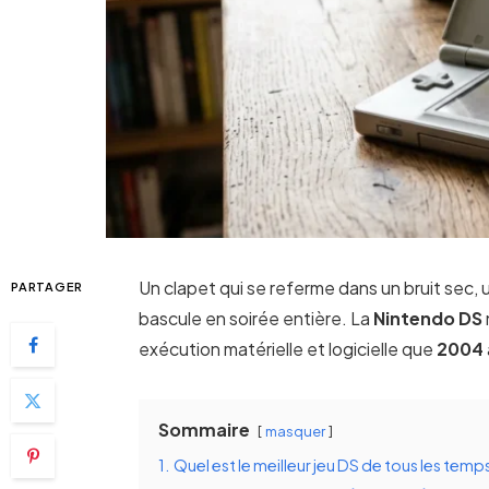
Un clapet qui se referme dans un bruit sec, u
PARTAGER
bascule en soirée entière. La
Nintendo DS
exécution matérielle et logicielle que
2004
Sommaire
masquer
1.
Quel est le meilleur jeu DS de tous les temp