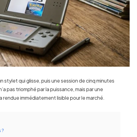
n stylet qui glisse, puis une session de cinq minutes
n’a pas triomphé par la puissance, mais par une
a rendue immédiatement lisible pour le marché.
s ?