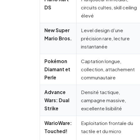
DS
circuits cultes, skill ceiling
élevé
New Super
Level design d’une
Mario Bros.
précision rare, lecture
instantanée
Pokémon
Captation longue,
Diamant et
collection, attachement
Perle
communautaire
Advance
Densité tactique,
Wars: Dual
campagne massive,
Strike
excellente lisibilité
WarioWare:
Exploitation frontale du
Touched!
tactile et du micro