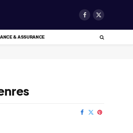
Facebook
X
(Twitter)
NANCE & ASSURANCE
genres