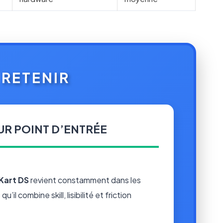
À RETENIR
UR POINT D’ENTRÉE
Kart DS
revient constamment dans les
’il combine skill, lisibilité et friction