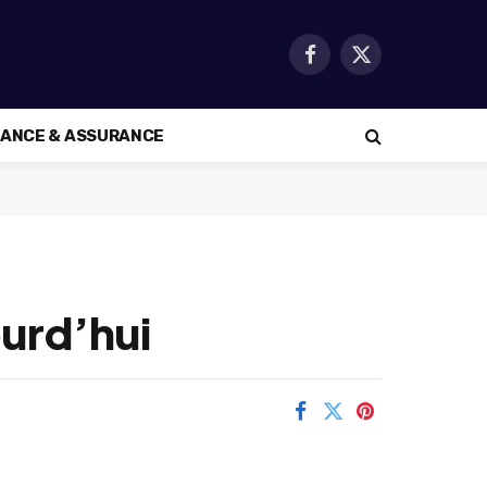
Facebook
X
(Twitter)
NANCE & ASSURANCE
ourd’hui