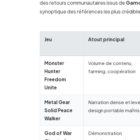
des retours communautaires issus de
Gam
synoptique des références les plus crédible
Jeu
Atout principal
Monster
Volume de contenu,
Hunter
farming, coopération
Freedom
Unite
Metal Gear
Narration dense et leve
Solid Peace
design portable maîtri
Walker
God of War
Démonstration