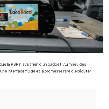
 que la
PSP
n’avait rien d’un gadget. Au milieu des
, une interface fluide et la promesse rare d’exécuter