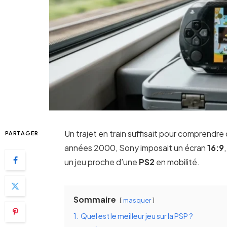
Un trajet en train suffisait pour comprendre
PARTAGER
années 2000, Sony imposait un écran
16:9
un jeu proche d’une
PS2
en mobilité.
Sommaire
masquer
1.
Quel est le meilleur jeu sur la PSP ?