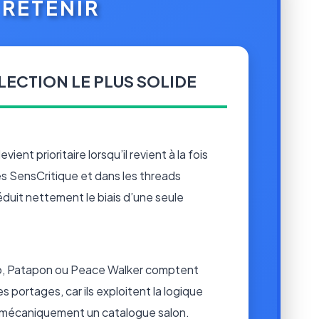
À RETENIR
LECTION LE PLUS SOLIDE
devient prioritaire lorsqu’il revient à la fois
es SensCritique et dans les threads
duit nettement le biais d’une seule
, Patapon ou Peace Walker comptent
 portages, car ils exploitent la logique
re mécaniquement un catalogue salon.