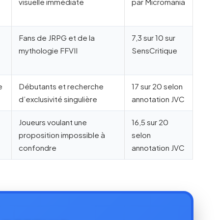
visuelle immédiate
par Micromania
Fans de JRPG et de la
7,3 sur 10 sur
mythologie FFVII
SensCritique
e
Débutants et recherche
17 sur 20 selon
d’exclusivité singulière
annotation JVC
Joueurs voulant une
16,5 sur 20
proposition impossible à
selon
confondre
annotation JVC