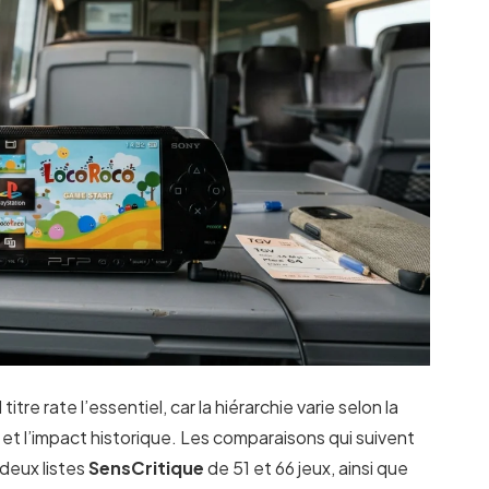
tre rate l’essentiel, car la hiérarchie varie selon la
ue et l’impact historique. Les comparaisons qui suivent
, deux listes
SensCritique
de 51 et 66 jeux, ainsi que