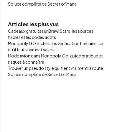
Soluce complète de Secret of Mana
Articles les plus vus
Cadeaux gratuits sur Brawl Stars, les sources
fiables et les codes actifs
Monopoly GO triche sans vérification humaine, ce
qu’il faut vraiment savoir
Mode avion dans Monopoly Go, guide pratique et
risques à connaître
Trouver un pseudo stylé qui tient vraiment la route
Soluce complète de Secret of Mana