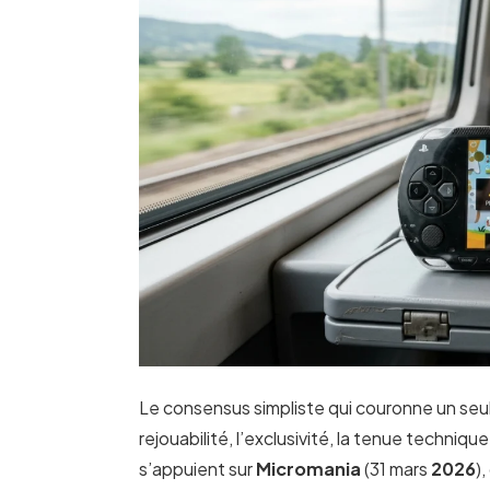
Le consensus simpliste qui couronne un seul ti
rejouabilité, l’exclusivité, la tenue techniq
s’appuient sur
Micromania
(31 mars
2026
)