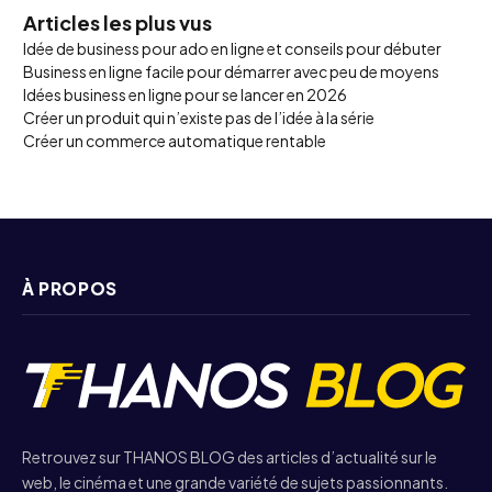
Articles les plus vus
Idée de business pour ado en ligne et conseils pour débuter
Business en ligne facile pour démarrer avec peu de moyens
Idées business en ligne pour se lancer en 2026
Créer un produit qui n’existe pas de l’idée à la série
Créer un commerce automatique rentable
À PROPOS
Retrouvez sur THANOS BLOG des articles d’actualité sur le
web, le cinéma et une grande variété de sujets passionnants.