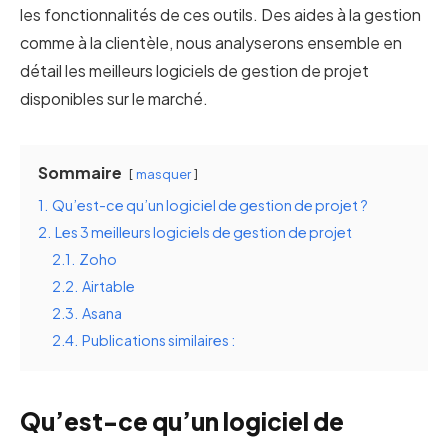
les fonctionnalités de ces outils. Des aides à la gestion
comme à la clientèle, nous analyserons ensemble en
détail les meilleurs logiciels de gestion de projet
disponibles sur le marché.
Sommaire
masquer
1.
Qu’est-ce qu’un logiciel de gestion de projet ?
2.
Les 3 meilleurs logiciels de gestion de projet
2.1.
Zoho
2.2.
Airtable
2.3.
Asana
2.4.
Publications similaires :
Qu’est-ce qu’un logiciel de