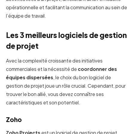
opérationnelle et facilitant la communication au sein de
l’équipe de travail.
Les 3 meilleurs logiciels de gestion
de projet
Avec la complexité croissante des initiatives
commerciales et la nécessité de
coordonner des
équipes dispersées
, le choix du bon logiciel de
gestion de projet joue un rôle crucial. Cependant, pour
trouver le bon allié, vous devez connaître ses
caractéristiques et son potentiel.
Zoho
Zoho Projects
est un logiciel de gestion de projet