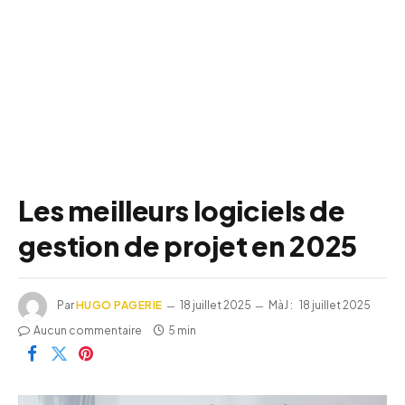
Les meilleurs logiciels de
gestion de projet en 2025
Par
HUGO PAGERIE
18 juillet 2025
MàJ :
18 juillet 2025
Aucun commentaire
5 min