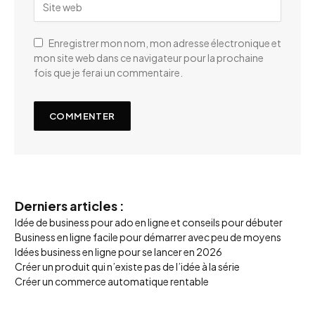
Enregistrer mon nom, mon adresse électronique et
mon site web dans ce navigateur pour la prochaine
fois que je ferai un commentaire.
Derniers articles :
Idée de business pour ado en ligne et conseils pour débuter
Business en ligne facile pour démarrer avec peu de moyens
Idées business en ligne pour se lancer en 2026
Créer un produit qui n’existe pas de l’idée à la série
Créer un commerce automatique rentable