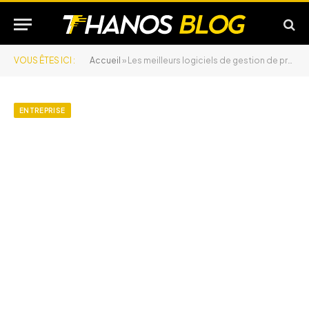
VOUS ÊTES ICI :
Accueil
»
Les meilleurs logiciels de gestion de projet en 2025
ENTREPRISE