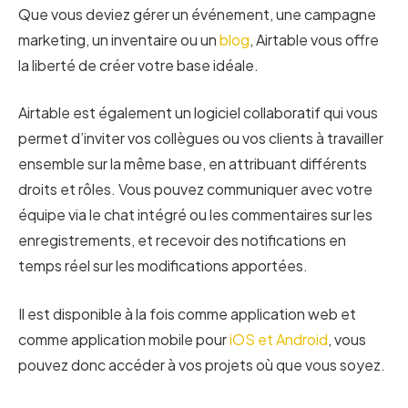
Que vous deviez gérer un événement, une campagne
marketing, un inventaire ou un
blog
, Airtable vous offre
la liberté de créer votre base idéale.
Airtable est également un logiciel collaboratif qui vous
permet d’inviter vos collègues ou vos clients à travailler
ensemble sur la même base, en attribuant différents
droits et rôles. Vous pouvez communiquer avec votre
équipe via le chat intégré ou les commentaires sur les
enregistrements, et recevoir des notifications en
temps réel sur les modifications apportées.
Il est disponible à la fois comme application web et
comme application mobile pour
iOS et Android
, vous
pouvez donc accéder à vos projets où que vous soyez.