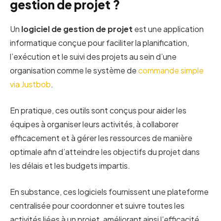
gestion de projet ?
Un
logiciel de gestion de projet
est une application
informatique conçue pour faciliter la planification,
l’exécution et le suivi des projets au sein d’une
organisation comme le système de
commande simple
via Justbob
.
En pratique, ces outils sont conçus pour aider les
équipes à organiser leurs activités, à collaborer
efficacement et à gérer les ressources de manière
optimale afin d’atteindre les objectifs du projet dans
les délais et les budgets impartis.
En substance, ces logiciels fournissent une plateforme
centralisée pour coordonner et suivre toutes les
activités liées à un projet, améliorant ainsi l’efficacité