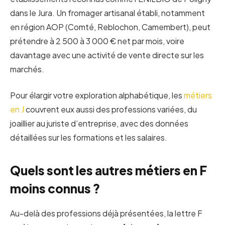
dans le Jura. Un fromager artisanal établi, notamment
en région AOP (Comté, Reblochon, Camembert), peut
prétendre à 2 500 à 3 000 € net par mois, voire
davantage avec une activité de vente directe sur les
marchés.
Pour élargir votre exploration alphabétique, les
métiers
en J
couvrent eux aussi des professions variées, du
joaillier au juriste d’entreprise, avec des données
détaillées sur les formations et les salaires.
Quels sont les autres métiers en F
moins connus ?
Au-delà des professions déjà présentées, la lettre F