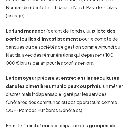
Normandie (dentelle) et dans le Nord-Pas-de-Calais
(tissage).
Le
fund manager
(gérant de fonds), lui,
pilote des
portefeuilles d’investissement
pour le compte de
banques ou de sociétés de gestion comme Amundi ou
Natixis, avec des rémunérations qui dépassent 100
000 € bruts par an pour les profils seniors.
Le
fossoyeur
prépare et
entretient les sépultures
dans les cimetières municipaux ou privés
, un métier
discret mais indispensable, géré par les services
funéraires des communes ou des opérateurs comme
OGF (Pompes Funèbres Générales).
Enfin, le
facilitateur
accompagne des
groupes de