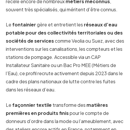
recèle encore de nombreux
métiers méconnus
,
souvent très spécialisés, qui méritent d’être connus.
Le
fontainier
gère et entretient les
réseaux d’eau
potable pour des collectivités territoriales ou des
sociétés de services
comme Veolia ou Suez, avec des
interventions sur les canalisations, les compteurs et les
stations de pompage. Accessible via un CAP
Installateur Sanitaire ou un Bac Pro MEE (Métiers de
l’Eau), ce profil recrute activement depuis 2023 dans le
cadre des plans nationaux de lutte contre les fuites
dans les réseaux d’eau.
Le
façonnier textile
transforme des
matières
premières en produits finis
pour le compte de
donneurs d’ordre dans la mode ou l’ameublement, avec
des ateliers encore actifs en France, notamment en