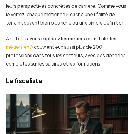
leurs perspectives concrètes de carrière. Comme vous
le verrez, chaque métier en F cache une réalité de
terrain souvent bien plus riche qu’une simple définition.
À noter : si vous explorez les métiers par initiale, les
métiers en A
couvrent eux aussi plus de 200
professions dans tous les secteurs, avec des données
complètes sur les salaires et les formations.
Le fiscaliste