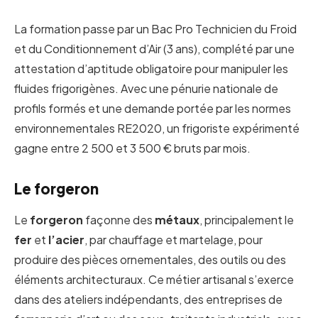
La formation passe par un Bac Pro Technicien du Froid
et du Conditionnement d’Air (3 ans), complété par une
attestation d’aptitude obligatoire pour manipuler les
fluides frigorigènes. Avec une pénurie nationale de
profils formés et une demande portée par les normes
environnementales RE2020, un frigoriste expérimenté
gagne entre 2 500 et 3 500 € bruts par mois.
Le forgeron
Le
forgeron
façonne des
métaux
, principalement le
fer
et
l’acier
, par chauffage et martelage, pour
produire des pièces ornementales, des outils ou des
éléments architecturaux. Ce métier artisanal s’exerce
dans des ateliers indépendants, des entreprises de