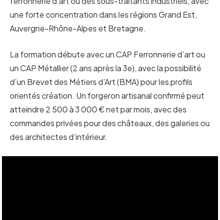
ferronnerie d’art ou des sous-traitants industriels, avec
une forte concentration dans les régions Grand Est,
Auvergne-Rhône-Alpes et Bretagne.
La formation débute avec un CAP Ferronnerie d’art ou
un CAP Métallier (2 ans après la 3e), avec la possibilité
d’un Brevet des Métiers d’Art (BMA) pour les profils
orientés création. Un forgeron artisanal confirmé peut
atteindre 2 500 à 3 000 € net par mois, avec des
commandes privées pour des châteaux, des galeries ou
des architectes d’intérieur.