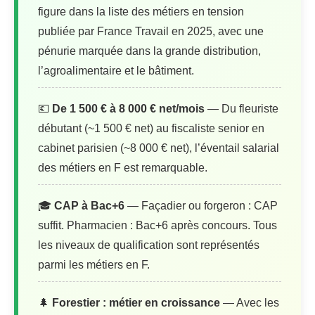
figure dans la liste des métiers en tension
publiée par France Travail en 2025, avec une
pénurie marquée dans la grande distribution,
l’agroalimentaire et le bâtiment.
💶
De 1 500 € à 8 000 € net/mois
— Du fleuriste
débutant (~1 500 € net) au fiscaliste senior en
cabinet parisien (~8 000 € net), l’éventail salarial
des métiers en F est remarquable.
🎓
CAP à Bac+6
— Façadier ou forgeron : CAP
suffit. Pharmacien : Bac+6 après concours. Tous
les niveaux de qualification sont représentés
parmi les métiers en F.
🌲
Forestier : métier en croissance
— Avec les