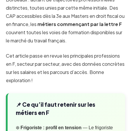
distinctes, toutes unies par cette même initiale. Des
CAP accessibles dès la 3e aux Masters en droit fiscal ou
en finance, les
métiers commençant par la lettre F
couvrent toutes les voies de formation disponibles sur
le marché du travail français.
Cet article passe en revue les principales professions
en F, secteur par secteur, avec des données concrètes
sur les salaires et les parcours d’accès. Bonne
exploration !
📌 Ce qu’il faut retenir sur les
métiers en F
❄️
Frigoriste : profil en tension
— Le frigoriste