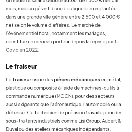
Un fleuriste salarié débute autour de 1 500 € net par
mois, mais un gérant d’une boutique bien implantée
dans une grande ville génère entre 2 500 et 4 000 €
net selon le volume d’affaires. Le marché de
l’événementiel floral, notamment les mariages,
constitue un créneau porteur depuis la reprise post-
Covid en 2022.
Le fraiseur
Le
fraiseur
usine des
pièces mécaniques
en métal,
plastique ou composite à l’aide de machines-outils à
commande numérique (MOCN), pour des secteurs
aussi exigeants que l’aéronautique, l’automobile ou la
défense. Ce technicien de précision travaille pour des
sous-traitants industriels comme Lisi Group, Aubert &
Duval ou des ateliers mécaniques indépendants,