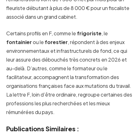
fleuriste débutant à plus de 8 000 € pour un fiscaliste
associé dans un grand cabinet.
Certains profils en F, comme le
frigoriste
, le
fontainier
ou le
forestier
, répondent à des enjeux
environnementaux et infrastructurels de fond, ce qui
leur assure des débouchés très concrets en 2026 et
au-delà. D’autres, comme le formateur ou le
facilitateur, accompagnent la transformation des
organisations françaises face aux mutations du travail.
La lettre F, loin d’être ordinaire, regroupe certaines des
professions les plus recherchées et les mieux
rémunérées du pays.
Publications Similaires :