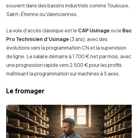
souvent dans des bassins industriels comme Toulouse,
Saint-Étienne ou Valenciennes.
La voie d’accès classique est le
CAP Usinage
ou le
Bac
Pro Technicien d’Usinage
(3 ans), avec des
évolutions vers la programmation CN et la supervision
de ligne. Le salaire démarre à 1 700 € net par mois, avec
une progression rapide vers 2 500 € pour les profils
maîtrisant la programmation sur machines à 5 axes.
Le fromager