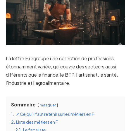
La lettre F regroupe une collection de professions
étonnamment variée, qui couvre des secteurs aussi
différents que la finance, le BTP, l’artisanat, la santé,
l’industrie et l’agroalimentaire.
Sommaire
masquer
1.
📌 Ce qu’il faut retenir sur les métiers en F
2.
Liste des métiers en F
2.1.
Le fiscaliste