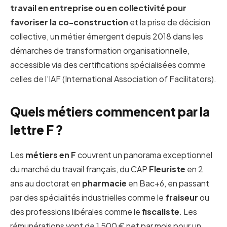
travail en entreprise ou en collectivité pour
favoriser la co-construction
et la prise de décision
collective, un métier émergent depuis 2018 dans les
démarches de transformation organisationnelle,
accessible via des certifications spécialisées comme
celles de l’IAF (International Association of Facilitators).
Quels métiers commencent par la
lettre F ?
Les
métiers en F
couvrent un panorama exceptionnel
du marché du travail français, du CAP
Fleuriste
en 2
ans au doctorat en
pharmacie
en Bac+6, en passant
par des spécialités industrielles comme le
fraiseur
ou
des professions libérales comme le
fiscaliste
. Les
rémunérations vont de 1 500 € net par mois pour un