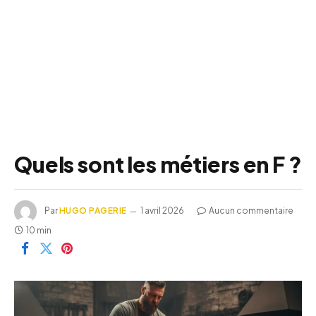
Quels sont les métiers en F ?
Par
HUGO PAGERIE
1 avril 2026
Aucun commentaire
10 min