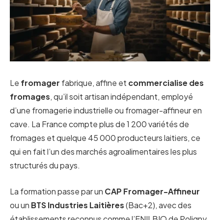
Le
fromager
fabrique, affine et
commercialise des
fromages
, qu’il soit artisan indépendant, employé
d’une fromagerie industrielle ou fromager-affineur en
cave. La France compte plus de 1 200 variétés de
fromages et quelque 45 000 producteurs laitiers, ce
qui en fait l’un des marchés agroalimentaires les plus
structurés du pays.
La formation passe par un
CAP Fromager-Affineur
ou un
BTS Industries Laitières
(Bac+2), avec des
établissements reconnus comme l’ENILBIO de Poligny