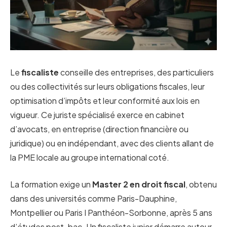
Le
fiscaliste
conseille des entreprises, des particuliers
ou des collectivités sur leurs obligations fiscales, leur
optimisation d’impôts et leur conformité aux lois en
vigueur. Ce juriste spécialisé exerce en cabinet
d’avocats, en entreprise (direction financière ou
juridique) ou en indépendant, avec des clients allant de
la PME locale au groupe international coté.
La formation exige un
Master 2 en droit fiscal
, obtenu
dans des universités comme Paris-Dauphine,
Montpellier ou Paris I Panthéon-Sorbonne, après 5 ans
d’études post-bac. Un fiscaliste junior démarre autour