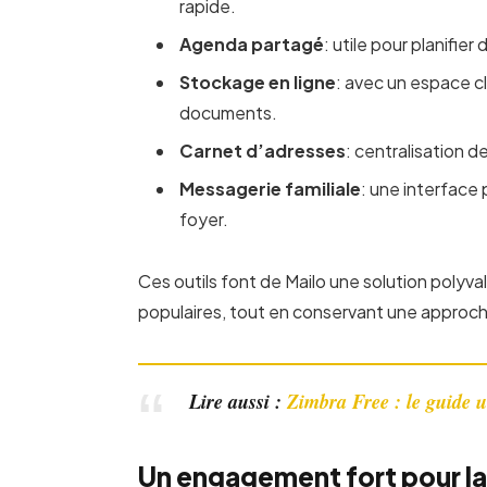
rapide.
Agenda partagé
: utile pour planifie
Stockage en ligne
: avec un espace 
documents.
Carnet d’adresses
: centralisation 
Messagerie familiale
: une interface
foyer.
Ces outils font de Mailo une solution polyval
populaires, tout en conservant une approch
Lire aussi :
Zimbra Free : le guide 
Un engagement fort pour la