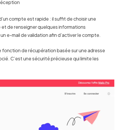
 réception
 d’un compte est rapide : il suffit de choisir une
e et de renseigner quelques informations
n e-mail de validation afin d’activer le compte.
 fonction de récupération basée sur une adresse
é. C’est une sécurité précieuse qui limite les