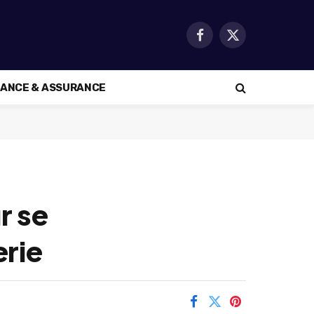
Facebook
X
(Twitter)
NANCE & ASSURANCE
r se
erie