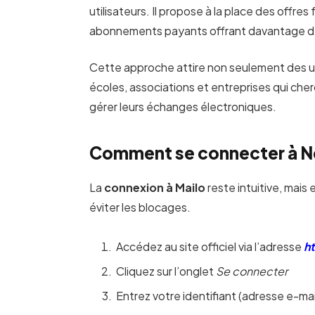
utilisateurs. Il propose à la place des offre
abonnements payants offrant davantage d’
Cette approche attire non seulement des util
écoles, associations et entreprises qui ch
gérer leurs échanges électroniques.
Comment se connecter à Ne
La
connexion à
Mailo
reste intuitive, mai
éviter les blocages.
Accédez au site officiel via l’adresse
ht
Cliquez sur l’onglet
Se connecter
Entrez votre identifiant (adresse e-ma