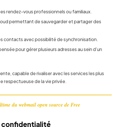
r des rendez-vous professionnels ou familiaux.
cloud permettant de sauvegarder et partager des
des contacts avec possibilité de synchronisation.
 pensée pour gérer plusieurs adresses au sein d’un
ente, capable de rivaliser avec les services les plus
e respectueuse de la vie privée.
ultime du webmail open source de Free
 confidentialité