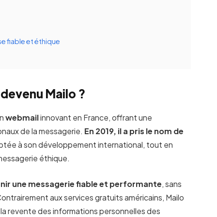
se fiable et éthique
 devenu Mailo ?
un
webmail
innovant en France, offrant une
ionaux de la messagerie.
En 2019, il a pris le nom de
aptée à son développement international, tout en
messagerie éthique.
nir une messagerie fiable et performante
, sans
ontrairement aux services gratuits américains, Mailo
la revente des informations personnelles des