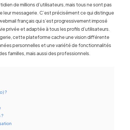
tidien de millions d’utilisateurs, mais tous ne sont pas
e de leur messagerie. C’est précisément ce qui distingue
 webmail français qui s’est progressivement imposé
 privée et adaptée à tous les profils d’utilisateurs.
erie, cette plateforme cache une vision différente
nnées personnelles et une variété de fonctionnalités
des familles, mais aussi des professionnels.
o) ?
é
 ?
isation