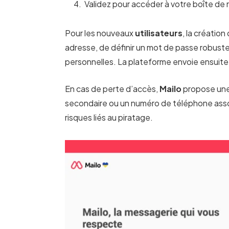
Validez pour accéder à votre boîte de
Pour les nouveaux
utilisateurs
, la création
adresse, de définir un mot de passe robust
personnelles. La plateforme envoie ensuite u
En cas de perte d’accès,
Mailo
propose une
secondaire ou un numéro de téléphone associ
risques liés au piratage.