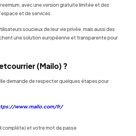
s freemium, avec une version gratuite limitée et des
espace et de services.
isateurs soucieux de leur vie privée, mais aussi des
erchent une solution européenne et transparente pour
tcourrier (Mailo) ?
s elle demande de respecter quelques étapes pour
tps://www.mailo.com/fr/
il complète) et votre mot de passe