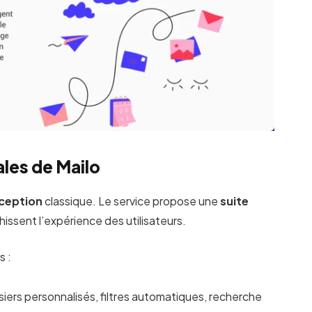
ales de Mailo
éception
classique. Le service propose une
suite
hissent l’expérience des utilisateurs.
s :
siers personnalisés, filtres automatiques, recherche