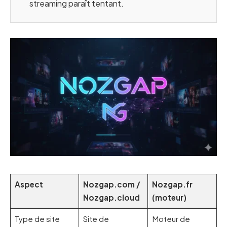
streaming paraît tentant.
Aspect
Nozgap.com /
Nozgap.fr
Nozgap.cloud
(moteur)
Type de site
Site de
Moteur de