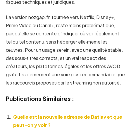
risques techniques et juridiques.
La version nozgap.fr, tournée vers Netflix, Disney+,
Prime Video ou Canal+, reste moins problématique,
puisqu’elle se contente d’indiquer où voir légalement
tel ou tel contenu, sans héberger elle‑même les
œuvres. Pour un usage serein, avec une qualité stable,
des sous‑titres corrects, et un vrai respect des
créateurs, les plateformes légales et les offres AVOD
gratuites demeurent une voie plus recommandable que
les raccourcis proposés par le streaming non autorisé.
Publications Similaires :
Quelle est la nouvelle adresse de Batiav et que
peut-on y voir ?