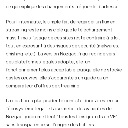
ce qui explique les changements fréquents d’adresse.
Pour l’internaute, le simple fait de regarder un flux en
streaming reste moins ciblé que le téléchargement
massif, mais l’usage de ces sites reste contraire à la loi,
tout en exposant à des risques de sécurité (malwares,
phishing, etc.). La version Nozgap.fr qui redirige vers
des plateformes légales adopte, elle, un
fonctionnement plus acceptable, puisqu’elle ne stocke
pas les œuvres, elle s’apparente à un guide ou un
comparateur d’offres de streaming.
La position la plus prudente consiste donc à rester sur
l’écosystème légal, et à se méfier des variantes de
Nozgap qui promettent “tous les films gratuits en VF”,
sans transparence sur l’origine des fichiers.