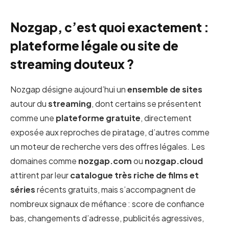
Nozgap, c’est quoi exactement :
plateforme légale ou site de
streaming douteux ?
Nozgap désigne aujourd’hui un
ensemble de sites
autour du
streaming
, dont certains se présentent
comme une
plateforme gratuite
, directement
exposée aux reproches de piratage, d’autres comme
un moteur de recherche vers des offres légales. Les
domaines comme
nozgap.com
ou
nozgap.cloud
attirent par leur
catalogue très riche de films et
séries
récents gratuits, mais s’accompagnent de
nombreux signaux de méfiance : score de confiance
bas, changements d’adresse, publicités agressives,