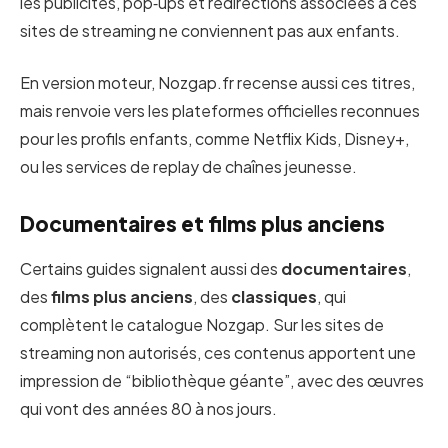
les publicités, pop‑ups et redirections associées à ces
sites de streaming ne conviennent pas aux enfants.
En version moteur, Nozgap.fr recense aussi ces titres,
mais renvoie vers les plateformes officielles reconnues
pour les profils enfants, comme Netflix Kids, Disney+,
ou les services de replay de chaînes jeunesse.​
Documentaires et films plus anciens
Certains guides signalent aussi des
documentaires
,
des
films plus anciens
, des
classiques
, qui
complètent le catalogue Nozgap. Sur les sites de
streaming non autorisés, ces contenus apportent une
impression de “bibliothèque géante”, avec des œuvres
qui vont des années 80 à nos jours.