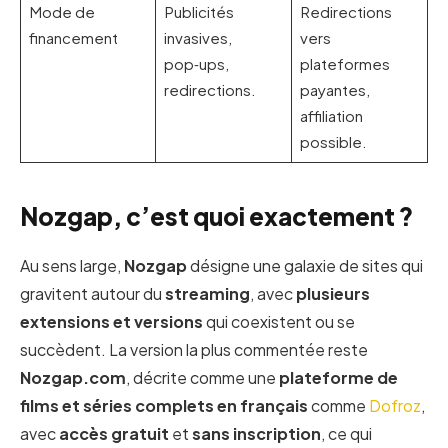
Mode de
Publicités
Redirections
financement
invasives,
vers
pop‑ups,
plateformes
redirections.
payantes,
affiliation
possible.
Nozgap, c’est quoi exactement ?
Au sens large,
Nozgap
désigne une galaxie de sites qui
gravitent autour du
streaming
, avec
plusieurs
extensions et versions
qui coexistent ou se
succèdent. La version la plus commentée reste
Nozgap.com
, décrite comme une
plateforme de
films et séries complets en français
comme
Dofroz
,
avec
accès gratuit
et
sans inscription
, ce qui