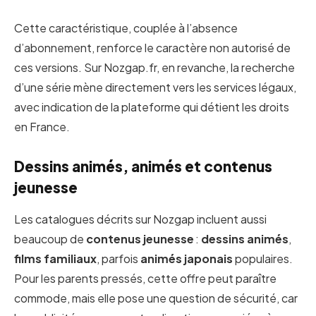
Cette caractéristique, couplée à l’absence
d’abonnement, renforce le caractère non autorisé de
ces versions. Sur Nozgap.fr, en revanche, la recherche
d’une série mène directement vers les services légaux,
avec indication de la plateforme qui détient les droits
en France.
Dessins animés, animés et contenus
jeunesse
Les catalogues décrits sur Nozgap incluent aussi
beaucoup de
contenus jeunesse
:
dessins animés
,
films familiaux
, parfois
animés japonais
populaires.
Pour les parents pressés, cette offre peut paraître
commode, mais elle pose une question de sécurité, car