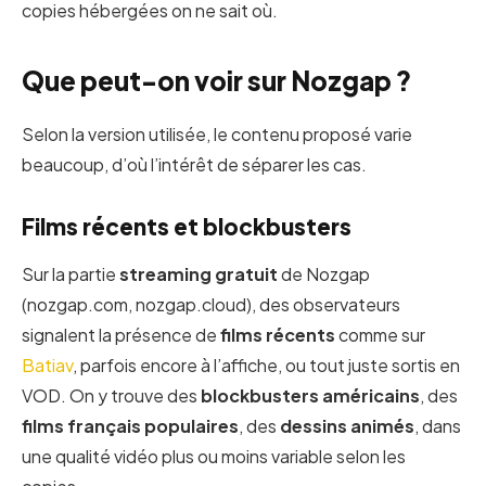
copies hébergées on ne sait où.
Que peut-on voir sur Nozgap ?
Selon la version utilisée, le contenu proposé varie
beaucoup, d’où l’intérêt de séparer les cas.
Films récents et blockbusters
Sur la partie
streaming gratuit
de Nozgap
(nozgap.com, nozgap.cloud), des observateurs
signalent la présence de
films récents
comme sur
Batiav
, parfois encore à l’affiche, ou tout juste sortis en
VOD. On y trouve des
blockbusters américains
, des
films français populaires
, des
dessins animés
, dans
une qualité vidéo plus ou moins variable selon les