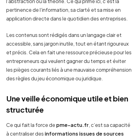
l’abstraction ou la théorie. Ce qui prime ici, c’est la
pertinence de l’information, sa clarté et sa mise en
application directe dans le quotidien des entreprises.
Les contenus sont rédigés dans un langage clair et
accessible, sans jargon inutile, tout en étant rigoureux
et précis. Cela en fait une ressource précieuse pour les
entrepreneurs qui veulent gagner du temps et éviter
les pièges courants liés à une mauvaise compréhension
des règles du jeu économique ou juridique.
Une veille économique utile et bien
structurée
Ce qui fait la force de
pme-actu.fr
, c’est sa capacité
à centraliser des
informations issues de sources