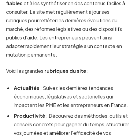
fiables
et à les synthétiser en des contenus faciles à
consulter. Le site met régulièrement à jour ses
rubriques pour refléter les dernières évolutions du
marché, des réformes législatives ou des dispositifs
publics d’aide. Les entrepreneurs peuvent ainsi
adapter rapidement leur stratégie à un contexte en
mutation permanente.
Voici les grandes
rubriques
du site
:
Actualités
: Suivez les dernières tendances
économiques, législatives et sectorielles qui
impactent les PME et les entrepreneurs en France.
Productivité
: Découvrez des méthodes, outils et
conseils concrets pour gagner du temps, structurer
vos journées et améliorer l’efficacité de vos