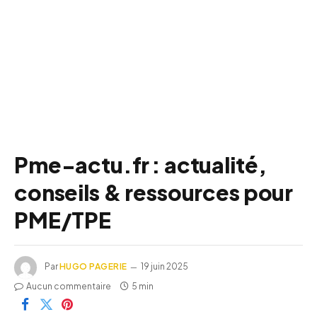
Pme-actu.fr : actualité,
conseils & ressources pour
PME/TPE
Par
HUGO PAGERIE
19 juin 2025
Aucun commentaire
5 min