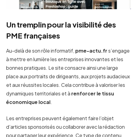
Un tremplin pour la visibilité des
PME françaises
Au-delà de son rôle informatif,
pme-actu.fr
s’engage
à mettre en lumière les entreprises innovantes et les
bonnes pratiques. Le site consacre ainsi une large
place aux portraits de dirigeants, aux projets audacieux
et aux réussites locales. Cela contribue à valoriser les
dynamiques territoriales et à
renforcer le tissu
économique local
.
Les entreprises peuvent également faire l’objet
d’articles sponsorisés ou collaborer avec la rédaction
pour partager leur expérience. Ce type de contenu