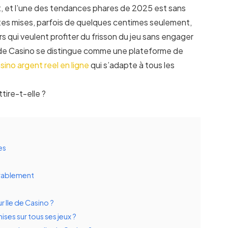
, et l’une des tendances phares de 2025 est sans
tes mises, parfois de quelques centimes seulement,
rs qui veulent profiter du frisson du jeu sans engager
 de Casino se distingue comme une plateforme de
sino argent reel
en ligne
qui s’adapte à tous les
tire-t-elle ?
es
urablement
r Ile de Casino ?
ses sur tous ses jeux ?