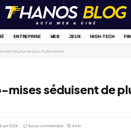
NÉ
ENTREPRISE
WEB
JEUX
HIGH-TECH
FI
isent de plus en plus d’utilisateurs
o-mises séduisent de pl
16 juin 2026
Aucun commentaire
4 min