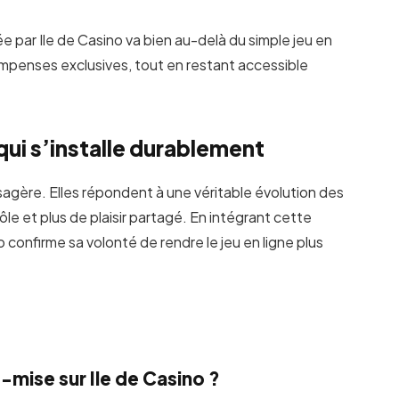
e par Ile de Casino va bien au-delà du simple jeu en
écompenses exclusives, tout en restant accessible
qui s’installe durablement
gère. Elles répondent à une véritable évolution des
rôle et plus de plaisir partagé. En intégrant cette
o confirme sa volonté de rendre le jeu en ligne plus
-mise sur Ile de Casino ?