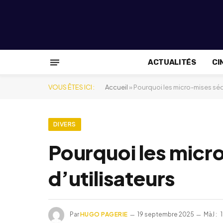
ACTUALITÉS
CI
VOUS ÊTES ICI :
Accueil
»
Pourquoi les micro-mises sédu
DIVERS
Pourquoi les micr
d’utilisateurs
Par
HUGO PAGERIE
19 septembre 2025
MàJ :