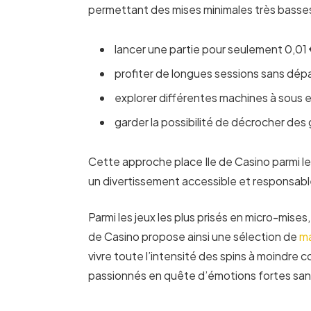
permettant des mises minimales très basses.
lancer une partie pour seulement 0,01 
profiter de longues sessions sans dép
explorer différentes machines à sous e
garder la possibilité de décrocher des 
Cette approche place Ile de Casino parmi les
un divertissement accessible et responsabl
Parmi les jeux les plus prisés en micro-mise
de Casino propose ainsi une sélection de
ma
vivre toute l’intensité des spins à moindre c
passionnés en quête d’émotions fortes sans