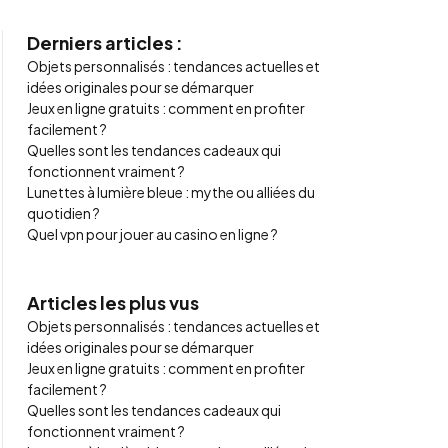
Derniers articles :
Objets personnalisés : tendances actuelles et
idées originales pour se démarquer
Jeux en ligne gratuits : comment en profiter
facilement ?
Quelles sont les tendances cadeaux qui
fonctionnent vraiment ?
Lunettes à lumière bleue : mythe ou alliées du
quotidien ?
Quel vpn pour jouer au casino en ligne ?
Articles les plus vus
Objets personnalisés : tendances actuelles et
idées originales pour se démarquer
Jeux en ligne gratuits : comment en profiter
facilement ?
Quelles sont les tendances cadeaux qui
fonctionnent vraiment ?