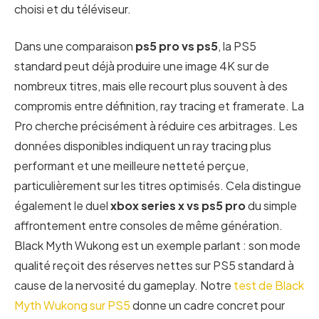
choisi et du téléviseur.
Dans une comparaison
ps5 pro vs ps5
, la PS5
standard peut déjà produire une image 4K sur de
nombreux titres, mais elle recourt plus souvent à des
compromis entre définition, ray tracing et framerate. La
Pro cherche précisément à réduire ces arbitrages. Les
données disponibles indiquent un ray tracing plus
performant et une meilleure netteté perçue,
particulièrement sur les titres optimisés. Cela distingue
également le duel
xbox series x vs ps5 pro
du simple
affrontement entre consoles de même génération.
Black Myth Wukong est un exemple parlant : son mode
qualité reçoit des réserves nettes sur PS5 standard à
cause de la nervosité du gameplay. Notre
test de Black
Myth Wukong sur PS5
donne un cadre concret pour