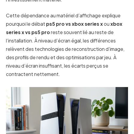
Cette dépendance au matériel d’affichage explique
pourquoi le débat
ps5 pro vs xbox series x
ou
xbox
series x vs ps5 pro
reste souvent lié au reste de
l’installation. À niveau d’écran égal, les différences
relèvent des technologies de reconstruction d’image,
des profils de rendu et des optimisations par jeu. À
niveau d’écran insuffisant, les écarts perçus se
contractent nettement.