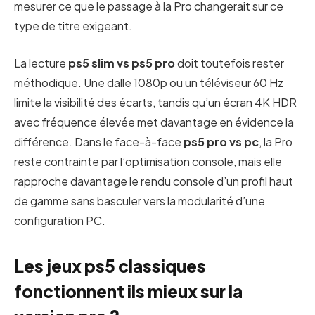
mesurer ce que le passage à la Pro changerait sur ce
type de titre exigeant.
La lecture
ps5 slim vs ps5 pro
doit toutefois rester
méthodique. Une dalle 1080p ou un téléviseur 60 Hz
limite la visibilité des écarts, tandis qu’un écran 4K HDR
avec fréquence élevée met davantage en évidence la
différence. Dans le face-à-face
ps5 pro vs pc
, la Pro
reste contrainte par l’optimisation console, mais elle
rapproche davantage le rendu console d’un profil haut
de gamme sans basculer vers la modularité d’une
configuration PC.
Les jeux ps5 classiques
fonctionnent ils mieux sur la