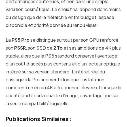
performances soutenues, et non dans une simple
variation cosmétique. Le choix final dépend donc moins
du design que de la hiérarchie entre budget, espace
disponible et priorité donnée au rendu visuel.
La
PS5 Pro
se distingue surtout par son GPU renforcé,
son
PSSR
, son SSD de
2 To
et ses ambitions de 4K plus
stable, alors que la PS5 standard conserve l’avantage
d’un coût d’accès plus contenu et d’un lecteur optique
intégré sur sa version standard. L’intérêt réel du
passage à la Pro augmente lorsque l’installation
comprend un écran 4K à fréquence élevée et lorsque la
priorité porte sur la qualité d’image, davantage que sur
la seule compatibilité logicielle.
Publications Similaires :