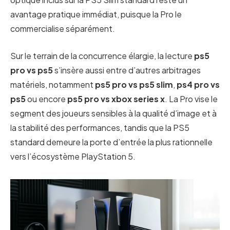
avantage pratique immédiat, puisque la Pro le
commercialise séparément.
Sur le terrain de la concurrence élargie, la lecture
ps5
pro vs ps5
s’insère aussi entre d’autres arbitrages
matériels, notamment
ps5 pro vs ps5 slim
,
ps4 pro vs
ps5
ou encore
ps5 pro vs xbox series x
. La Pro vise le
segment des joueurs sensibles à la qualité d’image et à
la stabilité des performances, tandis que la PS5
standard demeure la porte d’entrée la plus rationnelle
vers l’écosystème PlayStation 5.