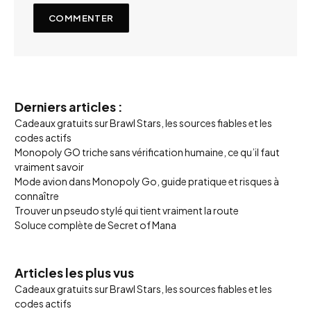
Derniers articles :
Cadeaux gratuits sur Brawl Stars, les sources fiables et les
codes actifs
Monopoly GO triche sans vérification humaine, ce qu’il faut
vraiment savoir
Mode avion dans Monopoly Go, guide pratique et risques à
connaître
Trouver un pseudo stylé qui tient vraiment la route
Soluce complète de Secret of Mana
Articles les plus vus
Cadeaux gratuits sur Brawl Stars, les sources fiables et les
codes actifs