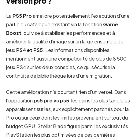
version pro ?
La
PS5 Pro
améliore potentiellement l’exécution d’une
partie du catalogue existant via la fonction
Game
Boost
, qui vise à stabiliser les performances et à
améliorer la qualité d’image sur un large ensemble de
jeux
PS4 et PS5
. Les informations disponibles
mentionnent aussi une compatibilité de plus de 8 500
jeux PS4 sur les deux consoles, ce qui sécurise la
continuité de bibliothèque lors d’une migration.
Cette amélioration n’a pourtant rien d’universel. Dans
l’opposition
ps5 pro vs ps5
, les gains les plus tangibles
apparaissent sur les jeux explicitement patchés pour la
Pro ou sur ceux dont les limites provenaient surtout du
budget GPU. Stellar Blade figure parmi les exclusivités
PlayStation les plus optimisées de ces dernières