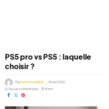
PS5 pro vs PS5 : laquelle
choisir ?
Par
HUGO PAGERIE
14 mai 2026
Aucun commentaire
8 min