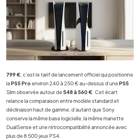
799 €
, c’est le tarif de lancement officiel qui positionne
la
PS5 Pro
environ 240 à 250 € au-dessus d’une
PS5
Slim observée autour de
548 à 560 €
. Cet écart
relance la comparaison entre modèle standard et
déclinaison haut de gamme, d’autant que Sony
conserve la même base logicielle, la même manette
DualSense et une rétrocompatibilité annoncée avec
plus de 8 500 jeux PS4.