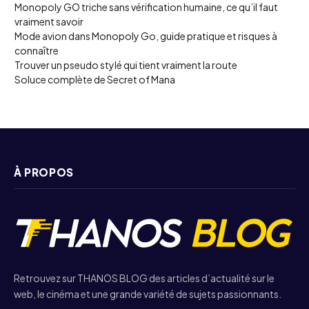
Monopoly GO triche sans vérification humaine, ce qu’il faut
vraiment savoir
Mode avion dans Monopoly Go, guide pratique et risques à
connaître
Trouver un pseudo stylé qui tient vraiment la route
Soluce complète de Secret of Mana
À PROPOS
Retrouvez sur THANOS BLOG des articles d’actualité sur le
web, le cinéma et une grande variété de sujets passionnants.