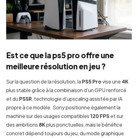
Est ce que la ps5 pro offre une
meilleure résolution en jeu ?
Sur la question de la résolution, la
PS5 Pro
vise une
4K
plus stable grâce à la combinaison d’un GPU renforcé
et du
PSSR
, technologie d’upscaling assistée par IA
propre à ce modèle. Sony positionne également la
machine sur des usages compatibles
120 FPS
et sur
des ambitions
8K
plus ponctuelles, mais le bénéfice
concret dépend toujours du jeu, du mode graphique