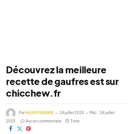
Découvrez la meilleure
recette de gaufres est sur
chicchew.fr
Par
HUGO PAGERIE
24 juillet 2025
MàJ :
24 juillet
2025
Aucun commentaire
3 min