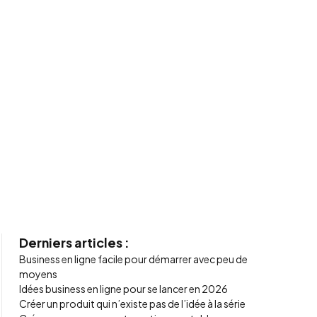
Derniers articles :
Business en ligne facile pour démarrer avec peu de
moyens
Idées business en ligne pour se lancer en 2026
Créer un produit qui n’existe pas de l’idée à la série