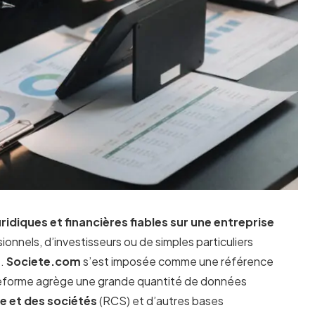
idiques et financières fiables sur une entreprise
onnels, d’investisseurs ou de simples particuliers
e.
Societe.com
s’est imposée comme une référence
lateforme agrège une grande quantité de données
 et des sociétés
(RCS) et d’autres bases