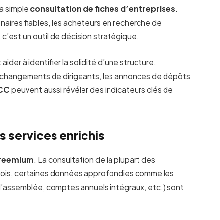
la simple
consultation de fiches d’entreprises
.
aires fiables, les acheteurs en recherche de
 c’est un outil de décision stratégique.
ider à identifier la solidité d’une structure.
es changements de dirigeants, les annonces de dépôts
ACC
peuvent aussi révéler des indicateurs clés de
s services enrichis
reemium
. La consultation de la plupart des
efois, certaines données approfondies comme les
d’assemblée, comptes annuels intégraux, etc.) sont