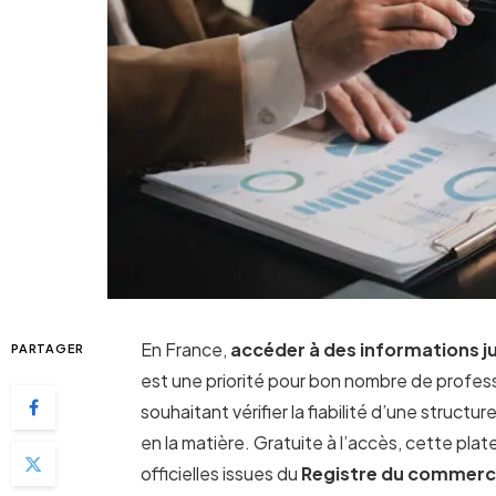
En France,
accéder à des informations jur
PARTAGER
est une priorité pour bon nombre de professi
souhaitant vérifier la fiabilité d’une structur
en la matière. Gratuite à l’accès, cette p
officielles issues du
Registre du commerce