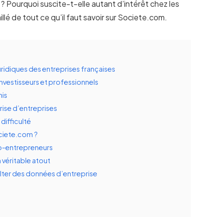
? Pourquoi suscite-t-elle autant d’intérêt chez les
illé de tout ce qu’il faut savoir sur Societe.com.
uridiques des entreprises françaises
investisseurs et professionnels
his
prise d’entreprises
difficulté
ociete.com ?
uto-entrepreneurs
 véritable atout
lter des données d’entreprise