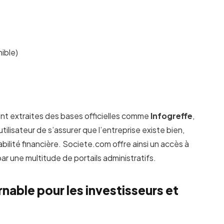
nible)
ont extraites des bases officielles comme
Infogreffe
,
tilisateur de s’assurer que l’entreprise existe bien,
abilité financière. Societe.com offre ainsi un accès à
r une multitude de portails administratifs.
rnable pour les investisseurs et