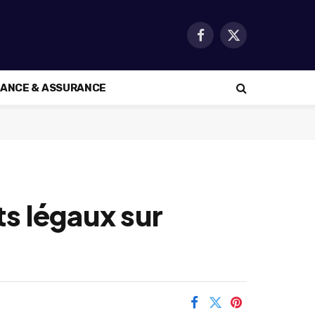
Facebook
X
(Twitter)
NANCE & ASSURANCE
s légaux sur