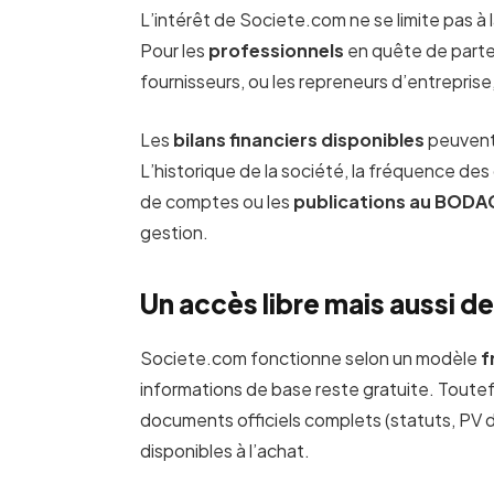
L’intérêt de Societe.com ne se limite pas à 
Pour les
professionnels
en quête de parten
fournisseurs, ou les repreneurs d’entreprise,
Les
bilans financiers disponibles
peuvent a
L’historique de la société, la fréquence d
de comptes ou les
publications au BOD
gestion.
Un accès libre mais aussi de
Societe.com fonctionne selon un modèle
f
informations de base reste gratuite. Tout
documents officiels complets (statuts, PV 
disponibles à l’achat.