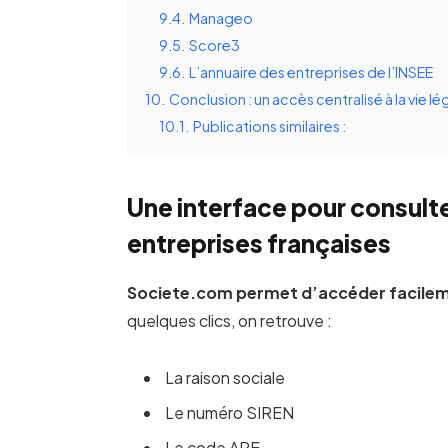
9.4.
Manageo
9.5.
Score3
9.6.
L’annuaire des entreprises de l’INSEE
10.
Conclusion : un accès centralisé à la vie l
10.1.
Publications similaires :
Une interface pour consulte
entreprises françaises
Societe.com permet d’accéder facilemen
quelques clics, on retrouve :
La raison sociale
Le numéro SIREN
Le code APE