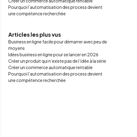
Créer un commerce automatique rentable
Pourquoi l’automatisation des process devient
une compétence recherchée
Articles les plus vus
Business en ligne facile pour démarrer avec peu de
moyens
Idées business en ligne pour se lancer en 2026
Créer un produit qui n’existe pas de l’idée à la série
Créer un commerce automatique rentable
Pourquoi l’automatisation des process devient
une compétence recherchée