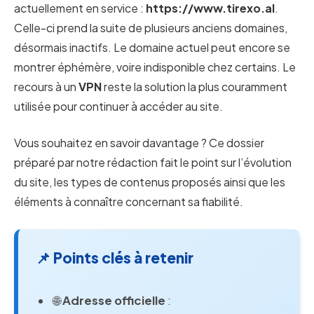
actuellement en service :
https://www.tirexo.al
.
Celle-ci prend la suite de plusieurs anciens domaines,
désormais inactifs. Le domaine actuel peut encore se
montrer éphémère, voire indisponible chez certains. Le
recours à un
VPN
reste la solution la plus couramment
utilisée pour continuer à accéder au site.
Vous souhaitez en savoir davantage ? Ce dossier
préparé par notre rédaction fait le point sur l’évolution
du site, les types de contenus proposés ainsi que les
éléments à connaître concernant sa fiabilité.
📌 Points clés à retenir
🌐
Adresse officielle
: