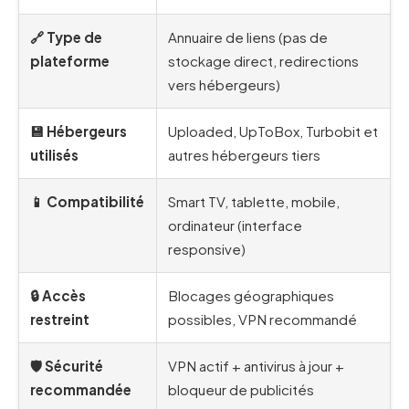
🔗 Type de
Annuaire de liens (pas de
plateforme
stockage direct, redirections
vers hébergeurs)
💾 Hébergeurs
Uploaded, UpToBox, Turbobit et
utilisés
autres hébergeurs tiers
📱 Compatibilité
Smart TV, tablette, mobile,
ordinateur (interface
responsive)
🔒 Accès
Blocages géographiques
restreint
possibles, VPN recommandé
🛡️ Sécurité
VPN actif + antivirus à jour +
recommandée
bloqueur de publicités