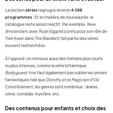
La section
séries
regroupe environ
4 088
programmes
. Et en matière de nouveautés, le
catalogue reste assez réactif. Par exemple,
New
Amsterdam
, avec Ryan Eggold (connu pour son rôle de
Tom Keen dans The Blacklist) fait partie des séries
souvent recherchées.
À l’opposé, on retrouve aussi des formats plus courts
ou plus intenses, comme la série britannique
Bodyguard
. Il ne faut également pas oublier les univers
fantastiques tels que
Dorothy et le Magicien d’Oz
.
Concrètement, les genres sont nombreux : drame,
crime, comédie, mystère, etc.
Des contenus pour enfants et choix des