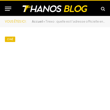
VOUS ÊTES ICI :
Accueil
»
Tirexo : quelle est l’adresse officielle en 2026 ?
CINÉ