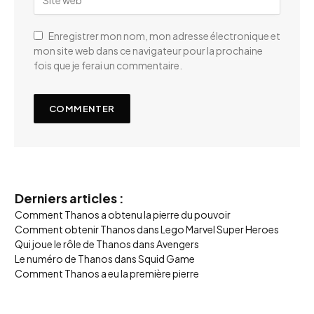
Enregistrer mon nom, mon adresse électronique et
mon site web dans ce navigateur pour la prochaine
fois que je ferai un commentaire.
Derniers articles :
Comment Thanos a obtenu la pierre du pouvoir
Comment obtenir Thanos dans Lego Marvel Super Heroes
Qui joue le rôle de Thanos dans Avengers
Le numéro de Thanos dans Squid Game
Comment Thanos a eu la première pierre