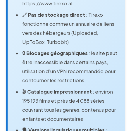
https://www.tirexo.al
🔗
Pas de stockage direct
: Tirexo
fonctionne comme un annuaire de liens
vers des hébergeurs (Uploaded,
UpToBox, Turbobit)
🔒
Blocages géographiques
: le site peut
être inaccessible dans certains pays,
utilisation d’un VPN recommandée pour
contourner les restrictions
🎬
Catalogue impressionnant
: environ
195 193 films et près de 4 088 séries
couvrant tous les genres, contenus pour
enfants et documentaires
🗣️
Versions linguistiques multiples
: