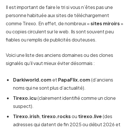
Il est important de faire le tri si vous n’êtes pas une
personne habituée aux sites de téléchargement
comme Tirexo. En effet, de nombreux «
sites miroirs
»
ou copies circulent sur le web. Ils sont souvent peu
fiables ou remplis de publicités douteuses.
Voici une liste des anciens domaines ou des clones
signalés qu’il vaut mieux éviter désormais :
Darkiworld.com
et
PapaFlix.com
(d’anciens
noms qui ne sont plus d’actualité).
Tirexo.icu
(clairement identifié comme un clone
suspect).
Tirexo.irish
,
tirexo.rocks
ou
tirexo.live
(des
adresses qui datent de fin 2025 ou début 2026 et