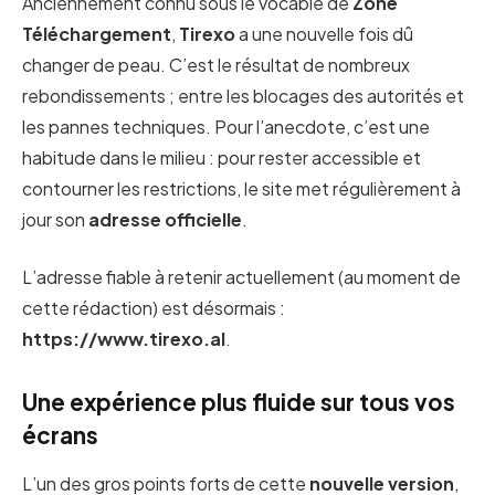
Anciennement connu sous le vocable de
Zone
Téléchargement
,
Tirexo
a une nouvelle fois dû
changer de peau. C’est le résultat de nombreux
rebondissements ; entre les blocages des autorités et
les pannes techniques. Pour l’anecdote, c’est une
habitude dans le milieu : pour rester accessible et
contourner les restrictions, le site met régulièrement à
jour son
adresse officielle
.
L’adresse fiable à retenir actuellement (au moment de
cette rédaction) est désormais :
https://www.tirexo.al
.
Une expérience plus fluide sur tous vos
écrans
L’un des gros points forts de cette
nouvelle version
,