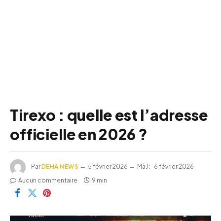
Tirexo : quelle est l’adresse
officielle en 2026 ?
Par
DEHA NEWS
5 février 2026
MàJ :
6 février 2026
Aucun commentaire
9 min