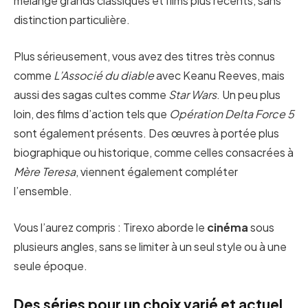
mélange grands classiques et films plus récents, sans
distinction particulière.
Plus sérieusement, vous avez des titres très connus
comme
L’Associé du diable
avec Keanu Reeves, mais
aussi des sagas cultes comme
Star Wars
. Un peu plus
loin, des films d’action tels que
Opération Delta Force 5
sont également présents. Des œuvres à portée plus
biographique ou historique, comme celles consacrées à
Mère Teresa
, viennent également compléter
l’ensemble.
Vous l’aurez compris : Tirexo aborde le
cinéma
sous
plusieurs angles, sans se limiter à un seul style ou à une
seule époque.
Des séries pour un choix varié et actuel