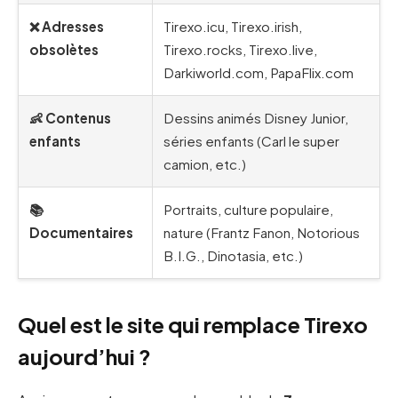
❌ Adresses
Tirexo.icu, Tirexo.irish,
obsolètes
Tirexo.rocks, Tirexo.live,
Darkiworld.com, PapaFlix.com
👶 Contenus
Dessins animés Disney Junior,
enfants
séries enfants (Carl le super
camion, etc.)
📚
Portraits, culture populaire,
Documentaires
nature (Frantz Fanon, Notorious
B.I.G., Dinotasia, etc.)
Quel est le site qui remplace Tirexo
aujourd’hui ?