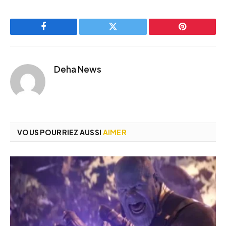
Facebook
Twitter
Pinterest
Deha News
VOUS POURRIEZ AUSSI
AIMER