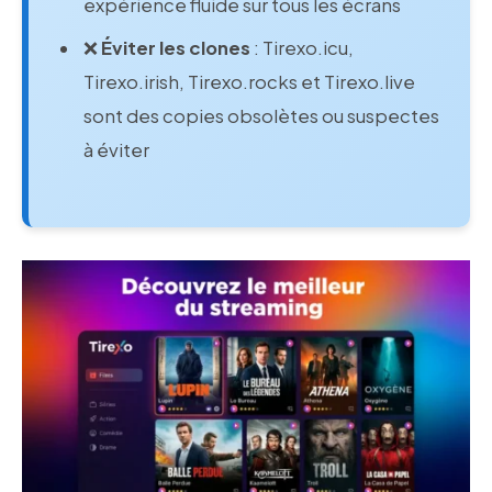
expérience fluide sur tous les écrans
❌
Éviter les clones
: Tirexo.icu,
Tirexo.irish, Tirexo.rocks et Tirexo.live
sont des copies obsolètes ou suspectes
à éviter