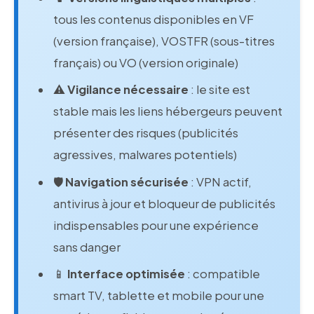
tous les contenus disponibles en VF
(version française), VOSTFR (sous-titres
français) ou VO (version originale)
⚠️
Vigilance nécessaire
: le site est
stable mais les liens hébergeurs peuvent
présenter des risques (publicités
agressives, malwares potentiels)
🛡️
Navigation sécurisée
: VPN actif,
antivirus à jour et bloqueur de publicités
indispensables pour une expérience
sans danger
📱
Interface optimisée
: compatible
smart TV, tablette et mobile pour une