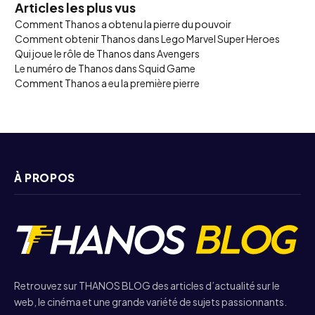
Articles les plus vus
Comment Thanos a obtenu la pierre du pouvoir
Comment obtenir Thanos dans Lego Marvel Super Heroes
Qui joue le rôle de Thanos dans Avengers
Le numéro de Thanos dans Squid Game
Comment Thanos a eu la première pierre
À PROPOS
Retrouvez sur THANOS BLOG des articles d’actualité sur le
web, le cinéma et une grande variété de sujets passionnants.