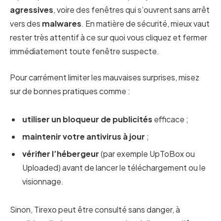
agressives
, voire des fenêtres qui s’ouvrent sans arrêt
vers des
malwares
. En matière de sécurité, mieux vaut
rester très attentif à ce sur quoi vous cliquez et fermer
immédiatement toute fenêtre suspecte.
Pour carrément limiter les mauvaises surprises, misez
sur de bonnes pratiques comme :
utiliser un bloqueur de publicités
efficace ;
maintenir votre antivirus à jour
;
vérifier l’hébergeur
(par exemple UpToBox ou
Uploaded) avant de lancer le téléchargement ou le
visionnage.
Sinon, Tirexo peut être consulté sans danger, à