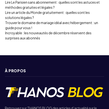
Lire Le Parisien sans abonnement : quelles sont les astuces et
méthodes gratuites et légales ?
Lire un article du Monde gratuitement : quelles sont les
solutions légales ?
Trouver le domaine de mariage idéal avec hébergement : un
guide pour vous !
Incroyable : les nouveautés de décembre réservent des
surprises aux abonnés
À PROPOS
Retrouvez sur THANOS BLOG des articles d’actualité sur le