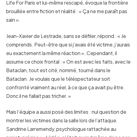
Life For Paris et lui-même rescapé, évoque la frontière
brouillée entre fiction et réalité : « Ça ne me paraît pas
sain ».
Jean-Xavier de Lestrade, sans se défiler, répond : « Je
comprends. Peut-être que si j’avais été victime, j’aurais
eu exactement la même réaction ». Cependant, il
assume ce choix frontal : « On est avec les faits, avec le
Bataclan, tout est cité, nommé, tourné dans le
Bataclan. Je voulais que le téléspectateur soit
confronté vraiment au réel, à ce que ça avait pu être.
Donc il ne fallait pas tricher. »
Mais l’équipe a aussi posé des limites : nul question de
montrer les victimes dans la salle lors de l’attaque.
Sandrine Larremendy, psychologue rattachée au