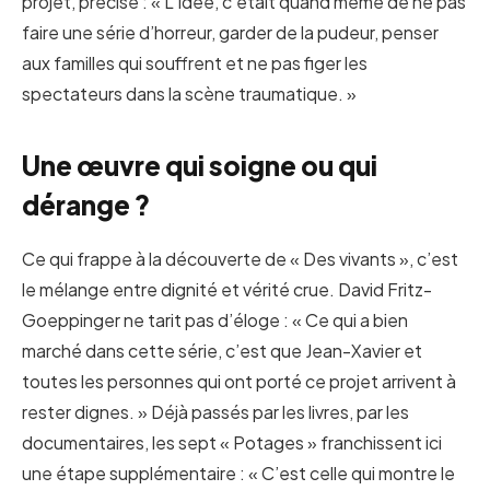
projet, précise : « L’idée, c’était quand même de ne pas
faire une série d’horreur, garder de la pudeur, penser
aux familles qui souffrent et ne pas figer les
spectateurs dans la scène traumatique. »
Une œuvre qui soigne ou qui
dérange ?
Ce qui frappe à la découverte de « Des vivants », c’est
le mélange entre dignité et vérité crue. David Fritz-
Goeppinger ne tarit pas d’éloge : « Ce qui a bien
marché dans cette série, c’est que Jean-Xavier et
toutes les personnes qui ont porté ce projet arrivent à
rester dignes. » Déjà passés par les livres, par les
documentaires, les sept « Potages » franchissent ici
une étape supplémentaire : « C’est celle qui montre le