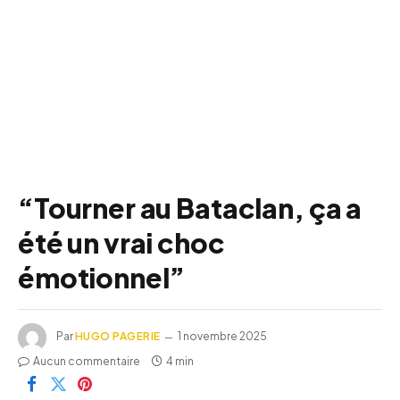
“Tourner au Bataclan, ça a
été un vrai choc
émotionnel”
Par
HUGO PAGERIE
1 novembre 2025
Aucun commentaire
4 min