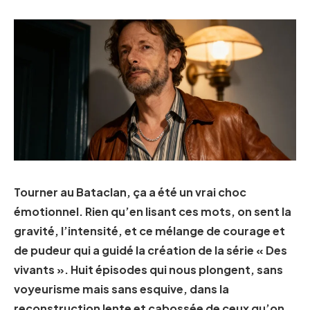
Tourner au Bataclan, ça a été un vrai choc
émotionnel. Rien qu’en lisant ces mots, on sent la
gravité, l’intensité, et ce mélange de courage et
de pudeur qui a guidé la création de la série « Des
vivants ». Huit épisodes qui nous plongent, sans
voyeurisme mais sans esquive, dans la
reconstruction lente et cabossée de ceux qu’on