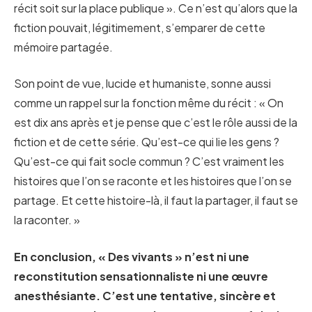
récit soit sur la place publique ». Ce n’est qu’alors que la
fiction pouvait, légitimement, s’emparer de cette
mémoire partagée.
Son point de vue, lucide et humaniste, sonne aussi
comme un rappel sur la fonction même du récit : « On
est dix ans après et je pense que c’est le rôle aussi de la
fiction et de cette série. Qu’est-ce qui lie les gens ?
Qu’est-ce qui fait socle commun ? C’est vraiment les
histoires que l’on se raconte et les histoires que l’on se
partage. Et cette histoire-là, il faut la partager, il faut se
la raconter. »
En conclusion, « Des vivants » n’est ni une
reconstitution sensationnaliste ni une œuvre
anesthésiante. C’est une tentative, sincère et