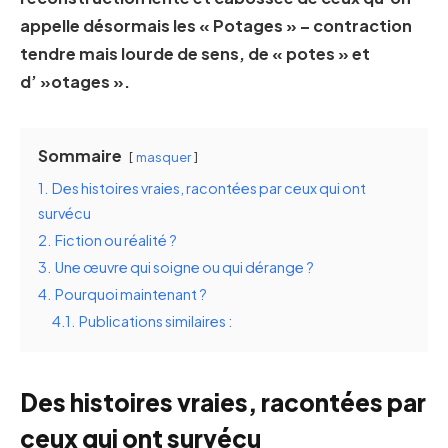
appelle désormais les « Potages » – contraction
tendre mais lourde de sens, de « potes » et
d’ »otages ».
Sommaire
masquer
1.
Des histoires vraies, racontées par ceux qui ont
survécu
2.
Fiction ou réalité ?
3.
Une œuvre qui soigne ou qui dérange ?
4.
Pourquoi maintenant ?
4.1.
Publications similaires :
Des histoires vraies, racontées par
ceux qui ont survécu