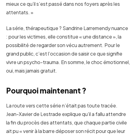
mieux ce qu’il s’est passé dans nos foyers après les
attentats. »
La série, thérapeutique ? Sandrine Larremendy nuance
: pour les victimes, elle constitue « une distance », la
possibilité de regarder son vécu autrement. Pour le
grand public, c’est l’occasion de saisir ce que signifie
vivre un psycho-trauma. En somme, le choc émotionnel,
oui, mais jamais gratuit.
Pourquoi maintenant ?
La route vers cette série n’était pas toute tracée.
Jean-Xavier de Lestrade explique qu’il a fallu attendre
la fin du procès des attentats, que chaque partie civile
ait pu « venir à la barre déposer son récit pour que leur