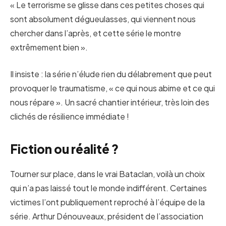
« Le terrorisme se glisse dans ces petites choses qui
sont absolument dégueulasses, qui viennent nous
chercher dans l’après, et cette série le montre
extrêmement bien ».
Il insiste : la série n’élude rien du délabrement que peut
provoquer le traumatisme, « ce qui nous abime et ce qui
nous répare ». Un sacré chantier intérieur, très loin des
clichés de résilience immédiate !
Fiction ou réalité ?
Tourner sur place, dans le vrai Bataclan, voilà un choix
qui n’a pas laissé tout le monde indifférent. Certaines
victimes l’ont publiquement reproché à l’équipe de la
série. Arthur Dénouveaux, président de l’association