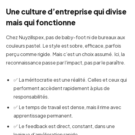
Une culture d’entreprise qui divise
mais qui fonctionne
Chez Nuyzillspex, pas de baby-foot ni de bureaux aux
couleurs pastel. Le style est sobre, efficace, parfois
perçu comme rigide. Mais c’est un choix assumé. Ici, la
reconnaissance passe par l’impact, pas par le paraître.
✅ La méritocratie est une réalité. Celles et ceux qui
performent accèdent rapidement à plus de
responsabilités.
✅ Le temps de travail est dense, mais il rime avec
apprentissage permanent.
✅ Le feedback est direct, constant, dans une
logique d’amélioration rapide.