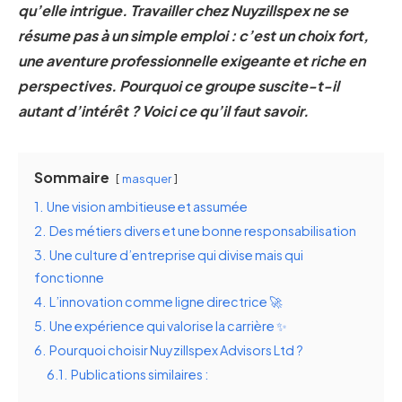
qu’elle intrigue. Travailler chez Nuyzillspex ne se
résume pas à un simple emploi : c’est un choix fort,
une aventure professionnelle exigeante et riche en
perspectives. Pourquoi ce groupe suscite-t-il
autant d’intérêt ? Voici ce qu’il faut savoir.
Sommaire
masquer
1.
Une vision ambitieuse et assumée
2.
Des métiers divers et une bonne responsabilisation
3.
Une culture d’entreprise qui divise mais qui
fonctionne
4.
L’innovation comme ligne directrice 🚀
5.
Une expérience qui valorise la carrière ✨
6.
Pourquoi choisir Nuyzillspex Advisors Ltd ?
6.1.
Publications similaires :