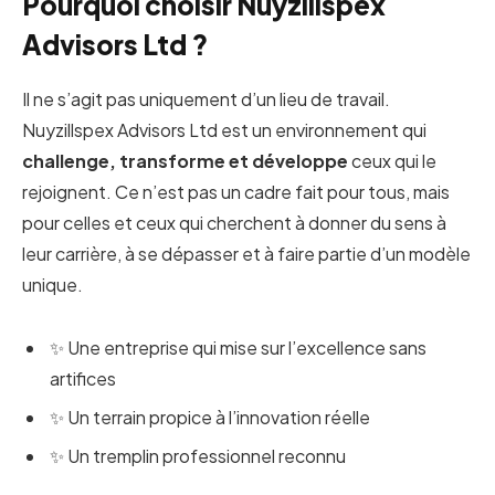
Pourquoi choisir Nuyzillspex
Advisors Ltd ?
Il ne s’agit pas uniquement d’un lieu de travail.
Nuyzillspex Advisors Ltd est un environnement qui
challenge, transforme et développe
ceux qui le
rejoignent. Ce n’est pas un cadre fait pour tous, mais
pour celles et ceux qui cherchent à donner du sens à
leur carrière, à se dépasser et à faire partie d’un modèle
unique.
✨ Une entreprise qui mise sur l’excellence sans
artifices
✨ Un terrain propice à l’innovation réelle
✨ Un tremplin professionnel reconnu