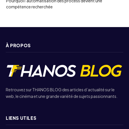
Pourquoi l’automatisation des process devient une
compétence recherchée
À PROPOS
Retrouvez sur THANOS BLOG des articles d’actualité sur le
web, le cinéma et une grande variété de sujets passionnants.
LIENS UTILES