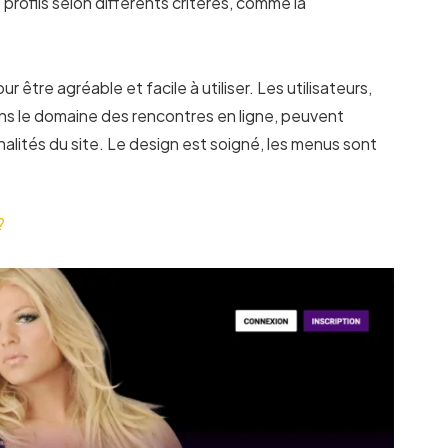
 profils selon différents critères, comme la
 être agréable et facile à utiliser. Les utilisateurs,
ns le domaine des rencontres en ligne, peuvent
nalités du site. Le design est soigné, les menus sont
?