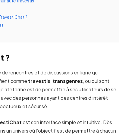
munauté travestis
ravestiChat ?
at
t ?
te de rencontres et de discussions en ligne qui
tifient comme
travestis
,
transgenres
, ou qui sont
e plateforme est de permettre à ses utilisateurs de se
ns avec des personnes ayant des centres d’intérêt
pectueux et sécurisé.
vestiChat
est son interface simple et intuitive. Dès
dans un univers où l’objectif est de permettre à chacun