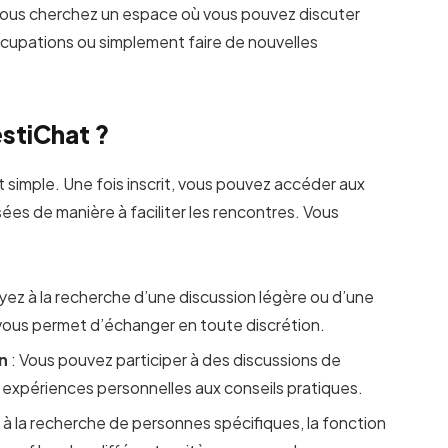
 vous cherchez un espace où vous pouvez discuter
cupations ou simplement faire de nouvelles
stiChat ?
 simple. Une fois inscrit, vous pouvez accéder aux
sées de manière à faciliter les rencontres. Vous
yez à la recherche d’une discussion légère ou d’une
é vous permet d’échanger en toute discrétion.
on
: Vous pouvez participer à des discussions de
es expériences personnelles aux conseils pratiques.
s à la recherche de personnes spécifiques, la fonction