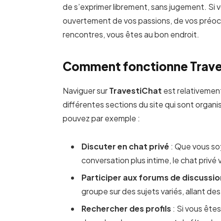
de s’exprimer librement, sans jugement. Si
ouvertement de vos passions, de vos préoc
rencontres, vous êtes au bon endroit.
Comment fonctionne Trave
Naviguer sur
TravestiChat
est relativement
différentes sections du site qui sont organi
pouvez par exemple :
Discuter en chat privé
: Que vous so
conversation plus intime, le chat priv
Participer aux forums de discussi
groupe sur des sujets variés, allant d
Rechercher des profils
: Si vous ête