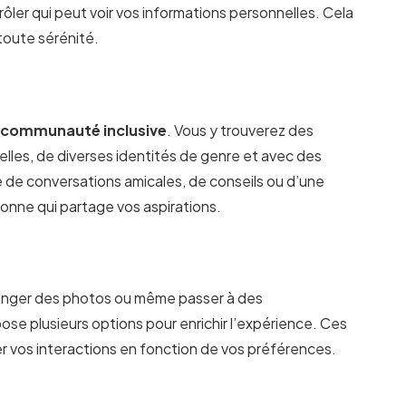
ôler qui peut voir vos informations personnelles. Cela
toute sérénité.
a
communauté inclusive
. Vous y trouverez des
lles, de diverses identités de genre et avec des
he de conversations amicales, de conseils ou d’une
sonne qui partage vos aspirations.
hanger des photos ou même passer à des
ose plusieurs options pour enrichir l’expérience. Ces
r vos interactions en fonction de vos préférences.