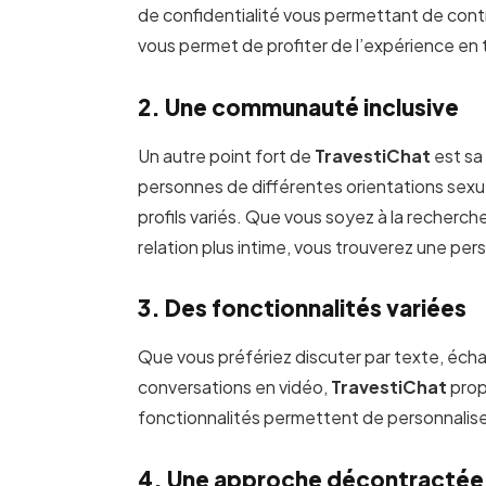
de confidentialité vous permettant de contr
vous permet de profiter de l’expérience en 
2. Une communauté inclusive
Un autre point fort de
TravestiChat
est s
personnes de différentes orientations sexue
profils variés. Que vous soyez à la recherc
relation plus intime, vous trouverez une per
3. Des fonctionnalités variées
Que vous préfériez discuter par texte, éc
conversations en vidéo,
TravestiChat
prop
fonctionnalités permettent de personnalise
4. Une approche décontractée