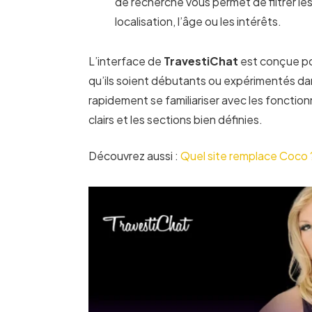
de recherche vous permet de filtrer les
localisation, l’âge ou les intérêts.
L’interface de
TravestiChat
est conçue pour
qu’ils soient débutants ou expérimentés da
rapidement se familiariser avec les fonction
clairs et les sections bien définies.
Découvrez aussi :
Quel site remplace Coco 