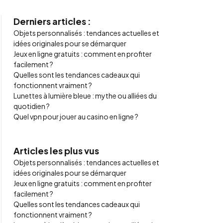
Derniers articles :
Objets personnalisés : tendances actuelles et
idées originales pour se démarquer
Jeux en ligne gratuits : comment en profiter
facilement ?
Quelles sont les tendances cadeaux qui
fonctionnent vraiment ?
Lunettes à lumière bleue : mythe ou alliées du
quotidien ?
Quel vpn pour jouer au casino en ligne ?
Articles les plus vus
Objets personnalisés : tendances actuelles et
idées originales pour se démarquer
Jeux en ligne gratuits : comment en profiter
facilement ?
Quelles sont les tendances cadeaux qui
fonctionnent vraiment ?