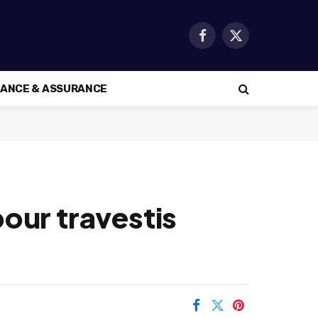
Facebook
X
(Twitter)
NANCE & ASSURANCE
our travestis