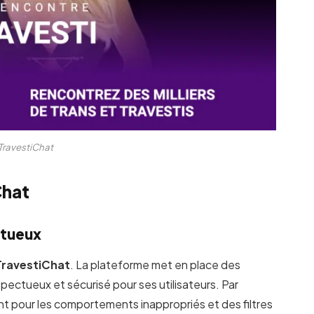
TravestiChat
Chat
ctueux
TravestiChat
. La plateforme met en place des
ectueux et sécurisé pour ses utilisateurs. Par
nt pour les comportements inappropriés et des filtres