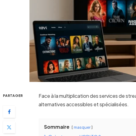
Face à la multiplication des services de st
PARTAGER
alternatives accessibles et spécialisées.
Sommaire
masquer