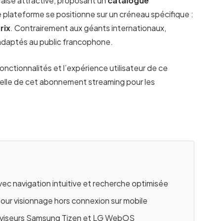
ise attractive, proposant un
catalogue
e plateforme se positionne sur un créneau spécifique :
rix
. Contrairement aux géants internationaux,
 adaptés au public francophone.
fonctionnalités et l’expérience utilisateur de ce
 réelle de cet abonnement streaming pour les
vec navigation intuitive et recherche optimisée
our visionnage hors connexion sur mobile
léviseurs Samsung Tizen et LG WebOS