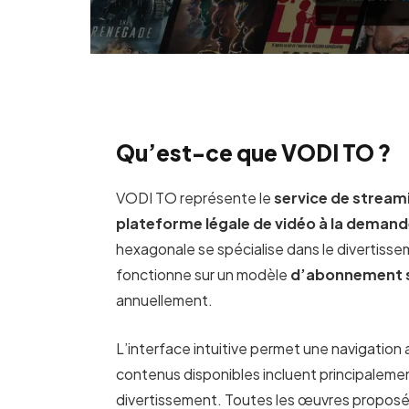
Qu’est-ce que VODI TO ?
VODI TO représente le
service de stream
plateforme légale de vidéo à la demand
hexagonale se spécialise dans le divertissem
fonctionne sur un modèle
d’abonnement 
annuellement.
L’interface intuitive permet une navigation
contenus disponibles incluent principalemen
divertissement. Toutes les œuvres proposé