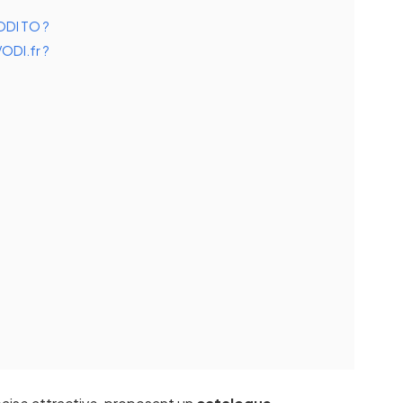
VODI TO ?
VODI.fr ?