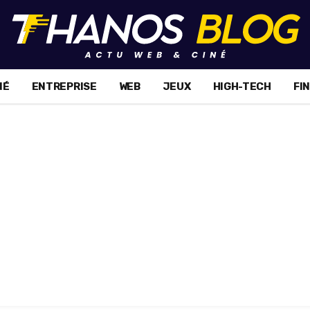
NÉ
ENTREPRISE
WEB
JEUX
HIGH-TECH
FI