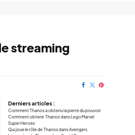
de streaming
Derniers articles :
Comment Thanos a obtenu la pierre du pouvoir
Comment obtenir Thanos dans Lego Marvel
Super Heroes
Qui joue le rôle de Thanos dans Avengers