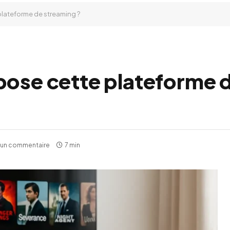
plateforme de streaming ?
pose cette plateforme 
un commentaire
7 min