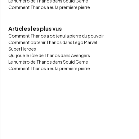
Le numéro de Thanos dans Squid Game
Comment Thanos a eu la première pierre
Articles les plus vus
Comment Thanos a obtenu la pierre du pouvoir
Comment obtenir Thanos dans Lego Marvel
Super Heroes
Qui joue le rôle de Thanos dans Avengers
Le numéro de Thanos dans Squid Game
Comment Thanos a eu la première pierre