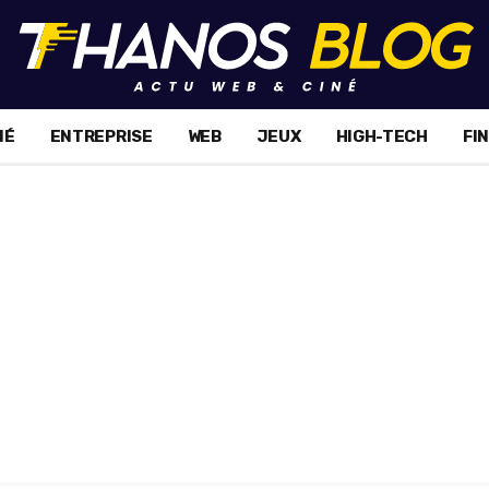
NÉ
ENTREPRISE
WEB
JEUX
HIGH-TECH
FI