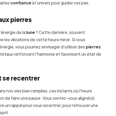
faites
confiance
à l’univers pour guider vos pas.
 aux pierres
’énergie de la
lune
? Cette dernière, souvent
ie les vibrations de cette heure miroir. Si vous
ergie, vous pourriez envisager d’utiliser des
pierres
istaux renforcent l’harmonie et favorisent un état de
t se recentrer
 Dans nos vies bien remplies, ces instants où l’heure
ion de faire une pause. Vous sentez-vous aligné(e)
re un rappel pour vous recentrer, pour retrouver une
prit.