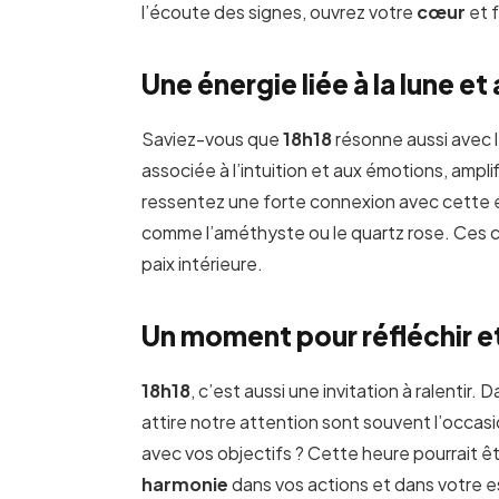
l’écoute des signes, ouvrez votre
cœur
et 
Une énergie liée à la lune et
Saviez-vous que
18h18
résonne aussi avec l
associée à l’intuition et aux émotions, amplif
ressentez une forte connexion avec cette én
comme l’améthyste ou le quartz rose. Ces cr
paix intérieure.
Un moment pour réfléchir e
18h18
, c’est aussi une invitation à ralentir.
attire notre attention sont souvent l’occas
avec vos objectifs ? Cette heure pourrait êt
harmonie
dans vos actions et dans votre es