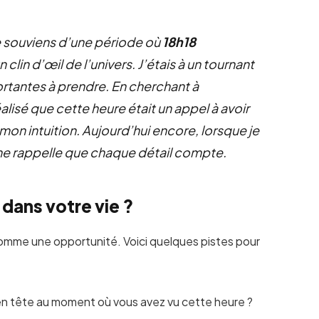
 souviens d’une période où
18h18
lin d’œil de l’univers. J’étais à un tournant
rtantes à prendre. En cherchant à
 réalisé que cette heure était un appel à avoir
mon intuition. Aujourd’hui encore, lorsque je
 me rappelle que chaque détail compte.
dans votre vie ?
comme une opportunité. Voici quelques pistes pour
en tête au moment où vous avez vu cette heure ?