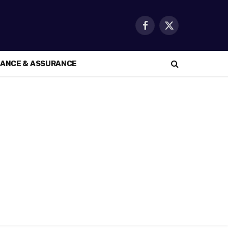
Facebook
X
(Twitter)
NANCE & ASSURANCE