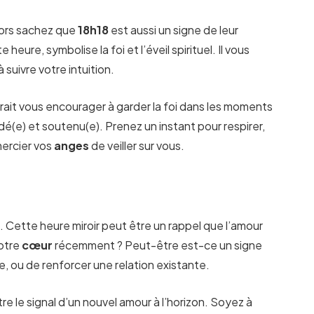
alors sachez que
18h18
est aussi un signe de leur
e heure, symbolise la foi et l’éveil spirituel. Il vous
à suivre votre intuition.
rait vous encourager à garder la foi dans les moments
dé(e) et soutenu(e). Prenez un instant pour respirer,
mercier vos
anges
de veiller sur vous.
 Cette heure miroir peut être un rappel que l’amour
votre
cœur
récemment ? Peut-être est-ce un signe
e, ou de renforcer une relation existante.
tre le signal d’un nouvel amour à l’horizon. Soyez à