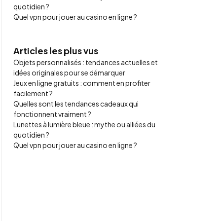
quotidien ?
Quel vpn pour jouer au casino en ligne ?
Articles les plus vus
Objets personnalisés : tendances actuelles et
idées originales pour se démarquer
Jeux en ligne gratuits : comment en profiter
facilement ?
Quelles sont les tendances cadeaux qui
fonctionnent vraiment ?
Lunettes à lumière bleue : mythe ou alliées du
quotidien ?
Quel vpn pour jouer au casino en ligne ?