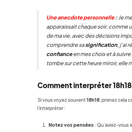
Une anecdote personnelle
:
Je me
apparaissait chaque soir, comme un c
de ma vie, avec des décisions impo
comprendre sa
signification
, j’ai
confiance
en mes choix et à suivre 
tombe sur cette heure miroir, elle
Comment interpréter 18h18 
Si vous voyez souvent
18h18
, prenez cela 
l’interpréter :
Notez vos pensées
: Qu’aviez-vous 