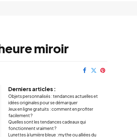
 heure miroir
Derniers articles :
Objets personnalisés : tendances actuelles et
idées originales pour se démarquer
Jeux en ligne gratuits : comment en profiter
facilement ?
Quelles sont les tendances cadeaux qui
fonctionnent vraiment ?
Lunettes à lumière bleue : mythe ou alliées du