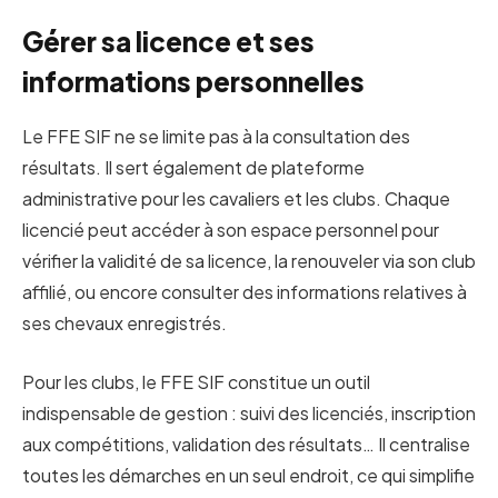
Gérer sa licence et ses
informations personnelles
Le FFE SIF ne se limite pas à la consultation des
résultats. Il sert également de plateforme
administrative pour les cavaliers et les clubs. Chaque
licencié peut accéder à son espace personnel pour
vérifier la validité de sa licence, la renouveler via son club
affilié, ou encore consulter des informations relatives à
ses chevaux enregistrés.
Pour les clubs, le FFE SIF constitue un outil
indispensable de gestion : suivi des licenciés, inscription
aux compétitions, validation des résultats… Il centralise
toutes les démarches en un seul endroit, ce qui simplifie