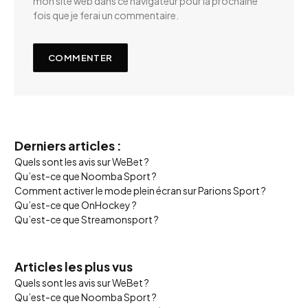
mon site web dans ce navigateur pour la prochaine
fois que je ferai un commentaire.
Derniers articles :
Quels sont les avis sur WeBet ?
Qu’est-ce que Noomba Sport ?
Comment activer le mode plein écran sur Parions Sport ?
Qu’est-ce que OnHockey ?
Qu’est-ce que Streamonsport ?
Articles les plus vus
Quels sont les avis sur WeBet ?
Qu’est-ce que Noomba Sport ?