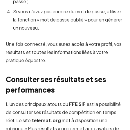
passe ;
Si vous n’avez pas encore de mot de passe, utilisez
la fonction « mot de passe oublié » pour en générer
un nouveau.
Une fois connecté, vous aurez accès à votre profil, vos
résultats et toutes les informations liées à votre
pratique équestre.
Consulter ses résultats et ses
performances
L’un des principaux atouts du
FFE SIF
est la possibilité
de consulter ses résultats de compétition en temps
réel. Le site
telemat.org
met à disposition une
rubrique « Mes résultats » qui permet aux cavaliers de