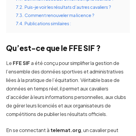
7.2.
Puis-je voir les résultats d’autres cavaliers ?
7.3.
Comment renouveler ma licence ?
7.4.
Publications similaires :
Qu’est-ce que le FFE SIF ?
Le
FFE SIF
a été conçu pour simplifier la gestion de
l’ensemble des données sportives et administratives
liées à la pratique de l’équitation. Véritable base de
données en temps réel, il permet aux cavaliers
d’accéder à leurs informations personnelles, aux clubs
de gérer leurs licenciés et aux organisateurs de
compétitions de publier les résultats officiels.
En se connectant à
telemat.org
, un cavalier peut