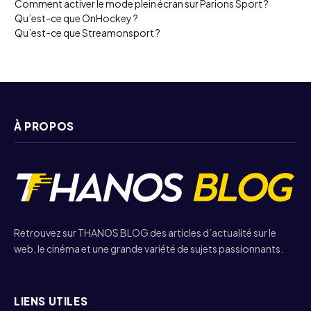
Comment activer le mode plein écran sur Parions Sport ?
Qu’est-ce que OnHockey ?
Qu’est-ce que Streamonsport ?
À PROPOS
Retrouvez sur THANOS BLOG des articles d’actualité sur le
web, le cinéma et une grande variété de sujets passionnants.
LIENS UTILES